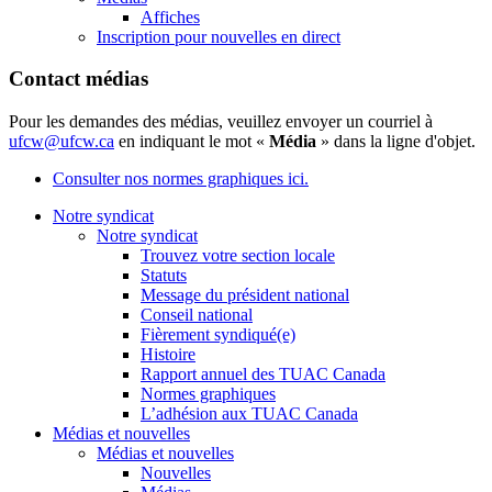
Affiches
Inscription pour nouvelles en direct
Contact médias
Pour les demandes des médias, veuillez envoyer un courriel à
ufcw@ufcw.ca
en indiquant le mot «
Média
» dans la ligne d'objet.
Consulter nos normes graphiques ici.
Notre syndicat
Notre syndicat
Trouvez votre section locale
Statuts
Message du président national
Conseil national
Fièrement syndiqué(e)
Histoire
Rapport annuel des TUAC Canada
Normes graphiques
L’adhésion aux TUAC Canada
Médias et nouvelles
Médias et nouvelles
Nouvelles