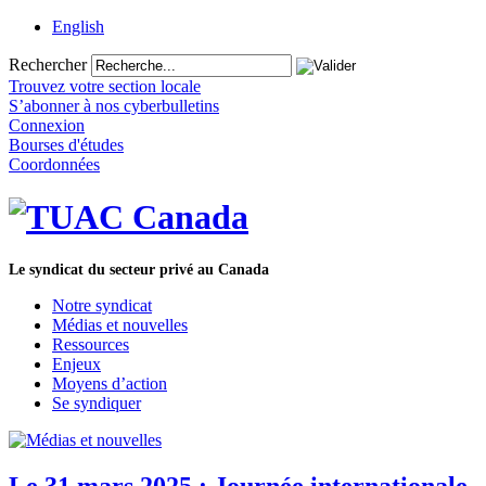
English
Rechercher
Trouvez votre section locale
S’abonner à nos cyberbulletins
Connexion
Bourses d'études
Coordonnées
Le syndicat du secteur privé au Canada
Notre syndicat
Médias et nouvelles
Ressources
Enjeux
Moyens d’action
Se syndiquer
Le 31 mars 2025 : Journée internationale