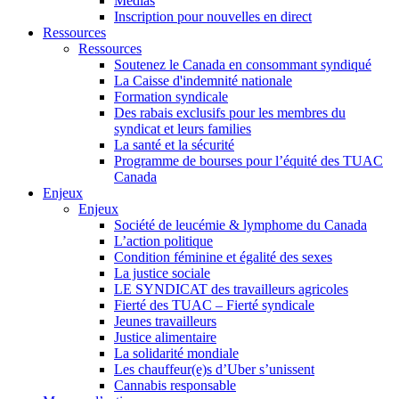
Médias
Inscription pour nouvelles en direct
Ressources
Ressources
Soutenez le Canada en consommant syndiqué
La Caisse d'indemnité nationale
Formation syndicale
Des rabais exclusifs pour les membres du
syndicat et leurs families
La santé et la sécurité
Programme de bourses pour l’équité des TUAC
Canada
Enjeux
Enjeux
Société de leucémie & lymphome du Canada
L’action politique
Condition féminine et égalité des sexes
La justice sociale
LE SYNDICAT des travailleurs agricoles
Fierté des TUAC – Fierté syndicale
Jeunes travailleurs
Justice alimentaire
La solidarité mondiale
Les chauffeur(e)s d’Uber s’unissent
Cannabis responsable