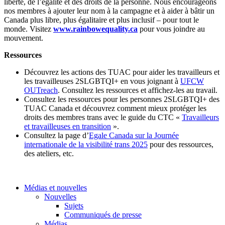
liberté, de l’égalité et des droits de la personne. Nous encourageons
nos membres à ajouter leur nom à la campagne et à aider à bâtir un
Canada plus libre, plus égalitaire et plus inclusif – pour tout le
monde. Visitez
www.rainbowequality.ca
pour vous joindre au
mouvement.
Ressources
Découvrez les actions des TUAC pour aider les travailleurs et
les travailleuses 2SLGBTQI+ en vous joignant à
UFCW
OUTreach
. Consultez les ressources et affichez-les au travail.
Consultez les ressources pour les personnes 2SLGBTQI+ des
TUAC Canada et découvrez comment mieux protéger les
droits des membres trans avec le guide du CTC «
Travailleurs
et travailleuses en transition
».
Consultez la page d’
Egale Canada sur la Journée
internationale de la visibilité trans 2025
pour des ressources,
des ateliers, etc.
Médias et nouvelles
Nouvelles
Sujets
Communiqués de presse
Médias