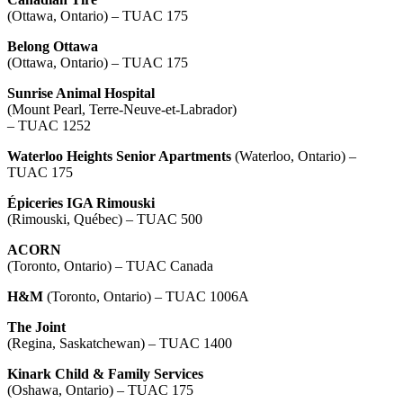
(Ottawa, Ontario) – TUAC 175
Belong Ottawa
(Ottawa, Ontario) – TUAC 175
Sunrise Animal Hospital
(Mount Pearl, Terre-Neuve-et-Labrador)
– TUAC 1252
Waterloo Heights Senior Apartments
(Waterloo, Ontario) –
TUAC 175
Épiceries IGA Rimouski
(Rimouski, Québec) – TUAC 500
ACORN
(Toronto, Ontario) – TUAC Canada
H&M
(Toronto, Ontario) – TUAC 1006A
The Joint
(Regina, Saskatchewan) – TUAC 1400
Kinark Child & Family Services
(Oshawa, Ontario) – TUAC 175