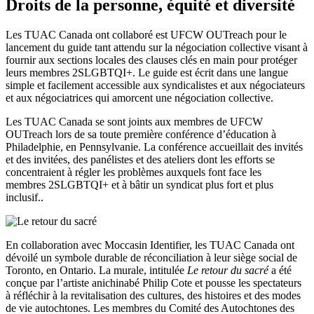
Droits de la personne, équité et diversité
Les TUAC Canada ont collaboré est UFCW OUTreach pour le
lancement du guide tant attendu sur la négociation collective visant à
fournir aux sections locales des clauses clés en main pour protéger
leurs membres 2SLGBTQI+. Le guide est écrit dans une langue
simple et facilement accessible aux syndicalistes et aux négociateurs
et aux négociatrices qui amorcent une négociation collective.
Les TUAC Canada se sont joints aux membres de UFCW
OUTreach lors de sa toute première conférence d’éducation à
Philadelphie, en Pennsylvanie. La conférence accueillait des invités
et des invitées, des panélistes et des ateliers dont les efforts se
concentraient à régler les problèmes auxquels font face les
membres 2SLGBTQI+ et à bâtir un syndicat plus fort et plus
inclusif..
En collaboration avec Moccasin Identifier, les TUAC Canada ont
dévoilé un symbole durable de réconciliation à leur siège social de
Toronto, en Ontario. La murale, intitulée
Le retour du sacré
a été
conçue par l’artiste anichinabé Philip Cote et pousse les spectateurs
à réfléchir à la revitalisation des cultures, des histoires et des modes
de vie autochtones. Les membres du Comité des Autochtones des