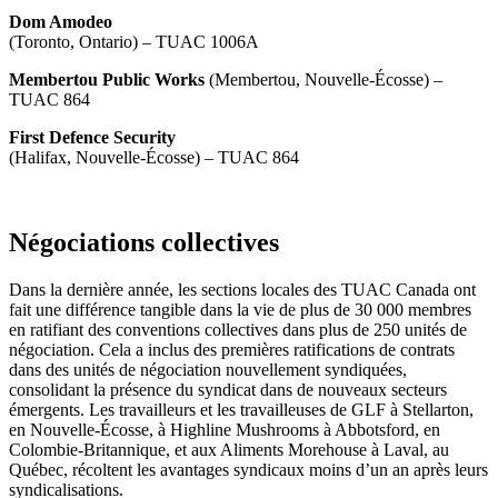
Dom Amodeo
(Toronto, Ontario) – TUAC 1006A
Membertou Public Works
(Membertou, Nouvelle-Écosse) –
TUAC 864
First Defence Security
(Halifax, Nouvelle-Écosse) – TUAC 864
Négociations collectives
Dans la dernière année, les sections locales des TUAC Canada ont
fait une différence tangible dans la vie de plus de 30 000 membres
en ratifiant des conventions collectives dans plus de 250 unités de
négociation. Cela a inclus des premières ratifications de contrats
dans des unités de négociation nouvellement syndiquées,
consolidant la présence du syndicat dans de nouveaux secteurs
émergents. Les travailleurs et les travailleuses de GLF à Stellarton,
en Nouvelle-Écosse, à Highline Mushrooms à Abbotsford, en
Colombie-Britannique, et aux Aliments Morehouse à Laval, au
Québec, récoltent les avantages syndicaux moins d’un an après leurs
syndicalisations.