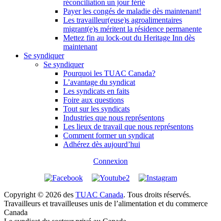
réconciliation un jour férié
Payer les congés de maladie dès maintenant!
Les travailleur(euse)s agroalimentaires
migrant(e)s méritent la résidence permanente
Mettez fin au lock-out du Heritage Inn dès
maintenant
Se syndiquer
Se syndiquer
Pourquoi les TUAC Canada?
L’avantage du syndicat
Les syndicats en faits
Foire aux questions
Tout sur les syndicats
Industries que nous représentons
Les lieux de travail que nous représentons
Comment former un syndicat
Adhérez dès aujourd’hui
Connexion
Copyright © 2026 des
TUAC Canada
. Tous droits réservés.
Travailleurs et travailleuses unis de l’alimentation et du commerce
Canada