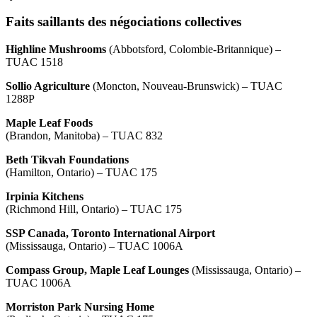
Faits saillants des négociations collectives
Highline Mushrooms
(Abbotsford, Colombie-Britannique) –
TUAC 1518
Sollio Agriculture
(Moncton, Nouveau-Brunswick) – TUAC
1288P
Maple Leaf Foods
(Brandon, Manitoba) – TUAC 832
Beth Tikvah Foundations
(Hamilton, Ontario) – TUAC 175
Irpinia Kitchens
(Richmond Hill, Ontario) – TUAC 175
SSP Canada, Toronto International Airport
(Mississauga, Ontario) – TUAC 1006A
Compass Group, Maple Leaf Lounges
(Mississauga, Ontario) –
TUAC 1006A
Morriston Park Nursing Home