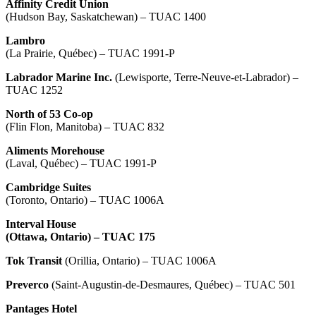
Affinity Credit Union
(Hudson Bay, Saskatchewan) – TUAC 1400
Lambro
(La Prairie, Québec) – TUAC 1991-P
Labrador Marine Inc.
(Lewisporte, Terre-Neuve-et-Labrador) –
TUAC 1252
North of 53 Co-op
(Flin Flon, Manitoba) – TUAC 832
Aliments Morehouse
(Laval, Québec) – TUAC 1991-P
Cambridge Suites
(Toronto, Ontario) – TUAC 1006A
Interval House
(Ottawa, Ontario) – TUAC 175
Tok Transit
(Orillia, Ontario) – TUAC 1006A
Preverco
(Saint-Augustin-de-Desmaures, Québec) – TUAC 501
Pantages Hotel