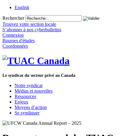
English
Rechercher
Trouvez votre section locale
S’abonner à nos cyberbulletins
Connexion
Bourses d'études
Coordonnées
Le syndicat du secteur privé au Canada
Notre syndicat
Médias et nouvelles
Ressources
Enjeux
Moyens d’action
Se syndiquer