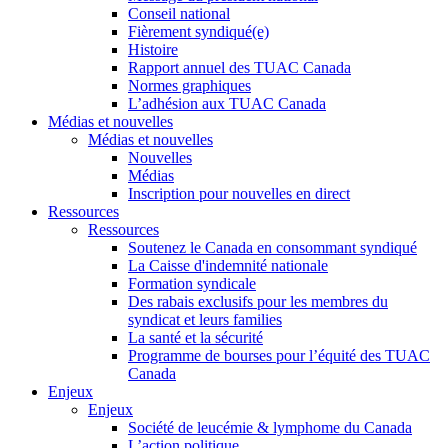
Conseil national
Fièrement syndiqué(e)
Histoire
Rapport annuel des TUAC Canada
Normes graphiques
L’adhésion aux TUAC Canada
Médias et nouvelles
Médias et nouvelles
Nouvelles
Médias
Inscription pour nouvelles en direct
Ressources
Ressources
Soutenez le Canada en consommant syndiqué
La Caisse d'indemnité nationale
Formation syndicale
Des rabais exclusifs pour les membres du
syndicat et leurs families
La santé et la sécurité
Programme de bourses pour l’équité des TUAC
Canada
Enjeux
Enjeux
Société de leucémie & lymphome du Canada
L’action politique