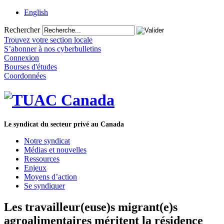
English
Rechercher
Trouvez votre section locale
S’abonner à nos cyberbulletins
Connexion
Bourses d'études
Coordonnées
Le syndicat du secteur privé au Canada
Notre syndicat
Médias et nouvelles
Ressources
Enjeux
Moyens d’action
Se syndiquer
Les travailleur(euse)s migrant(e)s
agroalimentaires méritent la résidence