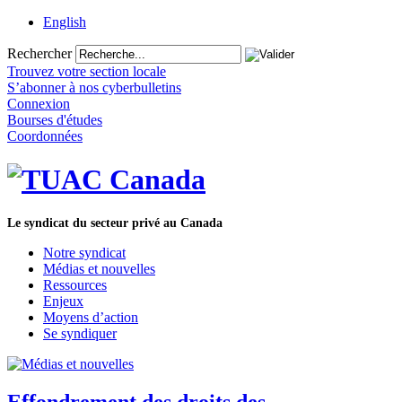
English
Rechercher
Trouvez votre section locale
S’abonner à nos cyberbulletins
Connexion
Bourses d'études
Coordonnées
Le syndicat du secteur privé au Canada
Notre syndicat
Médias et nouvelles
Ressources
Enjeux
Moyens d’action
Se syndiquer
Effondrement des droits des