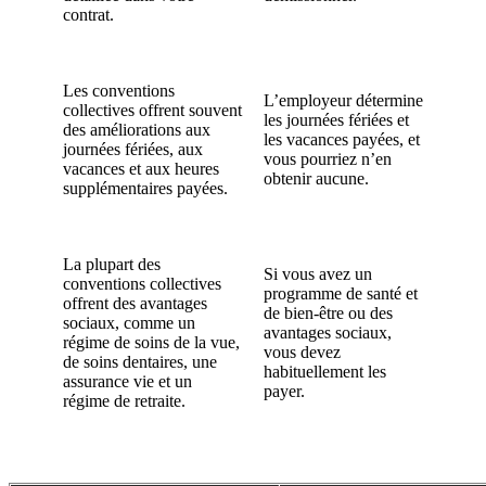
contrat.
Les conventions
L’employeur détermine
collectives offrent souvent
les journées fériées et
des améliorations aux
les vacances payées, et
journées fériées, aux
vous pourriez n’en
vacances et aux heures
obtenir aucune.
supplémentaires payées.
La plupart des
Si vous avez un
conventions collectives
programme de santé et
offrent des avantages
de bien-être ou des
sociaux, comme un
avantages sociaux,
régime de soins de la vue,
vous devez
de soins dentaires, une
habituellement les
assurance vie et un
payer.
régime de retraite.