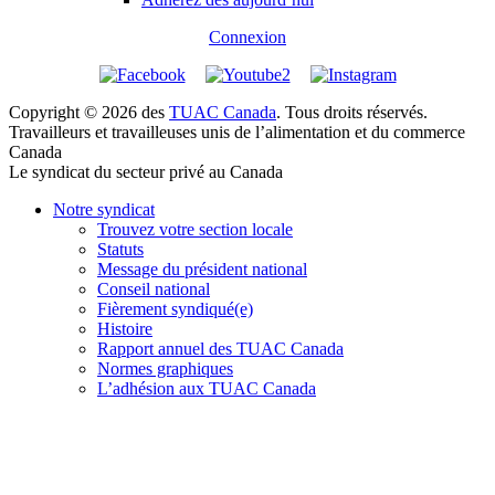
Connexion
Copyright © 2026 des
TUAC Canada
. Tous droits réservés.
Travailleurs et travailleuses unis de l’alimentation et du commerce
Canada
Le syndicat du secteur privé au Canada
Notre syndicat
Trouvez votre section locale
Statuts
Message du président national
Conseil national
Fièrement syndiqué(e)
Histoire
Rapport annuel des TUAC Canada
Normes graphiques
L’adhésion aux TUAC Canada