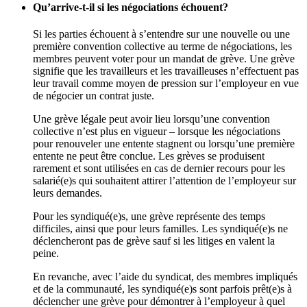
Qu’arrive-t-il si les négociations échouent?
Si les parties échouent à s’entendre sur une nouvelle ou une
première convention collective au terme de négociations, les
membres peuvent voter pour un mandat de grève. Une grève
signifie que les travailleurs et les travailleuses n’effectuent pas
leur travail comme moyen de pression sur l’employeur en vue
de négocier un contrat juste.
Une grève légale peut avoir lieu lorsqu’une convention
collective n’est plus en vigueur – lorsque les négociations
pour renouveler une entente stagnent ou lorsqu’une première
entente ne peut être conclue. Les grèves se produisent
rarement et sont utilisées en cas de dernier recours pour les
salarié(e)s qui souhaitent attirer l’attention de l’employeur sur
leurs demandes.
Pour les syndiqué(e)s, une grève représente des temps
difficiles, ainsi que pour leurs familles. Les syndiqué(e)s ne
déclencheront pas de grève sauf si les litiges en valent la
peine.
En revanche, avec l’aide du syndicat, des membres impliqués
et de la communauté, les syndiqué(e)s sont parfois prêt(e)s à
déclencher une grève pour démontrer à l’employeur à quel