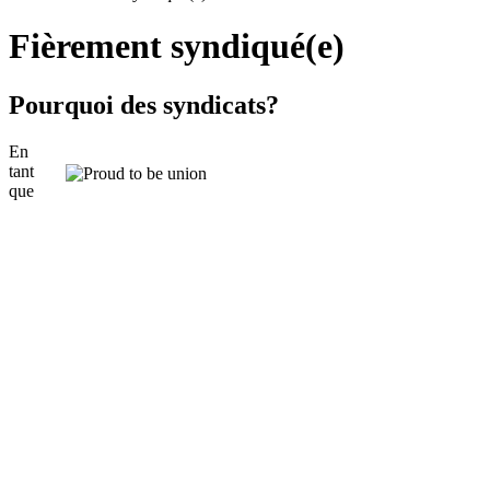
Fièrement syndiqué(e)
Pourquoi des syndicats?
En
tant
que