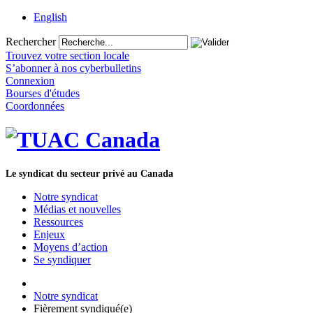
English
Rechercher
Trouvez votre section locale
S’abonner à nos cyberbulletins
Connexion
Bourses d'études
Coordonnées
Le syndicat du secteur privé au Canada
Notre syndicat
Médias et nouvelles
Ressources
Enjeux
Moyens d’action
Se syndiquer
Notre syndicat
Fièrement syndiqué(e)