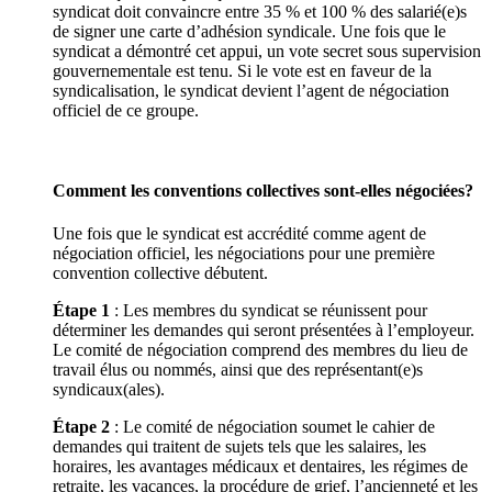
syndicat doit convaincre entre 35 % et 100 % des salarié(e)s
de signer une carte d’adhésion syndicale. Une fois que le
syndicat a démontré cet appui, un vote secret sous supervision
gouvernementale est tenu. Si le vote est en faveur de la
syndicalisation, le syndicat devient l’agent de négociation
officiel de ce groupe.
Comment les conventions collectives sont-elles négociées?
Une fois que le syndicat est accrédité comme agent de
négociation officiel, les négociations pour une première
convention collective débutent.
Étape 1
: Les membres du syndicat se réunissent pour
déterminer les demandes qui seront présentées à l’employeur.
Le comité de négociation comprend des membres du lieu de
travail élus ou nommés, ainsi que des représentant(e)s
syndicaux(ales).
Étape 2
: Le comité de négociation soumet le cahier de
demandes qui traitent de sujets tels que les salaires, les
horaires, les avantages médicaux et dentaires, les régimes de
retraite, les vacances, la procédure de grief, l’ancienneté et les