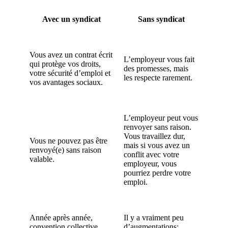
Avec un syndicat
Sans syndicat
Vous avez un contrat écrit
L’employeur vous fait
qui protège vos droits,
des promesses, mais
votre sécurité d’emploi et
les respecte rarement.
vos avantages sociaux.
L’employeur peut vous
renvoyer sans raison.
Vous travaillez dur,
Vous ne pouvez pas être
mais si vous avez un
renvoyé(e) sans raison
conflit avec votre
valable.
employeur, vous
pourriez perdre votre
emploi.
Année après année,
Il y a vraiment peu
convention collective
d’augmentations;