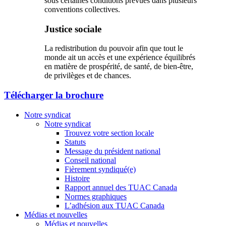
sous certaines conditions prévues dans plusieurs
conventions collectives.
Justice sociale
La redistribution du pouvoir afin que tout le
monde ait un accès et une expérience équilibrés
en matière de prospérité, de santé, de bien-être,
de privilèges et de chances.
Télécharger la brochure
Notre syndicat
Notre syndicat
Trouvez votre section locale
Statuts
Message du président national
Conseil national
Fièrement syndiqué(e)
Histoire
Rapport annuel des TUAC Canada
Normes graphiques
L’adhésion aux TUAC Canada
Médias et nouvelles
Médias et nouvelles