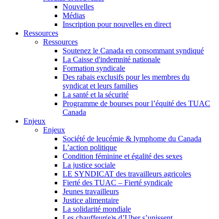
Nouvelles
Médias
Inscription pour nouvelles en direct
Ressources
Ressources
Soutenez le Canada en consommant syndiqué
La Caisse d'indemnité nationale
Formation syndicale
Des rabais exclusifs pour les membres du
syndicat et leurs families
La santé et la sécurité
Programme de bourses pour l’équité des TUAC
Canada
Enjeux
Enjeux
Société de leucémie & lymphome du Canada
L’action politique
Condition féminine et égalité des sexes
La justice sociale
LE SYNDICAT des travailleurs agricoles
Fierté des TUAC – Fierté syndicale
Jeunes travailleurs
Justice alimentaire
La solidarité mondiale
Les chauffeur(e)s d’Uber s’unissent