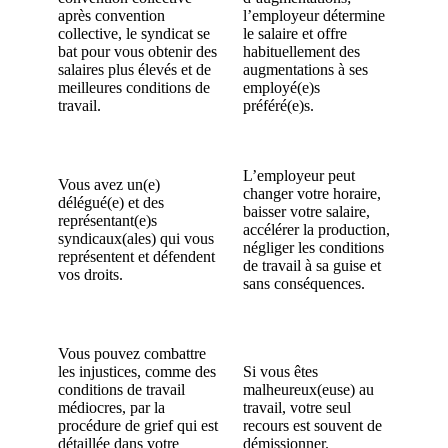
après convention
l’employeur détermine
collective, le syndicat se
le salaire et offre
bat pour vous obtenir des
habituellement des
salaires plus élevés et de
augmentations à ses
meilleures conditions de
employé(e)s
travail.
préféré(e)s.
L’employeur peut
Vous avez un(e)
changer votre horaire,
délégué(e) et des
baisser votre salaire,
représentant(e)s
accélérer la production,
syndicaux(ales) qui vous
négliger les conditions
représentent et défendent
de travail à sa guise et
vos droits.
sans conséquences.
Vous pouvez combattre
les injustices, comme des
Si vous êtes
conditions de travail
malheureux(euse) au
médiocres, par la
travail, votre seul
procédure de grief qui est
recours est souvent de
détaillée dans votre
démissionner.