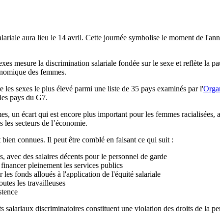
alariale aura lieu le 14 avril. Cette journée symbolise le moment de l'
es sexes mesure la discrimination salariale fondée sur le sexe et reflète
économique des femmes.
e les sexes le plus élevé parmi une liste de 35 pays examinés par l'
Orga
 les pays du G7.
, un écart qui est encore plus important pour les femmes racialisée
 les secteurs de l’économie.
 bien connues. Il peut être comblé en faisant ce qui suit :
s, avec des salaires décents pour le personnel de garde
financer pleinement les services publics
les fonds alloués à l'application de l'équité salariale
utes les travailleuses
stence
arts salariaux discriminatoires constituent une violation des droits de la p