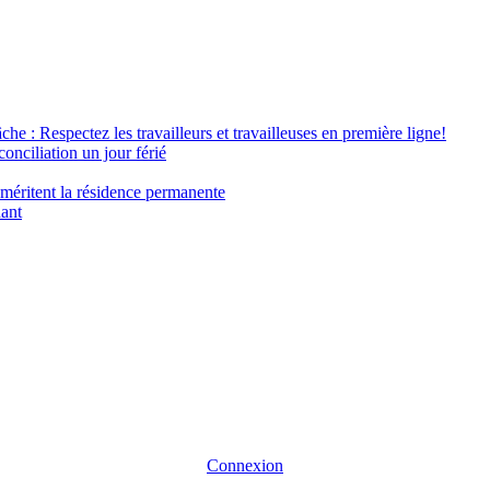
âche : Respectez les travailleurs et travailleuses en première ligne!
conciliation un jour férié
 méritent la résidence permanente
nant
Connexion