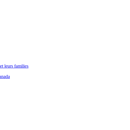
t leurs families
anada