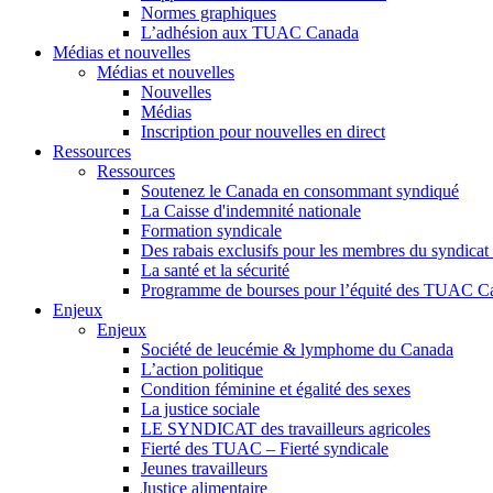
Normes graphiques
L’adhésion aux TUAC Canada
Médias et nouvelles
Médias et nouvelles
Nouvelles
Médias
Inscription pour nouvelles en direct
Ressources
Ressources
Soutenez le Canada en consommant syndiqué
La Caisse d'indemnité nationale
Formation syndicale
Des rabais exclusifs pour les membres du syndicat e
La santé et la sécurité
Programme de bourses pour l’équité des TUAC C
Enjeux
Enjeux
Société de leucémie & lymphome du Canada
L’action politique
Condition féminine et égalité des sexes
La justice sociale
LE SYNDICAT des travailleurs agricoles
Fierté des TUAC – Fierté syndicale
Jeunes travailleurs
Justice alimentaire