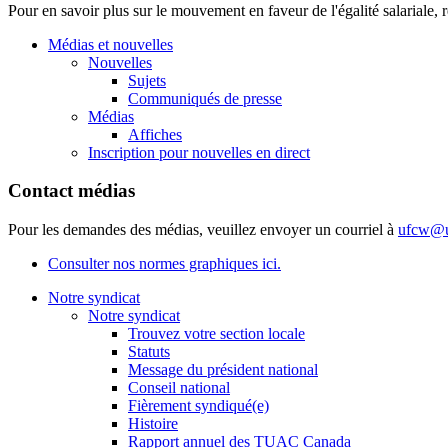
Pour en savoir plus sur le mouvement en faveur de l'égalité salariale,
Médias et nouvelles
Nouvelles
Sujets
Communiqués de presse
Médias
Affiches
Inscription pour nouvelles en direct
Contact médias
Pour les demandes des médias, veuillez envoyer un courriel à
ufcw@u
Consulter nos normes graphiques ici.
Notre syndicat
Notre syndicat
Trouvez votre section locale
Statuts
Message du président national
Conseil national
Fièrement syndiqué(e)
Histoire
Rapport annuel des TUAC Canada