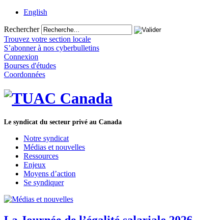
English
Rechercher
Trouvez votre section locale
S’abonner à nos cyberbulletins
Connexion
Bourses d'études
Coordonnées
Le syndicat du secteur privé au Canada
Notre syndicat
Médias et nouvelles
Ressources
Enjeux
Moyens d’action
Se syndiquer
La Journée de l’égalité salariale 2026