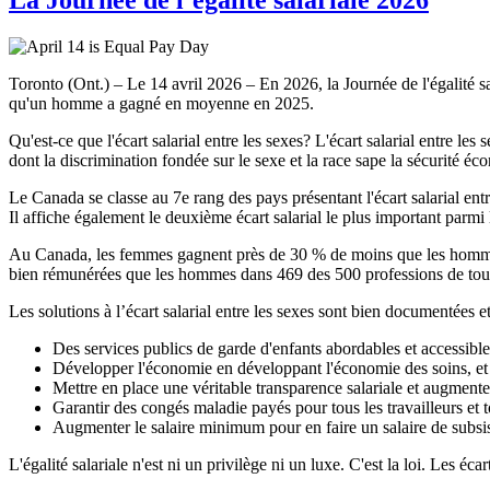
Toronto (Ont.) – Le 14 avril 2026 – En 2026, la Journée de l'égalité s
qu'un homme a gagné en moyenne en 2025.
Qu'est-ce que l'écart salarial entre les sexes? L'écart salarial entre l
dont la discrimination fondée sur le sexe et la race sape la sécurité 
Le Canada se classe au 7e rang des pays présentant l'écart salarial entr
Il affiche également le deuxième écart salarial le plus important parmi
Au Canada, les femmes gagnent près de 30 % de moins que les hommes
bien rémunérées que les hommes dans 469 des 500 professions de tous
Les solutions à l’écart salarial entre les sexes sont bien documentées et
Des services publics de garde d'enfants abordables et accessible
Développer l'économie en développant l'économie des soins, et 
Mettre en place une véritable transparence salariale et augmenter 
Garantir des congés maladie payés pour tous les travailleurs et to
Augmenter le salaire minimum pour en faire un salaire de subsi
L'égalité salariale n'est ni un privilège ni un luxe. C'est la loi. Les éc