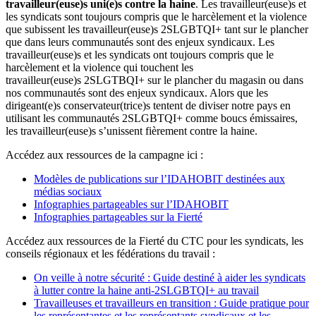
travailleur(euse)s uni(e)s contre la haine
. Les travailleur(euse)s et
les syndicats sont toujours compris que le harcèlement et la violence
que subissent les travailleur(euse)s 2SLGBTQI+ tant sur le plancher
que dans leurs communautés sont des enjeux syndicaux. Les
travailleur(euse)s et les syndicats ont toujours compris que le
harcèlement et la violence qui touchent les
travailleur(euse)s 2SLGTBQI+ sur le plancher du magasin ou dans
nos communautés sont des enjeux syndicaux. Alors que les
dirigeant(e)s conservateur(trice)s tentent de diviser notre pays en
utilisant les communautés 2SLGBTQI+ comme boucs émissaires,
les travailleur(euse)s s’unissent fièrement contre la haine.
Accédez aux ressources de la campagne ici :
Modèles de publications sur l’IDAHOBIT destinées aux
médias sociaux
Infographies partageables sur l’IDAHOBIT
Infographies partageables sur la Fierté
Accédez aux ressources de la Fierté du CTC pour les syndicats, les
conseils régionaux et les fédérations du travail :
On veille à notre sécurité : Guide destiné à aider les syndicats
à lutter contre la haine anti-2SLGBTQI+ au travail
Travailleuses et travailleurs en transition : Guide pratique pour
les représentantes et les représentants syndicaux et les