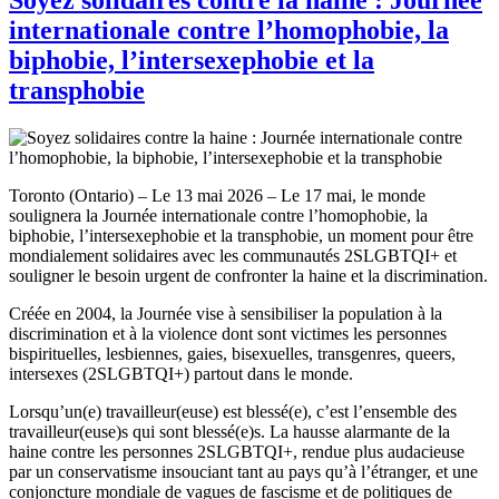
internationale contre l’homophobie, la
biphobie, l’intersexephobie et la
transphobie
Toronto (Ontario) – Le 13 mai 2026 – Le 17 mai, le monde
soulignera la Journée internationale contre l’homophobie, la
biphobie, l’intersexephobie et la transphobie, un moment pour être
mondialement solidaires avec les communautés 2SLGBTQI+ et
souligner le besoin urgent de confronter la haine et la discrimination.
Créée en 2004, la Journée vise à sensibiliser la population à la
discrimination et à la violence dont sont victimes les personnes
bispirituelles, lesbiennes, gaies, bisexuelles, transgenres, queers,
intersexes (2SLGBTQI+) partout dans le monde.
Lorsqu’un(e) travailleur(euse) est blessé(e), c’est l’ensemble des
travailleur(euse)s qui sont blessé(e)s. La hausse alarmante de la
haine contre les personnes 2SLGBTQI+, rendue plus audacieuse
par un conservatisme insouciant tant au pays qu’à l’étranger, et une
conjoncture mondiale de vagues de fascisme et de politiques de