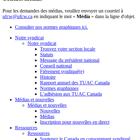
Pour les demandes des médias, veuillez envoyer un courriel à
ufcw@ufcw.ca
en indiquant le mot «
Média
» dans la ligne d'objet.
Consulter nos normes graphiques ici.
Notre syndicat
Notre syndicat
Trouvez votre section locale
Statuts
Message du président national
Conseil national
Fièrement syndiqué(e)
Histoire
Rapport annuel des TUAC Canada
Normes graphiques
L’adhésion aux TUAC Canada
Médias et nouvelles
Médias et nouvelles
Nouvelles
Médias
Inscription pour nouvelles en direct
Ressources
Ressources
Soutenez le Canada en consommant syndiqué