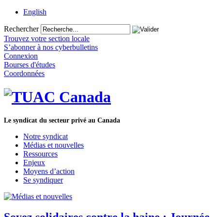
English
Rechercher
Trouvez votre section locale
S’abonner à nos cyberbulletins
Connexion
Bourses d'études
Coordonnées
Le syndicat du secteur privé au Canada
Notre syndicat
Médias et nouvelles
Ressources
Enjeux
Moyens d’action
Se syndiquer
Soyez solidaires contre la haine : Journée