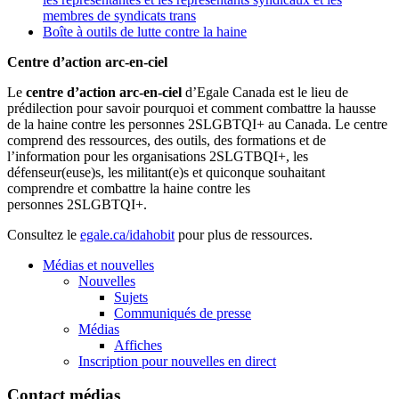
membres de syndicats trans
Boîte à outils de lutte contre la haine
Centre d’action arc-en-ciel
Le
centre d’action arc-en-ciel
d’Egale Canada est le lieu de
prédilection pour savoir pourquoi et comment combattre la hausse
de la haine contre les personnes 2SLGBTQI+ au Canada. Le centre
comprend des ressources, des outils, des formations et de
l’information pour les organisations 2SLGTBQI+, les
défenseur(euse)s, les militant(e)s et quiconque souhaitant
comprendre et combattre la haine contre les
personnes 2SLGBTQI+.
Consultez le
egale.ca/idahobit
pour plus de ressources.
Médias et nouvelles
Nouvelles
Sujets
Communiqués de presse
Médias
Affiches
Inscription pour nouvelles en direct
Contact médias