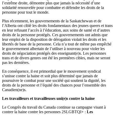
l’extrême droite, démontre plus que jamais la nécessité d’une
solidarité renouvelée pour combattre et défendre les droits de la
personne pour tout le monde.
Plus récemment, les gouvernements de la Saskatchewan et de
l’Alberta ont ciblé les droits fondamentaux des jeunes queers et trans
en leur refusant l’accès à l’éducation, aux soins de santé et d’autres
droits de la personne protégés. Ces gouvernements ont admis que
leur emploi de la disposition de dérogation violait les droits et les
libertés de base de la personne. Cela n’a tout de même pas empêché
le gouvernement albertain de l’utiliser à nouveau pour violer les
droits de négociation protégés des enseignant(e)s. Les personnes
trans et de divers genres ont été les premières cibles, mais ne seront
pas les dernières.
En conséquence, il est primordial que le mouvement syndical
s’unisse contre la haine et soit plus déterminé que jamais de
poursuivre le combat pour une société qui soutient la dignité, les
droits de la personne et l’équité des chances pour l’ensemble des
Canadien(ne)s.
Les travailleurs et travailleuses uni(e)s contre la haine
Le Congrès du travail du Canada continue sa campagne visant à
contrer la haine contre les personnes 2SLGBTQI+ :
Les