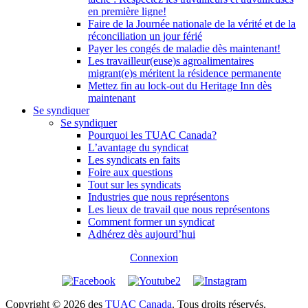
en première ligne!
Faire de la Journée nationale de la vérité et de la
réconciliation un jour férié
Payer les congés de maladie dès maintenant!
Les travailleur(euse)s agroalimentaires
migrant(e)s méritent la résidence permanente
Mettez fin au lock-out du Heritage Inn dès
maintenant
Se syndiquer
Se syndiquer
Pourquoi les TUAC Canada?
L’avantage du syndicat
Les syndicats en faits
Foire aux questions
Tout sur les syndicats
Industries que nous représentons
Les lieux de travail que nous représentons
Comment former un syndicat
Adhérez dès aujourd’hui
Connexion
Copyright © 2026 des
TUAC Canada
. Tous droits réservés.