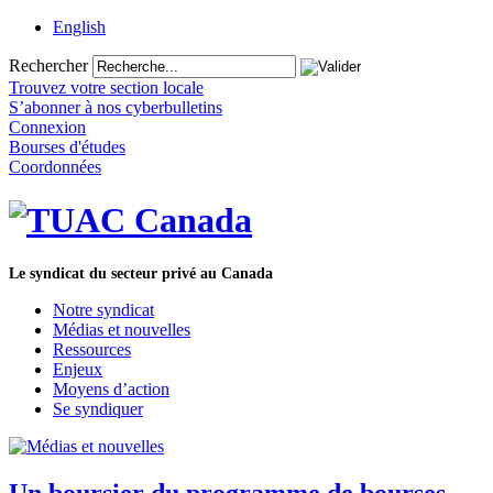
English
Rechercher
Trouvez votre section locale
S’abonner à nos cyberbulletins
Connexion
Bourses d'études
Coordonnées
Le syndicat du secteur privé au Canada
Notre syndicat
Médias et nouvelles
Ressources
Enjeux
Moyens d’action
Se syndiquer
Un boursier du programme de bourses