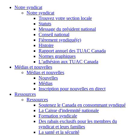
Notre syndicat
Notre syndicat
Trouvez votre section locale
Statuts
Message du président national
Conseil national
Fièrement syndiqué(e)
Histoire
Rapport annuel des TUAC Canada
Normes graphiques
L’adhésion aux TUAC Canada
Médias et nouvelles
Médias et nouvelles
Nouvelles
Médias
Inscription pour nouvelles en direct
Ressources
Ressources
Soutenez le Canada en consommant syndiqué
La Caisse d'indemnité nationale
Formation syndicale
Des rabais exclusifs pour les membres du
syndicat et leurs families
La santé et la sécurité