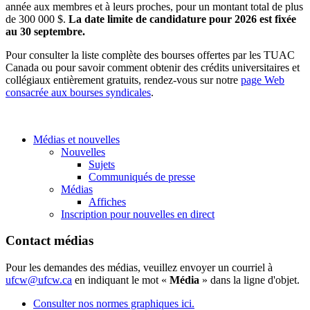
année aux membres et à leurs proches, pour un montant total de plus
de 300 000 $.
La date limite de candidature pour 2026 est fixée
au 30 septembre.
Pour consulter la liste complète des bourses offertes par les TUAC
Canada ou pour savoir comment obtenir des crédits universitaires et
collégiaux entièrement gratuits, rendez-vous sur notre
page Web
consacrée aux bourses syndicales
.
Médias et nouvelles
Nouvelles
Sujets
Communiqués de presse
Médias
Affiches
Inscription pour nouvelles en direct
Contact médias
Pour les demandes des médias, veuillez envoyer un courriel à
ufcw@ufcw.ca
en indiquant le mot «
Média
» dans la ligne d'objet.
Consulter nos normes graphiques ici.