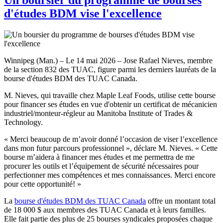
d'études BDM vise l'excellence
Winnipeg (Man.) – Le 14 mai 2026 – Jose Rafael Nieves, membre
de la section 832 des TUAC, figure parmi les derniers lauréats de la
bourse d'études BDM des TUAC Canada.
M. Nieves, qui travaille chez Maple Leaf Foods, utilise cette bourse
pour financer ses études en vue d'obtenir un certificat de mécanicien
industriel/monteur-régleur au Manitoba Institute of Trades &
Technology.
« Merci beaucoup de m’avoir donné l’occasion de viser l’excellence
dans mon futur parcours professionnel », déclare M. Nieves. « Cette
bourse m’aidera à financer mes études et me permettra de me
procurer les outils et l’équipement de sécurité nécessaires pour
perfectionner mes compétences et mes connaissances. Merci encore
pour cette opportunité! »
La
bourse d'études BDM des TUAC Canada
offre un montant total
de 18 000 $ aux membres des TUAC Canada et à leurs familles.
Elle fait partie des plus de 25 bourses syndicales proposées chaque