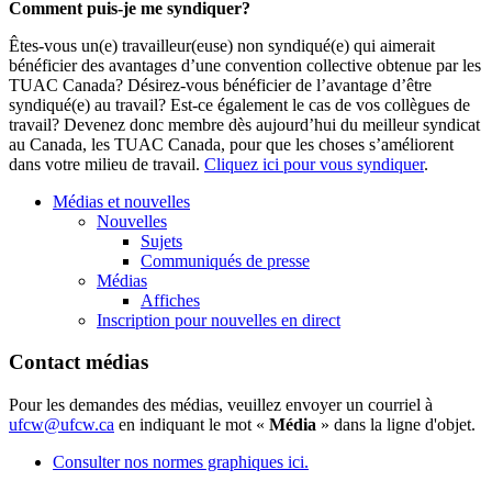
Comment puis-je me syndiquer?
Êtes-vous un(e) travailleur(euse) non syndiqué(e) qui aimerait
bénéficier des avantages d’une convention collective obtenue par les
TUAC Canada? Désirez-vous bénéficier de l’avantage d’être
syndiqué(e) au travail? Est-ce également le cas de vos collègues de
travail? Devenez donc membre dès aujourd’hui du meilleur syndicat
au Canada, les TUAC Canada, pour que les choses s’améliorent
dans votre milieu de travail.
Cliquez ici pour vous syndiquer
.
Médias et nouvelles
Nouvelles
Sujets
Communiqués de presse
Médias
Affiches
Inscription pour nouvelles en direct
Contact médias
Pour les demandes des médias, veuillez envoyer un courriel à
ufcw@ufcw.ca
en indiquant le mot «
Média
» dans la ligne d'objet.
Consulter nos normes graphiques ici.