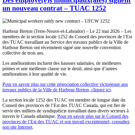
un nouveau contrat – TUAC 1252
Harbour Breton (Terre-Neuve-et-Labrador) – Le 22 mai 2026 – Les
membres de la section locale 1252 du Conseil des provinces de l’Est
des TUAC travaillant au Service des travaux publics de la Ville de
Harbour Breton ont récemment signé une nouvelle convention
collective de trois ans.
Les améliorations incluent des hausses salariales, de meilleures
primes et une meilleure clause sur le deuil, ainsi que d’autres
améliorations à leur qualité de vie.
Pour en savoir plus sur cette négociation collective victorieuse aux
travaux publics de la Ville de Harbour Breton, cliquez ici
.
La section locale 1252 des TUAC est membre de longue date du
Conseil des provinces de l’Est des TUAC Canada, qui est fier de
servir des milliers de syndiqué(e)s travaillant dans divers secteurs à
travers le Canada atlantique.
Pour en savoir plus sur le Conseil des
provinces de l’Est des TUAC et son travail exceptionnel, consultez
son site Internet
.