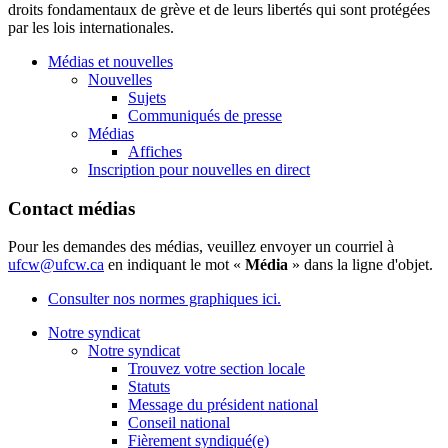
droits fondamentaux de grève et de leurs libertés qui sont protégées
par les lois internationales.
Médias et nouvelles
Nouvelles
Sujets
Communiqués de presse
Médias
Affiches
Inscription pour nouvelles en direct
Contact médias
Pour les demandes des médias, veuillez envoyer un courriel à
ufcw@ufcw.ca
en indiquant le mot «
Média
» dans la ligne d'objet.
Consulter nos normes graphiques ici.
Notre syndicat
Notre syndicat
Trouvez votre section locale
Statuts
Message du président national
Conseil national
Fièrement syndiqué(e)