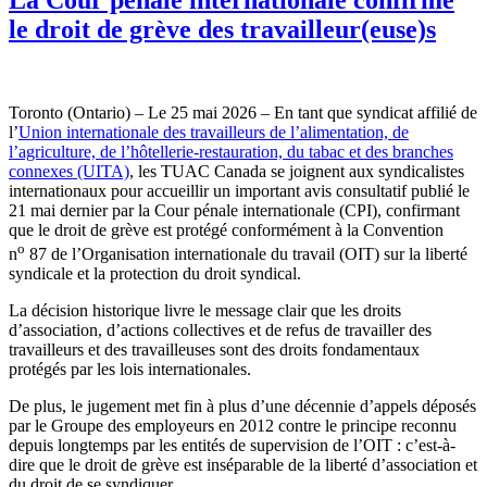
le droit de grève des travailleur(euse)s
Toronto (Ontario) – Le 25 mai 2026 – En tant que syndicat affilié de
l’
Union internationale des travailleurs de l’alimentation, de
l’agriculture, de l’hôtellerie-restauration, du tabac et des branches
connexes (UITA)
, les TUAC Canada se joignent aux syndicalistes
internationaux pour accueillir un important avis consultatif publié le
21 mai dernier par la Cour pénale internationale (CPI), confirmant
que le droit de grève est protégé conformément à la Convention
o
n
87 de l’Organisation internationale du travail (OIT) sur la liberté
syndicale et la protection du droit syndical.
La décision historique livre le message clair que les droits
d’association, d’actions collectives et de refus de travailler des
travailleurs et des travailleuses sont des droits fondamentaux
protégés par les lois internationales.
De plus, le jugement met fin à plus d’une décennie d’appels déposés
par le Groupe des employeurs en 2012 contre le principe reconnu
depuis longtemps par les entités de supervision de l’OIT : c’est-à-
dire que le droit de grève est inséparable de la liberté d’association et
du droit de se syndiquer.