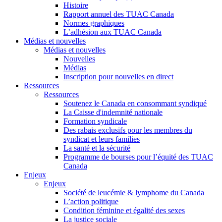
Histoire
Rapport annuel des TUAC Canada
Normes graphiques
L’adhésion aux TUAC Canada
Médias et nouvelles
Médias et nouvelles
Nouvelles
Médias
Inscription pour nouvelles en direct
Ressources
Ressources
Soutenez le Canada en consommant syndiqué
La Caisse d'indemnité nationale
Formation syndicale
Des rabais exclusifs pour les membres du
syndicat et leurs families
La santé et la sécurité
Programme de bourses pour l’équité des TUAC
Canada
Enjeux
Enjeux
Société de leucémie & lymphome du Canada
L’action politique
Condition féminine et égalité des sexes
La justice sociale