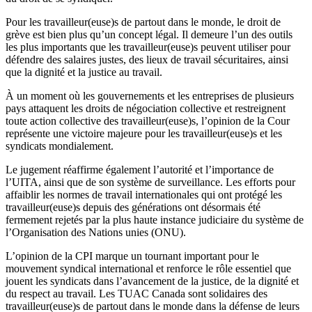
Pour les travailleur(euse)s de partout dans le monde, le droit de
grève est bien plus qu’un concept légal. Il demeure l’un des outils
les plus importants que les travailleur(euse)s peuvent utiliser pour
défendre des salaires justes, des lieux de travail sécuritaires, ainsi
que la dignité et la justice au travail.
À un moment où les gouvernements et les entreprises de plusieurs
pays attaquent les droits de négociation collective et restreignent
toute action collective des travailleur(euse)s, l’opinion de la Cour
représente une victoire majeure pour les travailleur(euse)s et les
syndicats mondialement.
Le jugement réaffirme également l’autorité et l’importance de
l’UITA, ainsi que de son système de surveillance. Les efforts pour
affaiblir les normes de travail internationales qui ont protégé les
travailleur(euse)s depuis des générations ont désormais été
fermement rejetés par la plus haute instance judiciaire du système de
l’Organisation des Nations unies (ONU).
L’opinion de la CPI marque un tournant important pour le
mouvement syndical international et renforce le rôle essentiel que
jouent les syndicats dans l’avancement de la justice, de la dignité et
du respect au travail. Les TUAC Canada sont solidaires des
travailleur(euse)s de partout dans le monde dans la défense de leurs