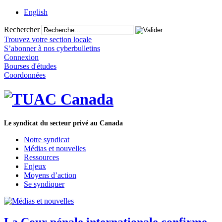
English
Rechercher
Trouvez votre section locale
S’abonner à nos cyberbulletins
Connexion
Bourses d'études
Coordonnées
Le syndicat du secteur privé au Canada
Notre syndicat
Médias et nouvelles
Ressources
Enjeux
Moyens d’action
Se syndiquer
La Cour pénale internationale confirme