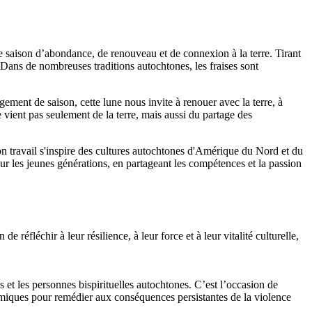
ne saison d’abondance, de renouveau et de connexion à la terre. Tirant
 Dans de nombreuses traditions autochtones, les fraises sont
ment de saison, cette lune nous invite à renouer avec la terre, à
e vient pas seulement de la terre, mais aussi du partage des
n travail s'inspire des cultures autochtones d'Amérique du Nord et du
jour les jeunes générations, en partageant les compétences et la passion
 réfléchir à leur résilience, à leur force et à leur vitalité culturelle,
 et les personnes bispirituelles autochtones. C’est l’occasion de
stémiques pour remédier aux conséquences persistantes de la violence