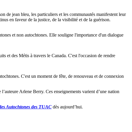
de jean bleu, les particuliers et les communautés manifestent leur
us en faveur de la justice, de la visibilité et de la guérison.
chtones et non autochtones. Elle souligne l'importance d'un dialogue
uits et des Métis à travers le Canada. C'est l'occasion de rendre
s autochtones. C'est un moment de fête, de renouveau et de connexion
 l’auteure Arlene Berry. Ces enseignements varient d’une nation
é des Autochtones des TUAC
dès aujourd’hui.