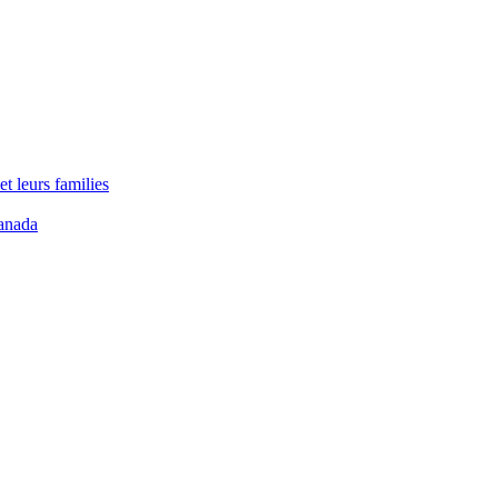
t leurs families
anada