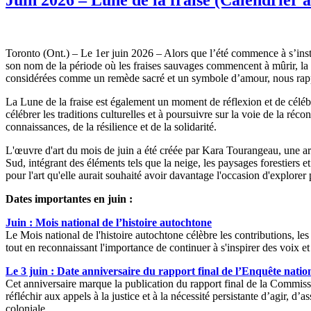
Toronto (Ont.) – Le 1er juin 2026 – Alors que l’été commence à s’insta
son nom de la période où les fraises sauvages commencent à mûrir, la L
considérées comme un remède sacré et un symbole d’amour, nous rappel
La Lune de la fraise est également un moment de réflexion et de céléb
célébrer les traditions culturelles et à poursuivre sur la voie de la ré
connaissances, de la résilience et de la solidarité.
L'œuvre d'art du mois de juin a été créée par Kara Tourangeau, une ar
Sud, intégrant des éléments tels que la neige, les paysages forestiers e
pour l'art qu'elle aurait souhaité avoir davantage l'occasion d'explore
Dates importantes en juin :
Juin : Mois national de l’histoire autochtone
Le Mois national de l'histoire autochtone célèbre les contributions, les c
tout en reconnaissant l'importance de continuer à s'inspirer des voix e
Le 3 juin : Date anniversaire du rapport final de l’Enquête nationa
Cet anniversaire marque la publication du rapport final de la Commissio
réfléchir aux appels à la justice et à la nécessité persistante d’agir,
coloniale.