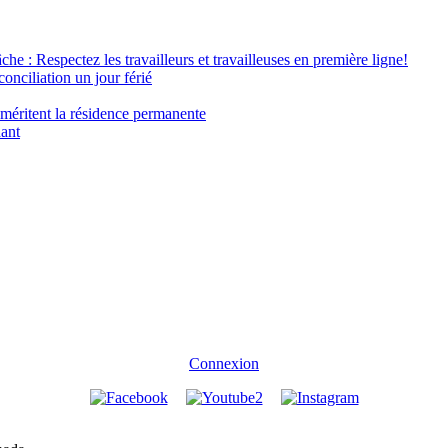
âche : Respectez les travailleurs et travailleuses en première ligne!
conciliation un jour férié
 méritent la résidence permanente
nant
Connexion