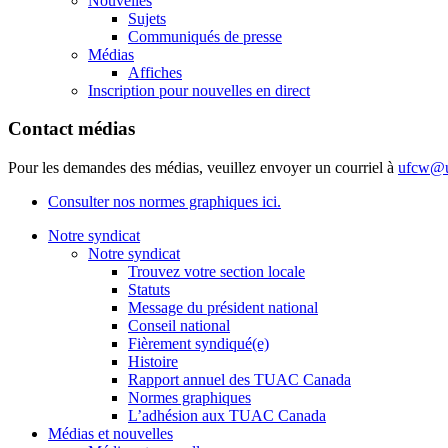
Nouvelles
Sujets
Communiqués de presse
Médias
Affiches
Inscription pour nouvelles en direct
Contact médias
Pour les demandes des médias, veuillez envoyer un courriel à
ufcw@u
Consulter nos normes graphiques ici.
Notre syndicat
Notre syndicat
Trouvez votre section locale
Statuts
Message du président national
Conseil national
Fièrement syndiqué(e)
Histoire
Rapport annuel des TUAC Canada
Normes graphiques
L’adhésion aux TUAC Canada
Médias et nouvelles