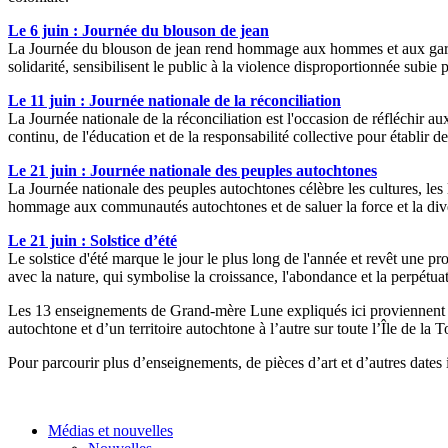
Le 6 juin : Journée du blouson de jean
La Journée du blouson de jean rend hommage aux hommes et aux garçon
solidarité, sensibilisent le public à la violence disproportionnée subie 
Le 11 juin : Journée nationale de la réconciliation
La Journée nationale de la réconciliation est l'occasion de réfléchir a
continu, de l'éducation et de la responsabilité collective pour établir des
Le 21 juin : Journée nationale des peuples autochtones
La Journée nationale des peuples autochtones célèbre les cultures, les l
hommage aux communautés autochtones et de saluer la force et la diver
Le 21 juin : Solstice d’été
Le solstice d'été marque le jour le plus long de l'année et revêt une 
avec la nature, qui symbolise la croissance, l'abondance et la perpétuat
Les 13 enseignements de Grand-mère Lune expliqués ici proviennen
autochtone et d’un territoire autochtone à l’autre sur toute l’Île de la T
Pour parcourir plus d’enseignements, de pièces d’art et d’autres dates
Médias et nouvelles