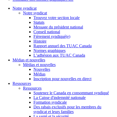
Notre syndicat
Notre syndicat
Trouvez votre section locale
Statuts
Message du président national
Conseil national
Fièrement syndiqué(e)
Histoire
Rapport annuel des TUAC Canada
Normes graphiques
L’adhésion aux TUAC Canada
Médias et nouvelles
Médias et nouvelles
Nouvelles
Médias
Inscription pour nouvelles en direct
Ressources
Ressources
Soutenez le Canada en consommant syndiqué
La Caisse d'indemnité nationale
Formation syndicale
Des rabais exclusifs pour les membres du
syndicat et leurs families
La santé et la sécurité