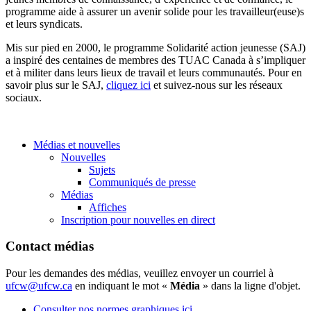
programme aide à assurer un avenir solide pour les travailleur(euse)s
et leurs syndicats.
Mis sur pied en 2000, le programme Solidarité action jeunesse (SAJ)
a inspiré des centaines de membres des TUAC Canada à s’impliquer
et à militer dans leurs lieux de travail et leurs communautés. Pour en
savoir plus sur le SAJ,
cliquez ici
et suivez-nous sur les réseaux
sociaux.
Médias et nouvelles
Nouvelles
Sujets
Communiqués de presse
Médias
Affiches
Inscription pour nouvelles en direct
Contact médias
Pour les demandes des médias, veuillez envoyer un courriel à
ufcw@ufcw.ca
en indiquant le mot «
Média
» dans la ligne d'objet.
Consulter nos normes graphiques ici.