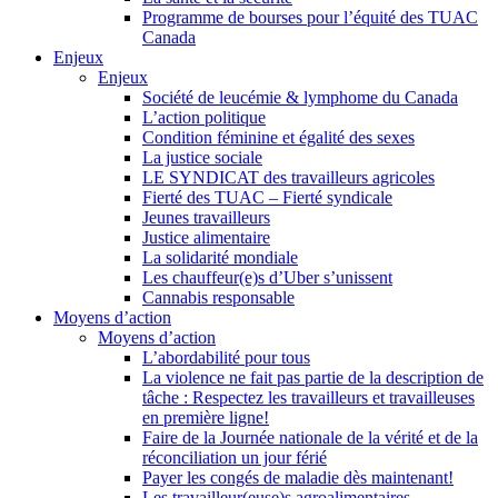
Programme de bourses pour l’équité des TUAC
Canada
Enjeux
Enjeux
Société de leucémie & lymphome du Canada
L’action politique
Condition féminine et égalité des sexes
La justice sociale
LE SYNDICAT des travailleurs agricoles
Fierté des TUAC – Fierté syndicale
Jeunes travailleurs
Justice alimentaire
La solidarité mondiale
Les chauffeur(e)s d’Uber s’unissent
Cannabis responsable
Moyens d’action
Moyens d’action
L’abordabilité pour tous
La violence ne fait pas partie de la description de
tâche : Respectez les travailleurs et travailleuses
en première ligne!
Faire de la Journée nationale de la vérité et de la
réconciliation un jour férié
Payer les congés de maladie dès maintenant!
Les travailleur(euse)s agroalimentaires