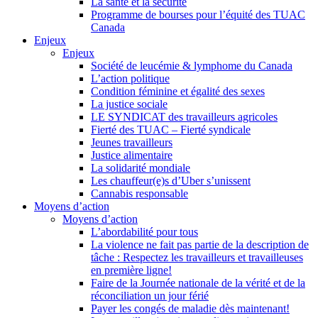
La santé et la sécurité
Programme de bourses pour l’équité des TUAC
Canada
Enjeux
Enjeux
Société de leucémie & lymphome du Canada
L’action politique
Condition féminine et égalité des sexes
La justice sociale
LE SYNDICAT des travailleurs agricoles
Fierté des TUAC – Fierté syndicale
Jeunes travailleurs
Justice alimentaire
La solidarité mondiale
Les chauffeur(e)s d’Uber s’unissent
Cannabis responsable
Moyens d’action
Moyens d’action
L’abordabilité pour tous
La violence ne fait pas partie de la description de
tâche : Respectez les travailleurs et travailleuses
en première ligne!
Faire de la Journée nationale de la vérité et de la
réconciliation un jour férié
Payer les congés de maladie dès maintenant!