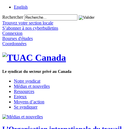
English
Rechercher
Trouvez votre section locale
S’abonner à nos cyberbulletins
Connexion
Bourses d'études
Coordonnées
Le syndicat du secteur privé au Canada
Notre syndicat
Médias et nouvelles
Ressources
Enjeux
Moyens d’action
Se syndiquer
L’Organisation internationale du travail