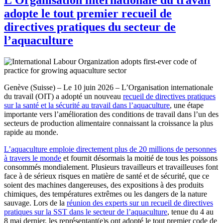
adopte le tout premier recueil de
directives pratiques du secteur de
l’aquaculture
Genève (Suisse) – Le 10 juin 2026 – L’Organisation internationale
du travail (OIT) a adopté un nouveau
recueil de directives pratiques
sur la santé et la sécurité au travail dans l’aquaculture
, une étape
importante vers l’amélioration des conditions de travail dans l’un des
secteurs de production alimentaire connaissant la croissance la plus
rapide au monde.
L’aquaculture emploie directement plus de 20 millions de personnes
à travers le monde
et fournit désormais la moitié de tous les poissons
consommés mondialement. Plusieurs travailleurs et travailleuses font
face à de sérieux risques en matière de santé et de sécurité, que ce
soient des machines dangereuses, des expositions à des produits
chimiques, des températures extrêmes ou les dangers de la nature
sauvage. Lors de la
réunion des experts sur un recueil de directives
pratiques sur la SST dans le secteur de l’aquaculture
, tenue du 4 au
8 mai dernier, les représentant(e)s ont adopté le tout premier code de