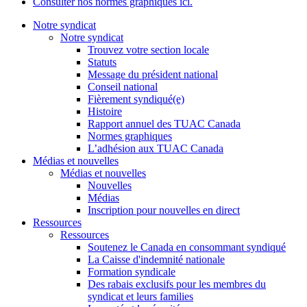
Consulter nos normes graphiques ici.
Notre syndicat
Notre syndicat
Trouvez votre section locale
Statuts
Message du président national
Conseil national
Fièrement syndiqué(e)
Histoire
Rapport annuel des TUAC Canada
Normes graphiques
L’adhésion aux TUAC Canada
Médias et nouvelles
Médias et nouvelles
Nouvelles
Médias
Inscription pour nouvelles en direct
Ressources
Ressources
Soutenez le Canada en consommant syndiqué
La Caisse d'indemnité nationale
Formation syndicale
Des rabais exclusifs pour les membres du
syndicat et leurs families