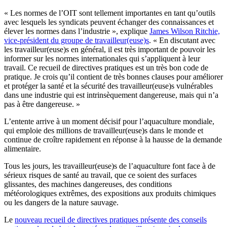
« Les normes de l’OIT sont tellement importantes en tant qu’outils
avec lesquels les syndicats peuvent échanger des connaissances et
élever les normes dans l’industrie », explique
James Wilson Ritchie,
vice-président du groupe de travailleur(euse)s
. « En discutant avec
les travailleur(euse)s en général, il est très important de pouvoir les
informer sur les normes internationales qui s’appliquent à leur
travail. Ce recueil de directives pratiques est un très bon code de
pratique. Je crois qu’il contient de très bonnes clauses pour améliorer
et protéger la santé et la sécurité des travailleur(euse)s vulnérables
dans une industrie qui est intrinsèquement dangereuse, mais qui n’a
pas à être dangereuse. »
L’entente arrive à un moment décisif pour l’aquaculture mondiale,
qui emploie des millions de travailleur(euse)s dans le monde et
continue de croître rapidement en réponse à la hausse de la demande
alimentaire.
Tous les jours, les travailleur(euse)s de l’aquaculture font face à de
sérieux risques de santé au travail, que ce soient des surfaces
glissantes, des machines dangereuses, des conditions
météorologiques extrêmes, des expositions aux produits chimiques
ou les dangers de la nature sauvage.
Le
nouveau recueil de directives pratiques présente des conseils