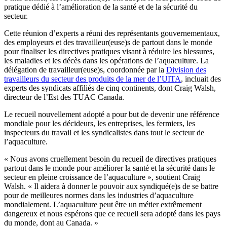
pratique dédié à l’amélioration de la santé et de la sécurité du
secteur.
Cette réunion d’experts a réuni des représentants gouvernementaux,
des employeurs et des travailleur(euse)s de partout dans le monde
pour finaliser les directives pratiques visant à réduire les blessures,
les maladies et les décès dans les opérations de l’aquaculture. La
délégation de travailleur(euse)s, coordonnée par la
Division des
travailleurs du secteur des produits de la mer de l’UITA
, incluait des
experts des syndicats affiliés de cinq continents, dont Craig Walsh,
directeur de l’Est des TUAC Canada.
Le recueil nouvellement adopté a pour but de devenir une référence
mondiale pour les décideurs, les entreprises, les fermiers, les
inspecteurs du travail et les syndicalistes dans tout le secteur de
l’aquaculture.
« Nous avons cruellement besoin du recueil de directives pratiques
partout dans le monde pour améliorer la santé et la sécurité dans le
secteur en pleine croissance de l’aquaculture », soutient Craig
Walsh. « Il aidera à donner le pouvoir aux syndiqué(e)s de se battre
pour de meilleures normes dans les industries d’aquaculture
mondialement. L’aquaculture peut être un métier extrêmement
dangereux et nous espérons que ce recueil sera adopté dans les pays
du monde, dont au Canada. »