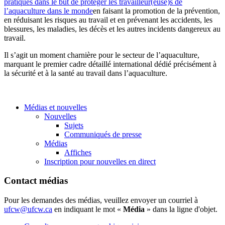
pratiques dans le but de protéger les travailleur(euse)s de
l’aquaculture dans le monde
en faisant la promotion de la prévention,
en réduisant les risques au travail et en prévenant les accidents, les
blessures, les maladies, les décès et les autres incidents dangereux au
travail.
Il s’agit un moment charnière pour le secteur de l’aquaculture,
marquant le premier cadre détaillé international dédié précisément à
la sécurité et à la santé au travail dans l’aquaculture.
Médias et nouvelles
Nouvelles
Sujets
Communiqués de presse
Médias
Affiches
Inscription pour nouvelles en direct
Contact médias
Pour les demandes des médias, veuillez envoyer un courriel à
ufcw@ufcw.ca
en indiquant le mot «
Média
» dans la ligne d'objet.