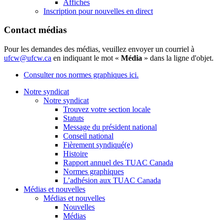
Affiches
Inscription pour nouvelles en direct
Contact médias
Pour les demandes des médias, veuillez envoyer un courriel à
ufcw@ufcw.ca
en indiquant le mot «
Média
» dans la ligne d'objet.
Consulter nos normes graphiques ici.
Notre syndicat
Notre syndicat
Trouvez votre section locale
Statuts
Message du président national
Conseil national
Fièrement syndiqué(e)
Histoire
Rapport annuel des TUAC Canada
Normes graphiques
L’adhésion aux TUAC Canada
Médias et nouvelles
Médias et nouvelles
Nouvelles
Médias