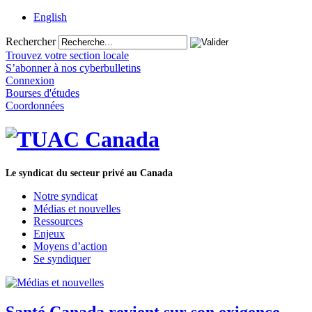
English
Rechercher
Trouvez votre section locale
S’abonner à nos cyberbulletins
Connexion
Bourses d'études
Coordonnées
Le syndicat du secteur privé au Canada
Notre syndicat
Médias et nouvelles
Ressources
Enjeux
Moyens d’action
Se syndiquer
Santé Canada revient sur son exigence