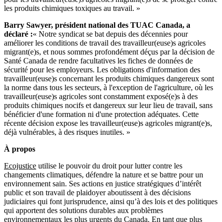
les produits chimiques toxiques au travail. »
Barry Sawyer, président national des TUAC Canada, a
déclaré :
« Notre syndicat se bat depuis des décennies pour
améliorer les conditions de travail des travailleur(euse)s agricoles
migrant(e)s, et nous sommes profondément déçus par la décision de
Santé Canada de rendre facultatives les fiches de données de
sécurité pour les employeurs. Les obligations d'information des
travailleur(euse)s concernant les produits chimiques dangereux sont
la norme dans tous les secteurs, à l'exception de l'agriculture, où les
travailleur(euse)s agricoles sont constamment exposé(e)s à des
produits chimiques nocifs et dangereux sur leur lieu de travail, sans
bénéficier d'une formation ni d'une protection adéquates. Cette
récente décision expose les travailleur(euse)s agricoles migrant(e)s,
déjà vulnérables, à des risques inutiles. »
À propos
Ecojustice
utilise le pouvoir du droit pour lutter contre les
changements climatiques, défendre la nature et se battre pour un
environnement sain. Ses actions en justice stratégiques d’intérêt
public et son travail de plaidoyer aboutissent à des décisions
judiciaires qui font jurisprudence, ainsi qu’à des lois et des politiques
qui apportent des solutions durables aux problèmes
environnementaux les plus urgents du Canada. En tant que plus