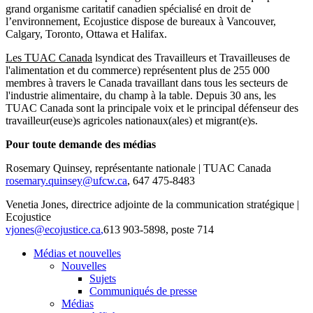
grand organisme caritatif canadien spécialisé en droit de
l’environnement, Ecojustice dispose de bureaux à Vancouver,
Calgary, Toronto, Ottawa et Halifax.
Les TUAC Canada
lsyndicat des Travailleurs et Travailleuses de
l'alimentation et du commerce) représentent plus de 255 000
membres à travers le Canada travaillant dans tous les secteurs de
l'industrie alimentaire, du champ à la table. Depuis 30 ans, les
TUAC Canada sont la principale voix et le principal défenseur des
travailleur(euse)s agricoles nationaux(ales) et migrant(e)s.
Pour toute demande des médias
Rosemary Quinsey, représentante nationale | TUAC Canada
rosemary.quinsey@ufcw.ca
, 647 475-8483
Venetia Jones, directrice adjointe de la communication stratégique |
Ecojustice
vjones@ecojustice.ca
,
613 903-5898, poste 714
Médias et nouvelles
Nouvelles
Sujets
Communiqués de presse
Médias