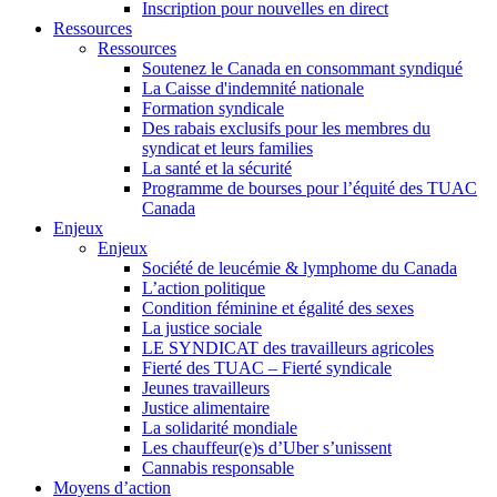
Inscription pour nouvelles en direct
Ressources
Ressources
Soutenez le Canada en consommant syndiqué
La Caisse d'indemnité nationale
Formation syndicale
Des rabais exclusifs pour les membres du
syndicat et leurs families
La santé et la sécurité
Programme de bourses pour l’équité des TUAC
Canada
Enjeux
Enjeux
Société de leucémie & lymphome du Canada
L’action politique
Condition féminine et égalité des sexes
La justice sociale
LE SYNDICAT des travailleurs agricoles
Fierté des TUAC – Fierté syndicale
Jeunes travailleurs
Justice alimentaire
La solidarité mondiale
Les chauffeur(e)s d’Uber s’unissent
Cannabis responsable
Moyens d’action