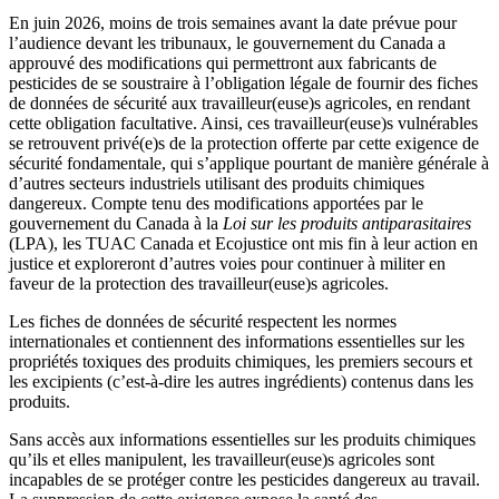
En juin 2026, moins de trois semaines avant la date prévue pour
l’audience devant les tribunaux, le gouvernement du Canada a
approuvé des modifications qui permettront aux fabricants de
pesticides de se soustraire à l’obligation légale de fournir des fiches
de données de sécurité aux travailleur(euse)s agricoles, en rendant
cette obligation facultative. Ainsi, ces travailleur(euse)s vulnérables
se retrouvent privé(e)s de la protection offerte par cette exigence de
sécurité fondamentale, qui s’applique pourtant de manière générale à
d’autres secteurs industriels utilisant des produits chimiques
dangereux. Compte tenu des modifications apportées par le
gouvernement du Canada à la
Loi sur les produits antiparasitaires
(LPA), les TUAC Canada et Ecojustice ont mis fin à leur action en
justice et exploreront d’autres voies pour continuer à militer en
faveur de la protection des travailleur(euse)s agricoles.
Les fiches de données de sécurité respectent les normes
internationales et contiennent des informations essentielles sur les
propriétés toxiques des produits chimiques, les premiers secours et
les excipients (c’est-à-dire les autres ingrédients) contenus dans les
produits.
Sans accès aux informations essentielles sur les produits chimiques
qu’ils et elles manipulent, les travailleur(euse)s agricoles sont
incapables de se protéger contre les pesticides dangereux au travail.