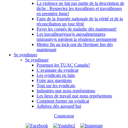
La violence ne fait pas partie de la description de
tâche : Respectez les travailleurs et travailleuses
en première ligne!
Faire de la Journée nationale de la vérité et de la
réconciliation un jour férié
Payer les congés de maladie dès maintenant!
Les travailleur(euse)s agroalimentaires
migrant(e)s méritent la résidence permanente
Mettez fin au lock-out du Heritage Inn dès
maintenant
Se syndiquer
Se syndiquer
Pourquoi les TUAC Canada?
L’avantage du syndicat
Les syndicats en faits
Foire aux questions
Tout sur les syndicats
Industries que nous représentons
Les lieux de travail que nous représentons
Comment former un syndicat
Adhérez dès aujourd’hui
Connexion