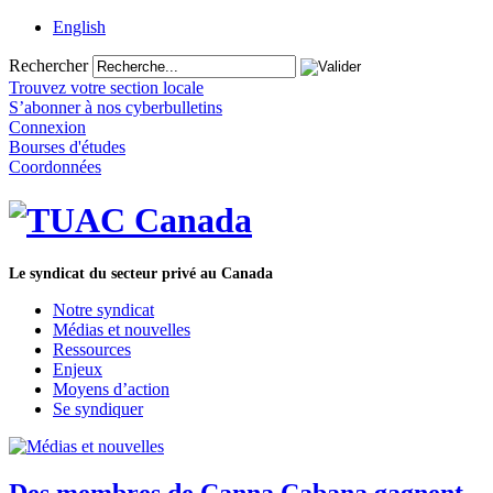
English
Rechercher
Trouvez votre section locale
S’abonner à nos cyberbulletins
Connexion
Bourses d'études
Coordonnées
Le syndicat du secteur privé au Canada
Notre syndicat
Médias et nouvelles
Ressources
Enjeux
Moyens d’action
Se syndiquer
Des membres de Canna Cabana gagnent