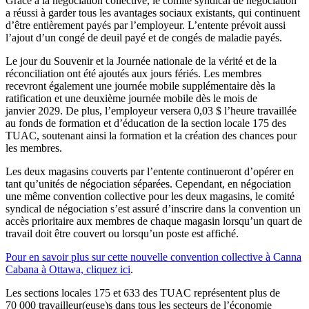
Grâce à la négociation collective, le comité syndical de négociation
a réussi à garder tous les avantages sociaux existants, qui continuent
d’être entièrement payés par l’employeur. L’entente prévoit aussi
l’ajout d’un congé de deuil payé et de congés de maladie payés.
Le jour du Souvenir et la Journée nationale de la vérité et de la
réconciliation ont été ajoutés aux jours fériés. Les membres
recevront également une journée mobile supplémentaire dès la
ratification et une deuxième journée mobile dès le mois de
janvier 2029. De plus, l’employeur versera 0,03 $ l’heure travaillée
au fonds de formation et d’éducation de la section locale 175 des
TUAC, soutenant ainsi la formation et la création des chances pour
les membres.
Les deux magasins couverts par l’entente continueront d’opérer en
tant qu’unités de négociation séparées. Cependant, en négociation
une même convention collective pour les deux magasins, le comité
syndical de négociation s’est assuré d’inscrire dans la convention un
accès prioritaire aux membres de chaque magasin lorsqu’un quart de
travail doit être couvert ou lorsqu’un poste est affiché.
Pour en savoir plus sur cette nouvelle convention collective à Canna
Cabana à Ottawa, cliquez ici
.
Les sections locales 175 et 633 des TUAC représentent plus de
70 000 travailleur(euse)s dans tous les secteurs de l’économie