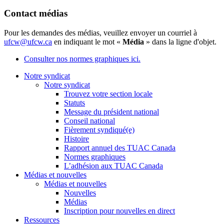
Contact médias
Pour les demandes des médias, veuillez envoyer un courriel à
ufcw@ufcw.ca
en indiquant le mot «
Média
» dans la ligne d'objet.
Consulter nos normes graphiques ici.
Notre syndicat
Notre syndicat
Trouvez votre section locale
Statuts
Message du président national
Conseil national
Fièrement syndiqué(e)
Histoire
Rapport annuel des TUAC Canada
Normes graphiques
L’adhésion aux TUAC Canada
Médias et nouvelles
Médias et nouvelles
Nouvelles
Médias
Inscription pour nouvelles en direct
Ressources