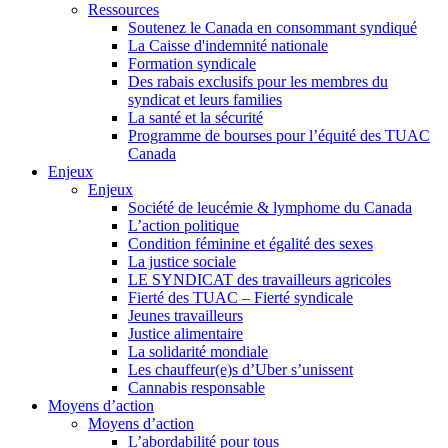
Ressources
Soutenez le Canada en consommant syndiqué
La Caisse d'indemnité nationale
Formation syndicale
Des rabais exclusifs pour les membres du
syndicat et leurs families
La santé et la sécurité
Programme de bourses pour l’équité des TUAC
Canada
Enjeux
Enjeux
Société de leucémie & lymphome du Canada
L’action politique
Condition féminine et égalité des sexes
La justice sociale
LE SYNDICAT des travailleurs agricoles
Fierté des TUAC – Fierté syndicale
Jeunes travailleurs
Justice alimentaire
La solidarité mondiale
Les chauffeur(e)s d’Uber s’unissent
Cannabis responsable
Moyens d’action
Moyens d’action
L’abordabilité pour tous