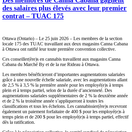
des salaires plus élevés avec leur premier
contrat – TUAC 175
Ottawa (Ontario) – Le 25 juin 2026 – Les membres de la section
locale 175 des TUAC travaillant aux deux magasins Canna Cabana
à Ottawa ont ratifié leur toute première convention collective.
Ces conseiller(ère)s en cannabis travaillent aux magasins Canna
Cabana du Marché By et de la rue Rideau à Ottawa.
Les membres bénéficieront d’importantes augmentations salariales
grâce à une nouvelle échelle salariale, avec les augmentations allant
de 2,5 % à 3,5 % la première année pour les employé(e)s à temps
plein et à temps partiel, selon de la durée d’ancienneté. Des
augmentations salariales supplémentaires de 2 % la deuxième année
et de 2 % la troisième année s’appliqueront à toutes les
classifications et tous les échelons. Les cannabissier(ère)s recevront
également un paiement forfaitaire de 400 $ pour les employé(e)s à
temps plein et de 200 $ pour les employé(e)s à temps partiel, effectif
dès la ratification.