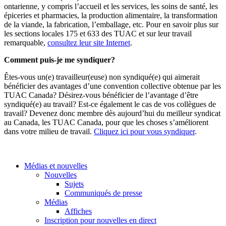
ontarienne, y compris l’accueil et les services, les soins de santé, les
épiceries et pharmacies, la production alimentaire, la transformation
de la viande, la fabrication, l’emballage, etc. Pour en savoir plus sur
les sections locales 175 et 633 des TUAC et sur leur travail
remarquable,
consultez leur site Internet
.
Comment puis-je me syndiquer?
Êtes-vous un(e) travailleur(euse) non syndiqué(e) qui aimerait
bénéficier des avantages d’une convention collective obtenue par les
TUAC Canada? Désirez-vous bénéficier de l’avantage d’être
syndiqué(e) au travail? Est-ce également le cas de vos collègues de
travail? Devenez donc membre dès aujourd’hui du meilleur syndicat
au Canada, les TUAC Canada, pour que les choses s’améliorent
dans votre milieu de travail.
Cliquez ici pour vous syndiquer
.
Médias et nouvelles
Nouvelles
Sujets
Communiqués de presse
Médias
Affiches
Inscription pour nouvelles en direct