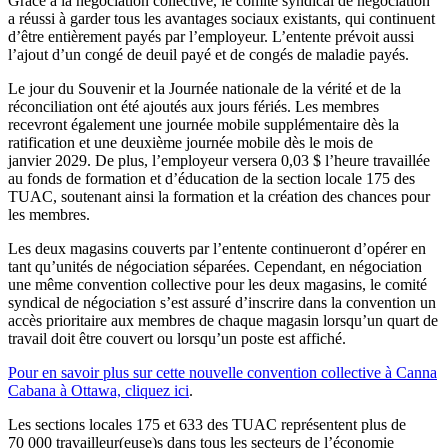
Grâce à la négociation collective, le comité syndical de négociation
a réussi à garder tous les avantages sociaux existants, qui continuent
d’être entièrement payés par l’employeur. L’entente prévoit aussi
l’ajout d’un congé de deuil payé et de congés de maladie payés.
Le jour du Souvenir et la Journée nationale de la vérité et de la
réconciliation ont été ajoutés aux jours fériés. Les membres
recevront également une journée mobile supplémentaire dès la
ratification et une deuxième journée mobile dès le mois de
janvier 2029. De plus, l’employeur versera 0,03 $ l’heure travaillée
au fonds de formation et d’éducation de la section locale 175 des
TUAC, soutenant ainsi la formation et la création des chances pour
les membres.
Les deux magasins couverts par l’entente continueront d’opérer en
tant qu’unités de négociation séparées. Cependant, en négociation
une même convention collective pour les deux magasins, le comité
syndical de négociation s’est assuré d’inscrire dans la convention un
accès prioritaire aux membres de chaque magasin lorsqu’un quart de
travail doit être couvert ou lorsqu’un poste est affiché.
Pour en savoir plus sur cette nouvelle convention collective à Canna
Cabana à Ottawa, cliquez ici
.
Les sections locales 175 et 633 des TUAC représentent plus de
70 000 travailleur(euse)s dans tous les secteurs de l’économie