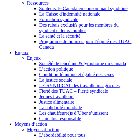
Ressources
Soutenez le Canada en consommant syndiqué
La Caisse d'indemnité nationale
Formation syndicale
Des rabais exclusifs pour les membres du
syndicat et leurs families
La santé et la sécurité
Programme de bourses pour l’équité des TUAC
Canada
Enjeux
Enjeux
Société de leucémie & lymphome du Canada
L’action politique
Condition féminine et égalité des sexes
La justice sociale
LE SYNDICAT des travailleurs agricoles
Fierté des TUAC – Fierté syndicale
Jeunes travailleurs
Justice alimentaire
La solidarité mondiale
Les chauffeur(e)s d’Uber s’unissent
Cannabis responsable
Moyens d’action
Moyens d’action
L’abordabilité pour tous