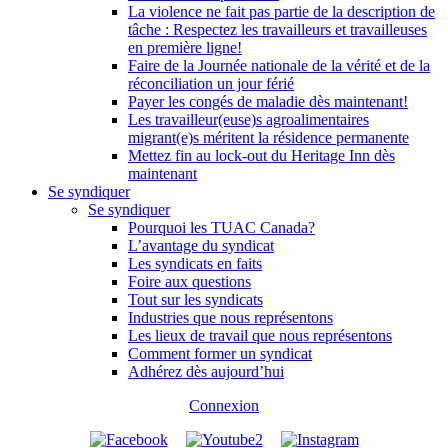
La violence ne fait pas partie de la description de
tâche : Respectez les travailleurs et travailleuses
en première ligne!
Faire de la Journée nationale de la vérité et de la
réconciliation un jour férié
Payer les congés de maladie dès maintenant!
Les travailleur(euse)s agroalimentaires
migrant(e)s méritent la résidence permanente
Mettez fin au lock-out du Heritage Inn dès
maintenant
Se syndiquer
Se syndiquer
Pourquoi les TUAC Canada?
L’avantage du syndicat
Les syndicats en faits
Foire aux questions
Tout sur les syndicats
Industries que nous représentons
Les lieux de travail que nous représentons
Comment former un syndicat
Adhérez dès aujourd’hui
Connexion