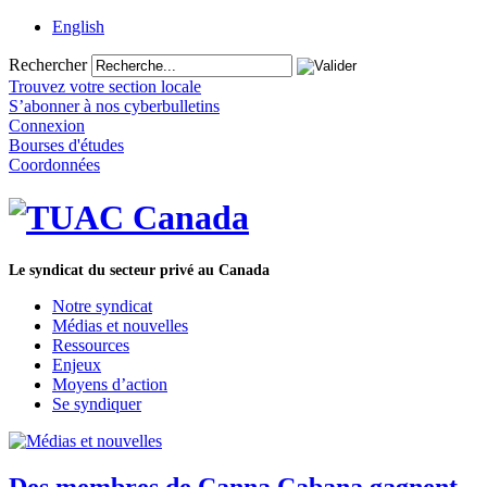
English
Rechercher
Trouvez votre section locale
S’abonner à nos cyberbulletins
Connexion
Bourses d'études
Coordonnées
Le syndicat du secteur privé au Canada
Notre syndicat
Médias et nouvelles
Ressources
Enjeux
Moyens d’action
Se syndiquer
Des membres de Canna Cabana gagnent