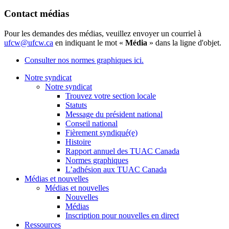
Contact médias
Pour les demandes des médias, veuillez envoyer un courriel à
ufcw@ufcw.ca
en indiquant le mot «
Média
» dans la ligne d'objet.
Consulter nos normes graphiques ici.
Notre syndicat
Notre syndicat
Trouvez votre section locale
Statuts
Message du président national
Conseil national
Fièrement syndiqué(e)
Histoire
Rapport annuel des TUAC Canada
Normes graphiques
L’adhésion aux TUAC Canada
Médias et nouvelles
Médias et nouvelles
Nouvelles
Médias
Inscription pour nouvelles en direct
Ressources