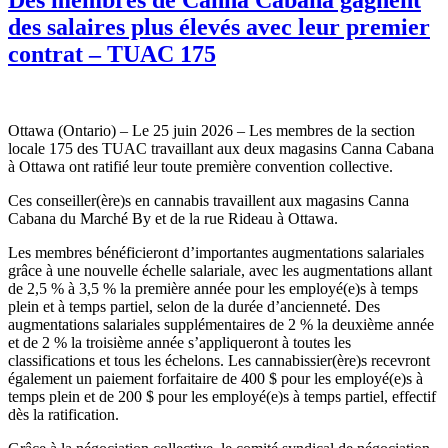
des salaires plus élevés avec leur premier
contrat – TUAC 175
Ottawa (Ontario) – Le 25 juin 2026 – Les membres de la section
locale 175 des TUAC travaillant aux deux magasins Canna Cabana
à Ottawa ont ratifié leur toute première convention collective.
Ces conseiller(ère)s en cannabis travaillent aux magasins Canna
Cabana du Marché By et de la rue Rideau à Ottawa.
Les membres bénéficieront d’importantes augmentations salariales
grâce à une nouvelle échelle salariale, avec les augmentations allant
de 2,5 % à 3,5 % la première année pour les employé(e)s à temps
plein et à temps partiel, selon de la durée d’ancienneté. Des
augmentations salariales supplémentaires de 2 % la deuxième année
et de 2 % la troisième année s’appliqueront à toutes les
classifications et tous les échelons. Les cannabissier(ère)s recevront
également un paiement forfaitaire de 400 $ pour les employé(e)s à
temps plein et de 200 $ pour les employé(e)s à temps partiel, effectif
dès la ratification.