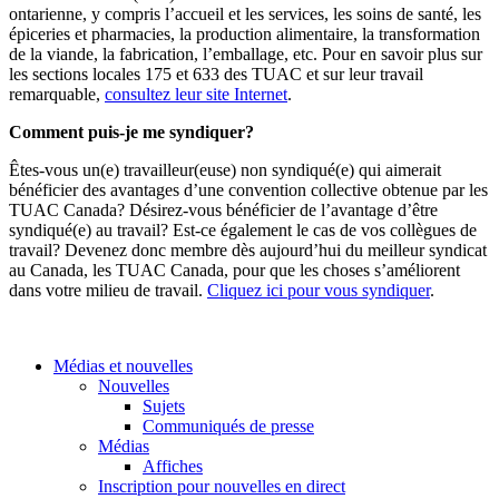
ontarienne, y compris l’accueil et les services, les soins de santé, les
épiceries et pharmacies, la production alimentaire, la transformation
de la viande, la fabrication, l’emballage, etc. Pour en savoir plus sur
les sections locales 175 et 633 des TUAC et sur leur travail
remarquable,
consultez leur site Internet
.
Comment puis-je me syndiquer?
Êtes-vous un(e) travailleur(euse) non syndiqué(e) qui aimerait
bénéficier des avantages d’une convention collective obtenue par les
TUAC Canada? Désirez-vous bénéficier de l’avantage d’être
syndiqué(e) au travail? Est-ce également le cas de vos collègues de
travail? Devenez donc membre dès aujourd’hui du meilleur syndicat
au Canada, les TUAC Canada, pour que les choses s’améliorent
dans votre milieu de travail.
Cliquez ici pour vous syndiquer
.
Médias et nouvelles
Nouvelles
Sujets
Communiqués de presse
Médias
Affiches
Inscription pour nouvelles en direct