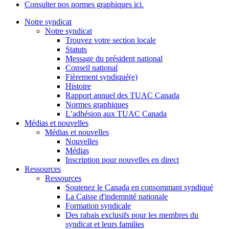
Consulter nos normes graphiques ici.
Notre syndicat
Notre syndicat
Trouvez votre section locale
Statuts
Message du président national
Conseil national
Fièrement syndiqué(e)
Histoire
Rapport annuel des TUAC Canada
Normes graphiques
L’adhésion aux TUAC Canada
Médias et nouvelles
Médias et nouvelles
Nouvelles
Médias
Inscription pour nouvelles en direct
Ressources
Ressources
Soutenez le Canada en consommant syndiqué
La Caisse d'indemnité nationale
Formation syndicale
Des rabais exclusifs pour les membres du
syndicat et leurs families