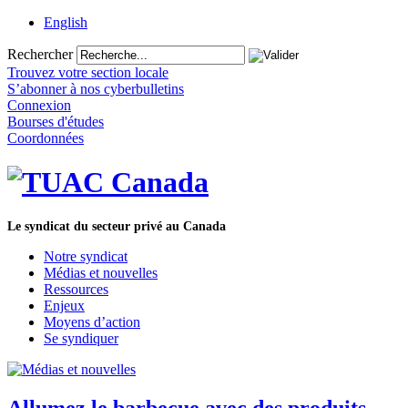
English
Rechercher
Trouvez votre section locale
S’abonner à nos cyberbulletins
Connexion
Bourses d'études
Coordonnées
Le syndicat du secteur privé au Canada
Notre syndicat
Médias et nouvelles
Ressources
Enjeux
Moyens d’action
Se syndiquer
Allumez le barbecue avec des produits