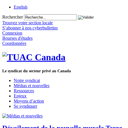
English
Rechercher
Trouvez votre section locale
S’abonner à nos cyberbulletins
Connexion
Bourses d'études
Coordonnées
Le syndicat du secteur privé au Canada
Notre syndicat
Médias et nouvelles
Ressources
Enjeux
Moyens d’action
Se syndiquer
Dévoilement de la nouvelle murale Terre