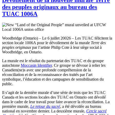
des peuples originaux au bureau des
TUAC 1006A
Woodbridge (Ontario) – Le 6 juillet 20026 – Les TUAC félicitent la
section locale 1006A pour le dévoilement de la murale
Terre des
peuples originaux
par l’artiste Philip Cote à leur siège social à
Woodbridge, en Ontario.
La murale est le résultat du partenariat des TUAC et du groupe
autochtone
Moccasin Identifier
. Ce groupe se dévoue à relier les
Canadien(ne)s avec une profonde compréhension de la
réconciliation et de la reconnaissance des traités par l’art
symbolique, l’éducation et des campagnes de sensibilisation du
public.
Il s’agit de la dernière murale d’une série de trois que les TUAC
Canada et les sections locales des TUAC en Ontario ont dévoilé
dans le cadre de leur travail pour faire avancer la réconciliation. La
première murale,
Le retour du sacré
, a été dévoilée au bureau
national en novembre dernier. La deuxième murale,
Cercle sacré