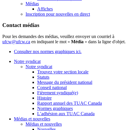
Médias
Affiches
Inscription pour nouvelles en direct
Contact médias
Pour les demandes des médias, veuillez envoyer un courriel à
ufcw@ufcw.ca
en indiquant le mot «
Média
» dans la ligne d'objet.
Consulter nos normes graphiques ici.
Notre syndicat
Notre syndicat
Trouvez votre section locale
Statuts
Message du président national
Conseil national
Fièrement syndiqué(e)
Histoire
Rapport annuel des TUAC Canada
Normes graphiques
L’adhésion aux TUAC Canada
Médias et nouvelles
Médias et nouvelles
Nouvelles