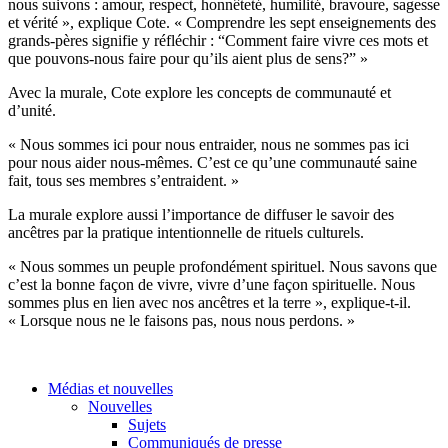
nous suivons : amour, respect, honnêteté, humilité, bravoure, sagesse
et vérité », explique Cote. « Comprendre les sept enseignements des
grands-pères signifie y réfléchir : “Comment faire vivre ces mots et
que pouvons-nous faire pour qu’ils aient plus de sens?” »
Avec la murale, Cote explore les concepts de communauté et
d’unité.
« Nous sommes ici pour nous entraider, nous ne sommes pas ici
pour nous aider nous-mêmes. C’est ce qu’une communauté saine
fait, tous ses membres s’entraident. »
La murale explore aussi l’importance de diffuser le savoir des
ancêtres par la pratique intentionnelle de rituels culturels.
« Nous sommes un peuple profondément spirituel. Nous savons que
c’est la bonne façon de vivre, vivre d’une façon spirituelle. Nous
sommes plus en lien avec nos ancêtres et la terre », explique-t-il.
« Lorsque nous ne le faisons pas, nous nous perdons. »
Médias et nouvelles
Nouvelles
Sujets
Communiqués de presse