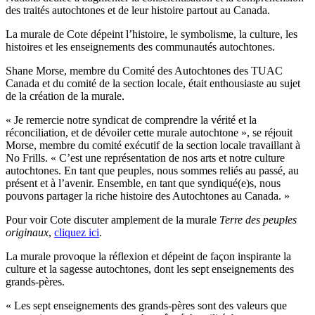
des traités autochtones et de leur histoire partout au Canada.
La murale de Cote dépeint l’histoire, le symbolisme, la culture, les
histoires et les enseignements des communautés autochtones.
Shane Morse, membre du Comité des Autochtones des TUAC
Canada et du comité de la section locale, était enthousiaste au sujet
de la création de la murale.
« Je remercie notre syndicat de comprendre la vérité et la
réconciliation, et de dévoiler cette murale autochtone », se réjouit
Morse, membre du comité exécutif de la section locale travaillant à
No Frills. « C’est une représentation de nos arts et notre culture
autochtones. En tant que peuples, nous sommes reliés au passé, au
présent et à l’avenir. Ensemble, en tant que syndiqué(e)s, nous
pouvons partager la riche histoire des Autochtones au Canada. »
Pour voir Cote discuter amplement de la murale
Terre des peuples
originaux
,
cliquez ici
.
La murale provoque la réflexion et dépeint de façon inspirante la
culture et la sagesse autochtones, dont les sept enseignements des
grands-pères.
« Les sept enseignements des grands-pères sont des valeurs que