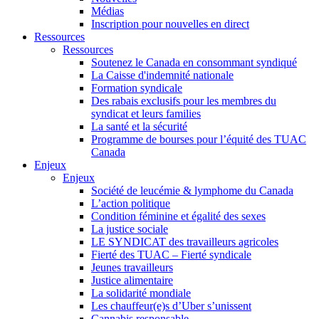
Médias
Inscription pour nouvelles en direct
Ressources
Ressources
Soutenez le Canada en consommant syndiqué
La Caisse d'indemnité nationale
Formation syndicale
Des rabais exclusifs pour les membres du
syndicat et leurs families
La santé et la sécurité
Programme de bourses pour l’équité des TUAC
Canada
Enjeux
Enjeux
Société de leucémie & lymphome du Canada
L’action politique
Condition féminine et égalité des sexes
La justice sociale
LE SYNDICAT des travailleurs agricoles
Fierté des TUAC – Fierté syndicale
Jeunes travailleurs
Justice alimentaire
La solidarité mondiale
Les chauffeur(e)s d’Uber s’unissent
Cannabis responsable