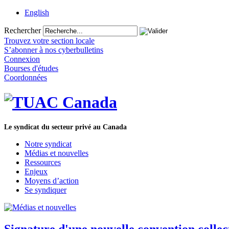
English
Rechercher
Trouvez votre section locale
S’abonner à nos cyberbulletins
Connexion
Bourses d'études
Coordonnées
Le syndicat du secteur privé au Canada
Notre syndicat
Médias et nouvelles
Ressources
Enjeux
Moyens d’action
Se syndiquer
Signature d'une nouvelle convention colle