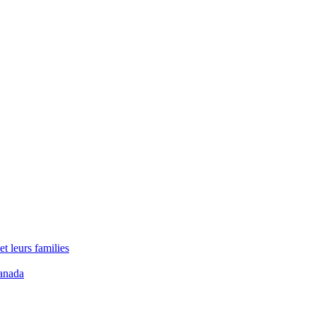
t leurs families
anada