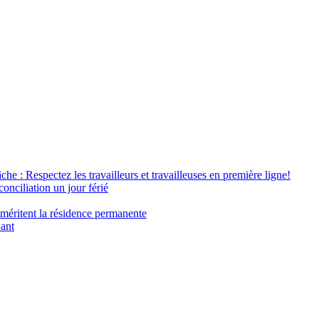
âche : Respectez les travailleurs et travailleuses en première ligne!
conciliation un jour férié
 méritent la résidence permanente
nant