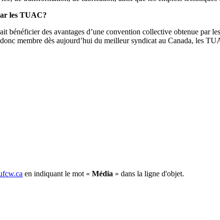
 par les TUAC?
erait bénéficier des avantages d’une convention collective obtenue par
ez donc membre dès aujourd’hui du meilleur syndicat au Canada, les TU
fcw.ca
en indiquant le mot «
Média
» dans la ligne d'objet.