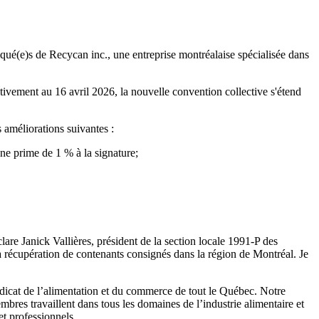
é(e)s de Recycan inc., une entreprise montréalaise spécialisée dans
ctivement au 16 avril 2026, la nouvelle convention collective s'étend
 améliorations suivantes :
une prime de 1 % à la signature;
are Janick Vallières, président de la section locale 1991-P des
la récupération de contenants consignés dans la région de Montréal. Je
dicat de l’alimentation et du commerce de tout le Québec. Notre
s travaillent dans tous les domaines de l’industrie alimentaire et
et professionnels.