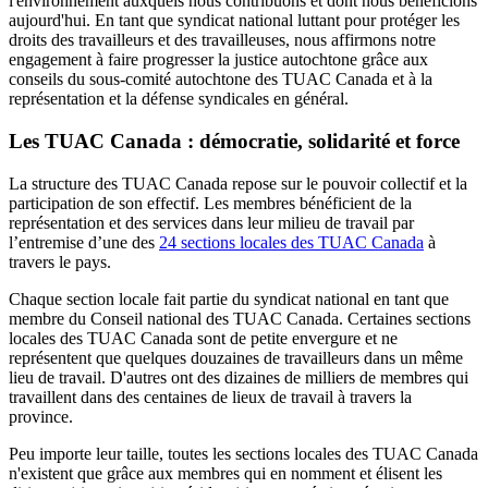
l'environnement auxquels nous contribuons et dont nous bénéficions
aujourd'hui. En tant que syndicat national luttant pour protéger les
droits des travailleurs et des travailleuses, nous affirmons notre
engagement à faire progresser la justice autochtone grâce aux
conseils du sous-comité autochtone des TUAC Canada et à la
représentation et la défense syndicales en général.
Les TUAC Canada : démocratie, solidarité et force
La structure des TUAC Canada repose sur le pouvoir collectif et la
participation de son effectif. Les membres bénéficient de la
représentation et des services dans leur milieu de travail par
l’entremise d’une des
24 sections locales des TUAC Canada
à
travers le pays.
Chaque section locale fait partie du syndicat national en tant que
membre du Conseil national des TUAC Canada. Certaines sections
locales des TUAC Canada sont de petite envergure et ne
représentent que quelques douzaines de travailleurs dans un même
lieu de travail. D'autres ont des dizaines de milliers de membres qui
travaillent dans des centaines de lieux de travail à travers la
province.
Peu importe leur taille, toutes les sections locales des TUAC Canada
n'existent que grâce aux membres qui en nomment et élisent les