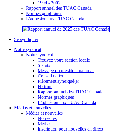
1994 - 2002
Rapport annuel des TUAC Canada
Normes graphiques
L’adhésion aux TUAC Canada
Se syndiquer
Notre syndicat
Notre syndicat
Trouvez votre section locale
Statuts
Message du président national
Conseil national
Fièrement syndiqué(e)
Histoire
Rapport annuel des TUAC Canada
Normes graphiques
L’adhésion aux TUAC Canada
Médias et nouvelles
Médias et nouvelles
Nouvelles
Médias
Inscription pour nouvelles en direct