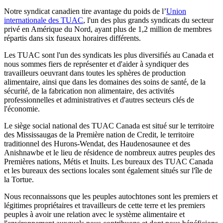
Notre syndicat canadien tire avantage du poids de l’
Union
internationale des TUAC
, l'un des plus grands syndicats du secteur
privé en Amérique du Nord, ayant plus de 1,2 million de membres
répartis dans six fuseaux horaires différents.
Les TUAC sont l'un des syndicats les plus diversifiés au Canada et
nous sommes fiers de représenter et d'aider à syndiquer des
travailleurs oeuvrant dans toutes les sphères de production
alimentaire, ainsi que dans les domaines des soins de santé, de la
sécurité, de la fabrication non alimentaire, des activités
professionnelles et administratives et d'autres secteurs clés de
l'économie.
Le siège social national des TUAC Canada est situé sur le territoire
des Mississaugas de la Première nation de Credit, le territoire
traditionnel des Hurons-Wendat, des Haudenosaunee et des
Anishnawbe et le lieu de résidence de nombreux autres peuples des
Premières nations, Métis et Inuits. Les bureaux des TUAC Canada
et les bureaux des sections locales sont également situés sur l'île de
la Tortue.
Nous reconnaissons que les peuples autochtones sont les premiers et
légitimes propriétaires et travailleurs de cette terre et les premiers
peuples à avoir une relation avec le système alimentaire et