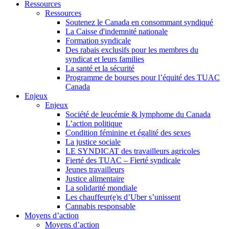
Ressources
Ressources
Soutenez le Canada en consommant syndiqué
La Caisse d'indemnité nationale
Formation syndicale
Des rabais exclusifs pour les membres du
syndicat et leurs families
La santé et la sécurité
Programme de bourses pour l’équité des TUAC
Canada
Enjeux
Enjeux
Société de leucémie & lymphome du Canada
L’action politique
Condition féminine et égalité des sexes
La justice sociale
LE SYNDICAT des travailleurs agricoles
Fierté des TUAC – Fierté syndicale
Jeunes travailleurs
Justice alimentaire
La solidarité mondiale
Les chauffeur(e)s d’Uber s’unissent
Cannabis responsable
Moyens d’action
Moyens d’action