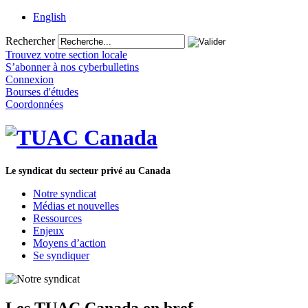
English
Rechercher
Trouvez votre section locale
S’abonner à nos cyberbulletins
Connexion
Bourses d'études
Coordonnées
Le syndicat du secteur privé au Canada
Notre syndicat
Médias et nouvelles
Ressources
Enjeux
Moyens d’action
Se syndiquer
Les TUAC Canada en bref