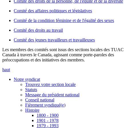
Comité des droits de la personne, de l'équité et de la diversité
Comité des affaires politiques et législatives
Comité de la condition féminine et de l'égalité des sexes
Comité des droits au travail
Comité des jeunes travailleurs et travailleuses
Les membres des comités sont issus des sections locales des TUAC
Canada à travers le Canada, agissant comme porte-paroles des
préoccupations et des initiatives des membres.
haut
Notre syndicat
Trouvez votre section locale
Statuts
Message du président national
Conseil national
Fièrement syndiqué(e)
Histoire
1800 - 1900
1901 - 1978
1979 - 1993