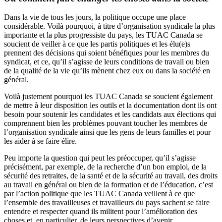
Dans la vie de tous les jours, la politique occupe une place
considérable. Voilà pourquoi, à titre d’organisation syndicale la plus
importante et la plus progressiste du pays, les TUAC Canada se
soucient de veiller à ce que les partis politiques et les élu(e)s
prennent des décisions qui soient bénéfiques pour les membres du
syndicat, et ce, qu’il s’agisse de leurs conditions de travail ou bien
de la qualité de la vie qu’ils mènent chez eux ou dans la société en
général.
Voilà justement pourquoi les TUAC Canada se soucient également
de mettre à leur disposition les outils et la documentation dont ils ont
besoin pour soutenir les candidates et les candidats aux élections qui
comprennent bien les problèmes pouvant toucher les membres de
l’organisation syndicale ainsi que les gens de leurs familles et pour
les aider à se faire élire.
Peu importe la question qui peut les préoccuper, qu’il s’agisse
précisément, par exemple, de la recherche d’un bon emploi, de la
sécurité des retraites, de la santé et de la sécurité au travail, des droits
au travail en général ou bien de la formation et de l’éducation, c’est
par l’action politique que les TUAC Canada veillent à ce que
l’ensemble des travailleuses et travailleurs du pays sachent se faire
entendre et respecter quand ils militent pour l’amélioration des
choses et, en particulier, de leurs perspectives d’avenir.