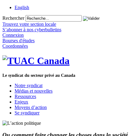
English
Rechercher
Trouvez votre section locale
S’abonner à nos cyberbulletins
Connexion
Bourses d'études
Coordonnées
Le syndicat du secteur privé au Canada
Notre syndicat
Médias et nouvelles
Ressources
Enjeux
Moyens d’action
Se syndiquer
Ou comment faire changer les choses dans la société