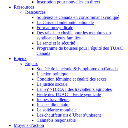
Inscription pour nouvelles en direct
Ressources
Ressources
Soutenez le Canada en consommant syndiqué
La Caisse d'indemnité nationale
Formation syndicale
Des rabais exclusifs pour les membres du
syndicat et leurs families
La santé et la sécurité
Programme de bourses pour l’équité des TUAC
Canada
Enjeux
Enjeux
Société de leucémie & lymphome du Canada
L’action politique
Condition féminine et égalité des sexes
La justice sociale
LE SYNDICAT des travailleurs agricoles
Fierté des TUAC – Fierté syndicale
Jeunes travailleurs
Justice alimentaire
La solidarité mondiale
Les chauffeur(e)s d’Uber s’unissent
Cannabis responsable
Moyens d’action