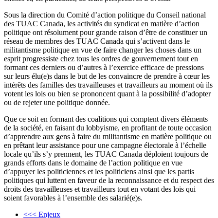
Sous la direction du Comité d’action politique du Conseil national
des TUAC Canada, les activités du syndicat en matière d’action
politique ont résolument pour grande raison d’être de constituer un
réseau de membres des TUAC Canada qui s’activent dans le
militantisme politique en vue de faire changer les choses dans un
esprit progressiste chez tous les ordres de gouvernement tout en
formant ces derniers ou d’autres à l’exercice efficace de pressions
sur leurs élu(e)s dans le but de les convaincre de prendre à cœur les
intérêts des familles des travailleuses et travailleurs au moment où ils
votent les lois ou bien se prononcent quant à la possibilité d’adopter
ou de rejeter une politique donnée.
Que ce soit en formant des coalitions qui comptent divers éléments
de la société, en faisant du lobbyisme, en profitant de toute occasion
d’apprendre aux gens à faire du militantisme en matière politique ou
en prêtant leur assistance pour une campagne électorale à l’échelle
locale qu’ils s’y prennent, les TUAC Canada déploient toujours de
grands efforts dans le domaine de l’action politique en vue
d’appuyer les politiciennes et les politiciens ainsi que les partis
politiques qui luttent en faveur de la reconnaissance et du respect des
droits des travailleuses et travailleurs tout en votant des lois qui
soient favorables à l’ensemble des salarié(e)s.
<<< Enjeux