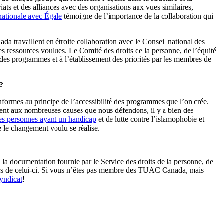
ats et des alliances avec des organisations aux vues similaires,
nationale avec Égale
témoigne de l’importance de la collaboration qui
a travaillent en étroite collaboration avec le Conseil national des
les ressources voulues. Le Comité des droits de la personne, de l’équité
des programmes et à l’établissement des priorités par les membres de
a?
nformes au principe de l’accessibilité des programmes que l’on crée.
ment aux nombreuses causes que nous défendons, il y a bien des
 des personnes ayant un handicap
et de lutte contre l’islamophobie et
ue le changement voulu se réalise.
la documentation fournie par le Service des droits de la personne, de
ehors de celui-ci. Si vous n’êtes pas membre des TUAC Canada, mais
yndicat
!