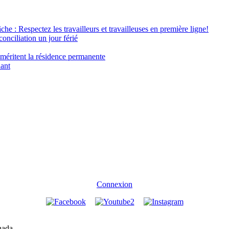
âche : Respectez les travailleurs et travailleuses en première ligne!
conciliation un jour férié
 méritent la résidence permanente
nant
Connexion
nada