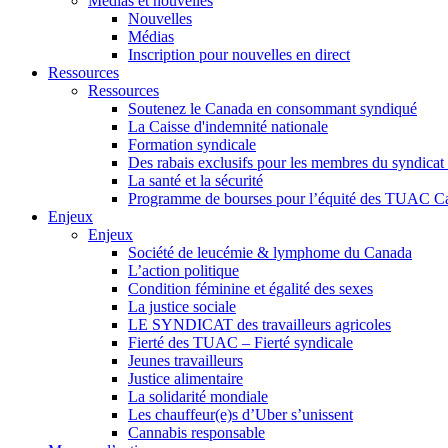
Médias et nouvelles
Nouvelles
Médias
Inscription pour nouvelles en direct
Ressources
Ressources
Soutenez le Canada en consommant syndiqué
La Caisse d'indemnité nationale
Formation syndicale
Des rabais exclusifs pour les membres du syndicat e
La santé et la sécurité
Programme de bourses pour l’équité des TUAC C
Enjeux
Enjeux
Société de leucémie & lymphome du Canada
L’action politique
Condition féminine et égalité des sexes
La justice sociale
LE SYNDICAT des travailleurs agricoles
Fierté des TUAC – Fierté syndicale
Jeunes travailleurs
Justice alimentaire
La solidarité mondiale
Les chauffeur(e)s d’Uber s’unissent
Cannabis responsable