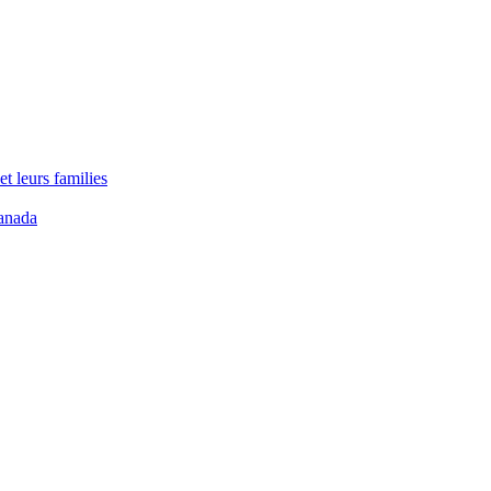
t leurs families
anada