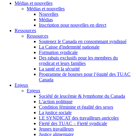
Médias et nouvelles
Médias et nouvelles
Nouvelles
Médias
Inscription pour nouvelles en direct
Ressources
Ressources
Soutenez le Canada en consommant syndiqué
La Caisse d'indemnité nationale
Formation syndicale
Des rabais exclusifs pour les membres du
syndicat et leurs families
La santé et la sécurité
Programme de bourses pour l’équité des TUAC
Canada
Enjeux
Enjeux
Société de leucémie & lymphome du Canada
L’action politique
Condition féminine et égalité des sexes
La justice sociale
LE SYNDICAT des travailleurs agricoles
Fierté des TUAC – Fierté syndicale
Jeunes travailleurs
Justice alimentaire