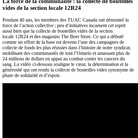
La force de la communauté : la collecte de bouteilles
vides de la section locale 12R24
Pendant 40 ans, les membres des TUAC Canada ont démontré la
force de l’action collective ; peu d’initiatives incarnent cet esprit
aussi bien que la collecte de bouteilles vides de la section
locale 12R24 et des magasins The Beer Store. Ce qui a débuté
comme un effort de la base est devenu l’une des campagnes de
collecte de fonds les plus réussies dans l’histoire de notre syndicat,
mobilisant des communautés de tout l’Ontario et amassant plus de
24 millions de dollars en appui au combat contre les cancers du
sang. La vidéo ci-dessous souligne le cœur, la détermination et la
générosité qui ont rendu la collecte de bouteilles vides synonyme de
phare de solidarité et d’espoir.