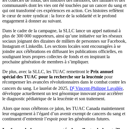
les collectes de fonds, des histoires des membres, des familles et des
communautés dont les vies ont été touchées par un cancer du sang et
qui ont transformé ces expériences en action. Ces histoires reflètent
le cœur de notre syndicat : la force de la solidarité et le profond
engagement à donner au suivant.
Dans le cadre de la campagne, la SLLC lance un appel national à
plus de 300 000 supporteurs, ainsi qu’une initiative sur les réseaux
sociaux joignant des dizaines de milliers de personnes sur Facebook,
Instagram et LinkedIn. Les sections locales sont encouragées à se
joindre aux célébrations en diffusant les publications officielles, en
soulignant leurs propres collectes de fonds et en inspirant la
prochaine génération de membres à s’impliquer.
De plus, avec la SLLC, les TUAC remettront le
Prix annuel
spécial des TUAC pour la recherche sur la leucémie
pour
récompenser les avancées révolutionnaires dans le combat contre les
r
cancers du sang. Le lauréat de 2025,
D
Vincent-Philippe Lavallée
,
développe actuellement un test génomique innovant pour accélérer
le diagnostic pédiatrique de la leucémie et son traitement.
Alors que nous célébrons ce jalon, les TUAC Canada maintiennent
leur engagement à l’égard d’un avenir exempt de cancers du sang et
continuent d’entretenir l’espoir pour les générations futures.