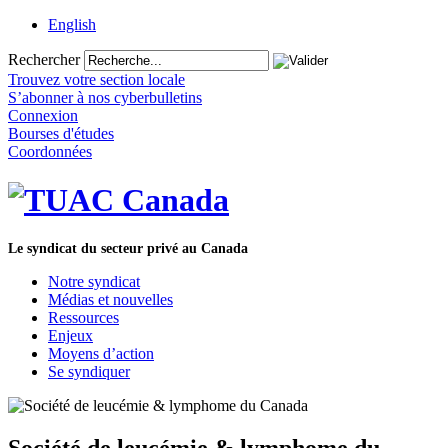
English
Rechercher
Trouvez votre section locale
S’abonner à nos cyberbulletins
Connexion
Bourses d'études
Coordonnées
Le syndicat du secteur privé au Canada
Notre syndicat
Médias et nouvelles
Ressources
Enjeux
Moyens d’action
Se syndiquer
Société de leucémie & lymphome du