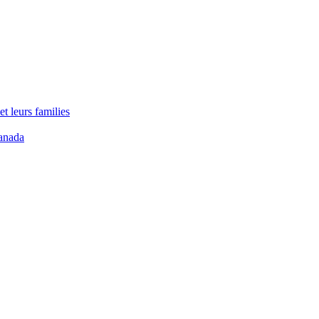
t leurs families
anada