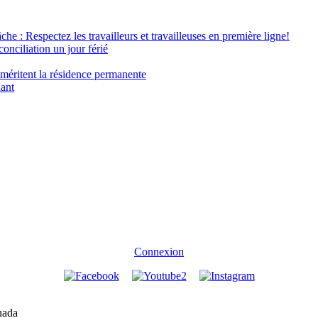
âche : Respectez les travailleurs et travailleuses en première ligne!
conciliation un jour férié
 méritent la résidence permanente
nant
Connexion
nada