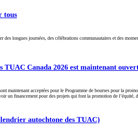
r tous
er des longues journées, des célébrations communautaires et des moment
es TUAC Canada 2026 est maintenant ouver
sont maintenant acceptées pour le Programme de bourses pour la prom
 un financement pour des projets qui font la promotion de l’équité, de
alendrier autochtone des TUAC)