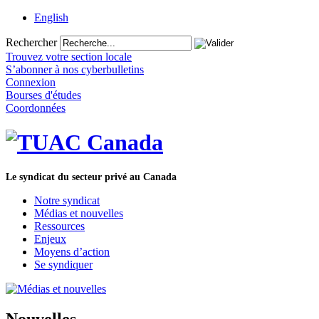
English
Rechercher
Trouvez votre section locale
S’abonner à nos cyberbulletins
Connexion
Bourses d'études
Coordonnées
Le syndicat du secteur privé au Canada
Notre syndicat
Médias et nouvelles
Ressources
Enjeux
Moyens d’action
Se syndiquer
Nouvelles