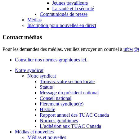
Jeunes travailleurs
La santé et la sécurité
Communiqués de presse
Médias
Inscription pour nouvelles en direct
Contact médias
Pour les demandes des médias, veuillez envoyer un courriel à
ufcw@u
Consulter nos normes graphiques ici.
Notre syndicat
Notre syndicat
Trouvez votre section locale
Statuts
Message du président national
Conseil national
Fièrement syndiqué(e)
Histoire
Rapport annuel des TUAC Canada
Normes graphiques
L’adhésion aux TUAC Canada
Médias et nouvelles
Médias et nouvelles