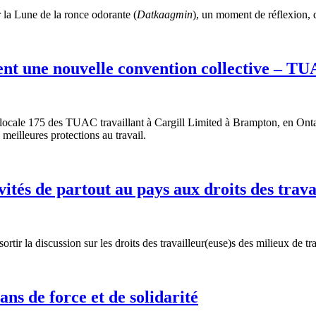
la Lune de la ronce odorante (
Datkaagmin
), un moment de réflexion, 
nt une nouvelle convention collective – T
ocale 175 des TUAC travaillant à Cargill Limited à Brampton, en Ontario
meilleures protections au travail.
ités de partout au pays aux droits des trava
ir la discussion sur les droits des travailleur(euse)s des milieux de tra
ns de force et de solidarité