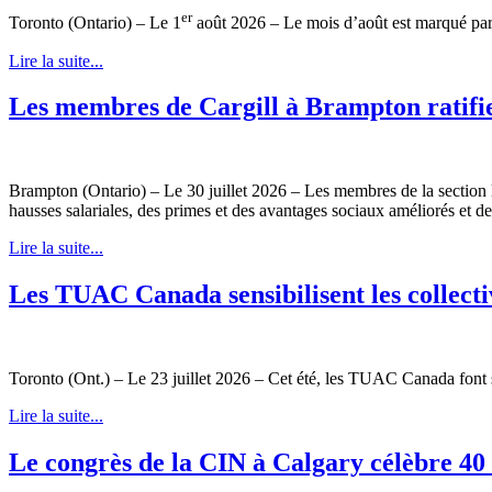
er
Toronto (Ontario) – Le 1
août 2026 – Le mois d’août est marqué par 
Lire la suite...
Les membres de Cargill à Brampton ratifie
Brampton (Ontario) – Le 30 juillet 2026 – Les membres de la section l
hausses salariales, des primes et des avantages sociaux améliorés et de 
Lire la suite...
Les TUAC Canada sensibilisent les collectiv
Toronto (Ont.) – Le 23 juillet 2026 – Cet été, les TUAC Canada font sort
Lire la suite...
Le congrès de la CIN à Calgary célèbre 40 a