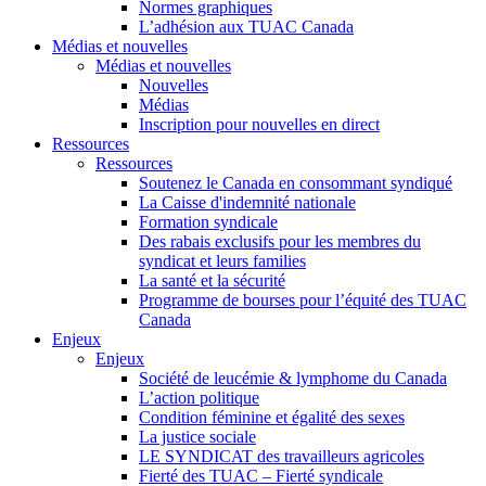
Normes graphiques
L’adhésion aux TUAC Canada
Médias et nouvelles
Médias et nouvelles
Nouvelles
Médias
Inscription pour nouvelles en direct
Ressources
Ressources
Soutenez le Canada en consommant syndiqué
La Caisse d'indemnité nationale
Formation syndicale
Des rabais exclusifs pour les membres du
syndicat et leurs families
La santé et la sécurité
Programme de bourses pour l’équité des TUAC
Canada
Enjeux
Enjeux
Société de leucémie & lymphome du Canada
L’action politique
Condition féminine et égalité des sexes
La justice sociale
LE SYNDICAT des travailleurs agricoles
Fierté des TUAC – Fierté syndicale