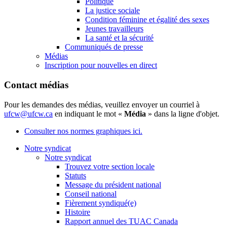
Politique
La justice sociale
Condition féminine et égalité des sexes
Jeunes travailleurs
La santé et la sécurité
Communiqués de presse
Médias
Inscription pour nouvelles en direct
Contact médias
Pour les demandes des médias, veuillez envoyer un courriel à
ufcw@ufcw.ca
en indiquant le mot «
Média
» dans la ligne d'objet.
Consulter nos normes graphiques ici.
Notre syndicat
Notre syndicat
Trouvez votre section locale
Statuts
Message du président national
Conseil national
Fièrement syndiqué(e)
Histoire
Rapport annuel des TUAC Canada