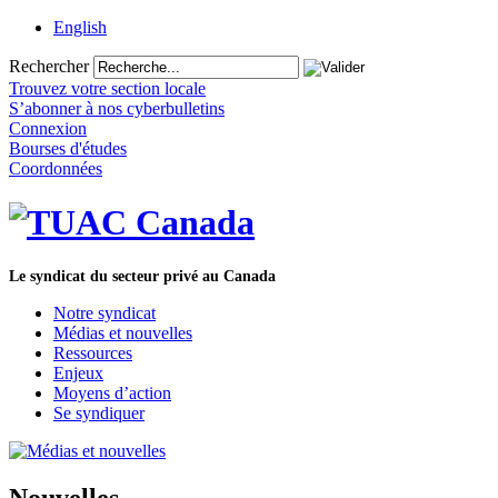
English
Rechercher
Trouvez votre section locale
S’abonner à nos cyberbulletins
Connexion
Bourses d'études
Coordonnées
Le syndicat du secteur privé au Canada
Notre syndicat
Médias et nouvelles
Ressources
Enjeux
Moyens d’action
Se syndiquer
Nouvelles