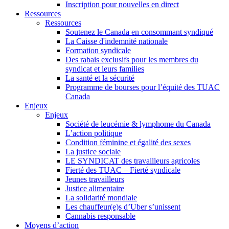
Inscription pour nouvelles en direct
Ressources
Ressources
Soutenez le Canada en consommant syndiqué
La Caisse d'indemnité nationale
Formation syndicale
Des rabais exclusifs pour les membres du
syndicat et leurs families
La santé et la sécurité
Programme de bourses pour l’équité des TUAC
Canada
Enjeux
Enjeux
Société de leucémie & lymphome du Canada
L’action politique
Condition féminine et égalité des sexes
La justice sociale
LE SYNDICAT des travailleurs agricoles
Fierté des TUAC – Fierté syndicale
Jeunes travailleurs
Justice alimentaire
La solidarité mondiale
Les chauffeur(e)s d’Uber s’unissent
Cannabis responsable
Moyens d’action