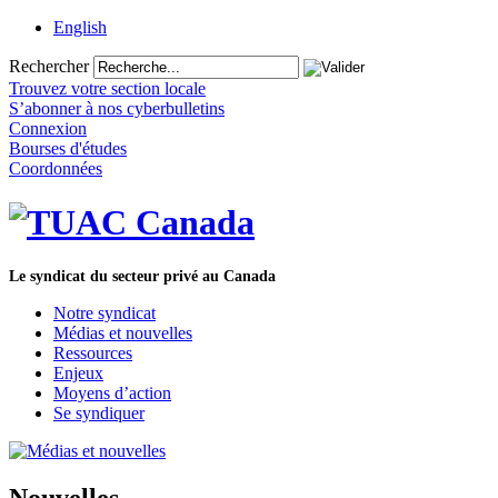
English
Rechercher
Trouvez votre section locale
S’abonner à nos cyberbulletins
Connexion
Bourses d'études
Coordonnées
Le syndicat du secteur privé au Canada
Notre syndicat
Médias et nouvelles
Ressources
Enjeux
Moyens d’action
Se syndiquer
Nouvelles