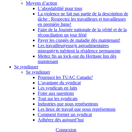
Moyens d’action
L’abordabilité pour tous
La violence ne fait pas partie de la description de
tâche : Respectez les travailleurs et travailleuses
en première ligne!
Faire de la Journée nationale de la vérité et de la
réconciliation un jour férié
Payer les congés de maladie dès maintenant!
Les travailleur(euse)s agroalimentaires
migrant(e)s méritent la résidence permanente
Mettez fin au lock-out du Heritage Inn dès
maintenant
Se syndiquer
Se syndiquer
Pourquoi les TUAC Canada?
L’avantage du syndicat
Les syndicats en faits
Foire aux questions
Tout sur les syndicats
Industries que nous représentons
Les lieux de travail que nous représentons
Comment former un syndicat
Adhérez dès aujourd’hui
Connexion