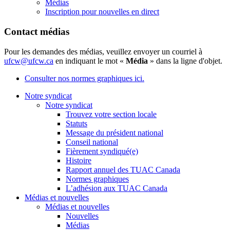
Médias
Inscription pour nouvelles en direct
Contact médias
Pour les demandes des médias, veuillez envoyer un courriel à
ufcw@ufcw.ca
en indiquant le mot «
Média
» dans la ligne d'objet.
Consulter nos normes graphiques ici.
Notre syndicat
Notre syndicat
Trouvez votre section locale
Statuts
Message du président national
Conseil national
Fièrement syndiqué(e)
Histoire
Rapport annuel des TUAC Canada
Normes graphiques
L’adhésion aux TUAC Canada
Médias et nouvelles
Médias et nouvelles
Nouvelles
Médias