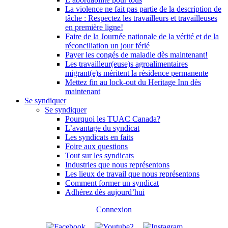
La violence ne fait pas partie de la description de
tâche : Respectez les travailleurs et travailleuses
en première ligne!
Faire de la Journée nationale de la vérité et de la
réconciliation un jour férié
Payer les congés de maladie dès maintenant!
Les travailleur(euse)s agroalimentaires
migrant(e)s méritent la résidence permanente
Mettez fin au lock-out du Heritage Inn dès
maintenant
Se syndiquer
Se syndiquer
Pourquoi les TUAC Canada?
L’avantage du syndicat
Les syndicats en faits
Foire aux questions
Tout sur les syndicats
Industries que nous représentons
Les lieux de travail que nous représentons
Comment former un syndicat
Adhérez dès aujourd’hui
Connexion