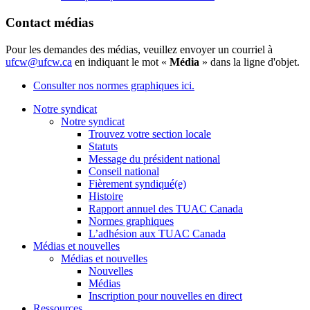
Contact médias
Pour les demandes des médias, veuillez envoyer un courriel à
ufcw@ufcw.ca
en indiquant le mot «
Média
» dans la ligne d'objet.
Consulter nos normes graphiques ici.
Notre syndicat
Notre syndicat
Trouvez votre section locale
Statuts
Message du président national
Conseil national
Fièrement syndiqué(e)
Histoire
Rapport annuel des TUAC Canada
Normes graphiques
L’adhésion aux TUAC Canada
Médias et nouvelles
Médias et nouvelles
Nouvelles
Médias
Inscription pour nouvelles en direct
Ressources