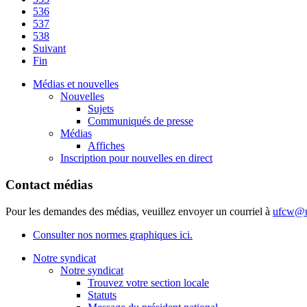
536
537
538
Suivant
Fin
Médias et nouvelles
Nouvelles
Sujets
Communiqués de presse
Médias
Affiches
Inscription pour nouvelles en direct
Contact médias
Pour les demandes des médias, veuillez envoyer un courriel à
ufcw@u
Consulter nos normes graphiques ici.
Notre syndicat
Notre syndicat
Trouvez votre section locale
Statuts