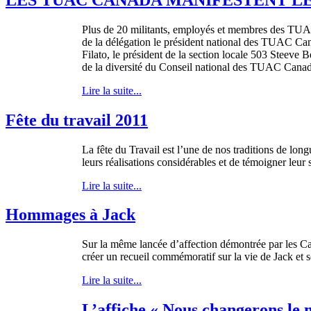
Plus de 20 militants, employés et membres des TUAC 
de la délégation le président national des TUAC Ca
Filato, le président de la section locale 503 Steeve
de la diversité du Conseil national des TUAC Canad
Lire la suite...
Fête du travail 2011
La fête du Travail est l’une de nos traditions de longu
leurs réalisations considérables et de témoigner leur s
Lire la suite...
Hommages à Jack
Sur la
même
lancée
d’affection
démontrée
par les
Ca
créer
un
recueil
commémoratif
sur
la vie de Jack et
Lire la suite...
L’affiche « Nous changerons l