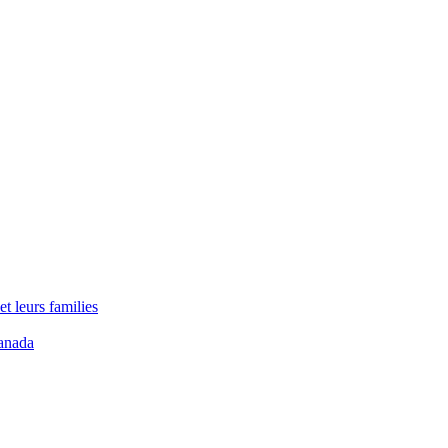
t leurs families
anada