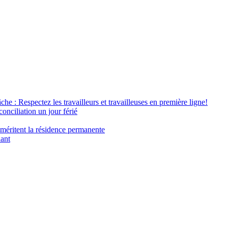
âche : Respectez les travailleurs et travailleuses en première ligne!
conciliation un jour férié
 méritent la résidence permanente
nant