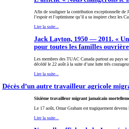
Afin
de
souligner
la contribution
exceptionnelle
de J
l’espoir
et
l’optimisme
qu’il
a
su
inspirer
chez
les
Ca
Lire la suite...
Jack Layton, 1950 — 2011. « U
pour toutes les familles ouvrière
Les membres des TUAC Canada partout au pays se joi
décédé le 22 août à la suite d’une lutte très courageu
Lire la suite...
Décès d’un autre travailleur agricole migr
Sixième
travailleur
migrant
jamaïcain
mortellem
Le 17
août
, Omar Graham
est
tragiquement
devenu
Lire la suite...