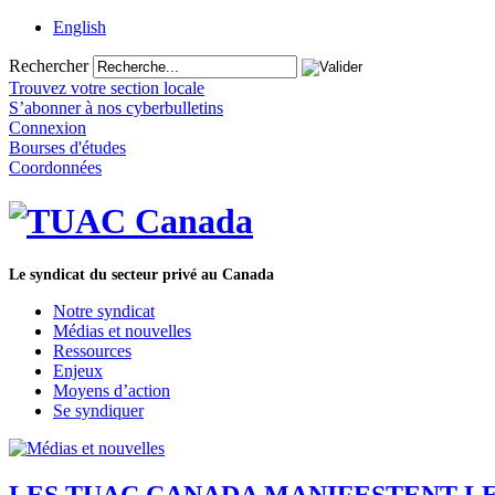
English
Rechercher
Trouvez votre section locale
S’abonner à nos cyberbulletins
Connexion
Bourses d'études
Coordonnées
Le syndicat du secteur privé au Canada
Notre syndicat
Médias et nouvelles
Ressources
Enjeux
Moyens d’action
Se syndiquer
LES TUAC CANADA MANIFESTENT LEU