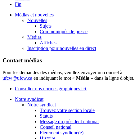
Fin
Médias et nouvelles
Nouvelles
Sujets
Communiqués de presse
Médias
Affiches
Inscription pour nouvelles en direct
Contact médias
Pour les demandes des médias, veuillez envoyer un courriel à
ufcw@ufcw.ca
en indiquant le mot «
Média
» dans la ligne d'objet.
Consulter nos normes graphiques ici.
Notre syndicat
Notre syndicat
Trouvez votre section locale
Statuts
Message du président national
Conseil national
Fièrement syndiqué(e)
Histoire