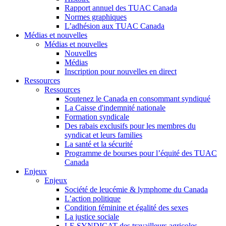
Rapport annuel des TUAC Canada
Normes graphiques
L’adhésion aux TUAC Canada
Médias et nouvelles
Médias et nouvelles
Nouvelles
Médias
Inscription pour nouvelles en direct
Ressources
Ressources
Soutenez le Canada en consommant syndiqué
La Caisse d'indemnité nationale
Formation syndicale
Des rabais exclusifs pour les membres du
syndicat et leurs families
La santé et la sécurité
Programme de bourses pour l’équité des TUAC
Canada
Enjeux
Enjeux
Société de leucémie & lymphome du Canada
L’action politique
Condition féminine et égalité des sexes
La justice sociale
LE SYNDICAT des travailleurs agricoles