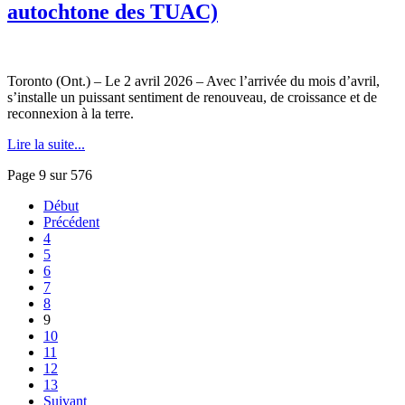
autochtone des TUAC)
Toronto (Ont.) – Le 2 avril 2026 – Avec l’arrivée du mois d’avril,
s’installe un puissant sentiment de renouveau, de croissance et de
reconnexion à la terre.
Lire la suite...
Page 9 sur 576
Début
Précédent
4
5
6
7
8
9
10
11
12
13
Suivant