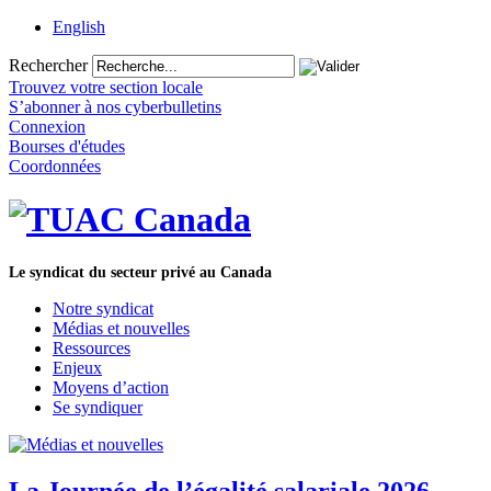
English
Rechercher
Trouvez votre section locale
S’abonner à nos cyberbulletins
Connexion
Bourses d'études
Coordonnées
Le syndicat du secteur privé au Canada
Notre syndicat
Médias et nouvelles
Ressources
Enjeux
Moyens d’action
Se syndiquer
La Journée de l’égalité salariale 2026