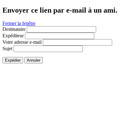
Envoyer ce lien par e-mail à un ami.
Fermer la fenêtre
Destinataire
Expéditeur
Votre adresse e-mail
Sujet
Expédier
Annuler