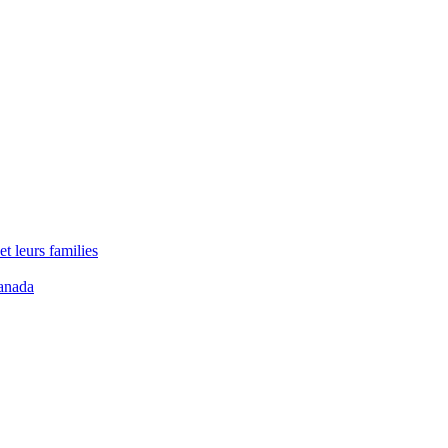
t leurs families
anada