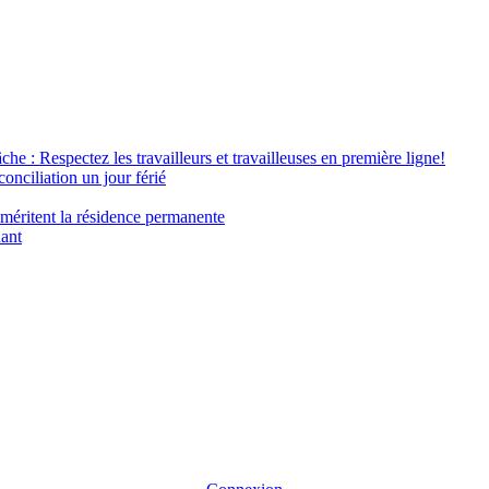
âche : Respectez les travailleurs et travailleuses en première ligne!
conciliation un jour férié
 méritent la résidence permanente
nant