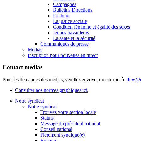
Campagnes
Bulletins Directions
Politique
La justice sociale
Condition féminine et égalité des sexes
Jeunes travailleurs
La santé et la sécurité
Communiqués de presse
Médias
Inscription pour nouvelles en direct
Contact médias
Pour les demandes des médias, veuillez envoyer un courriel à
ufcw@u
Consulter nos normes graphiques ici.
Notre syndicat
Notre syndicat
Trouvez votre section locale
Statuts
Message du président national
Conseil national
Fièrement syndiqué(e)
Histoire