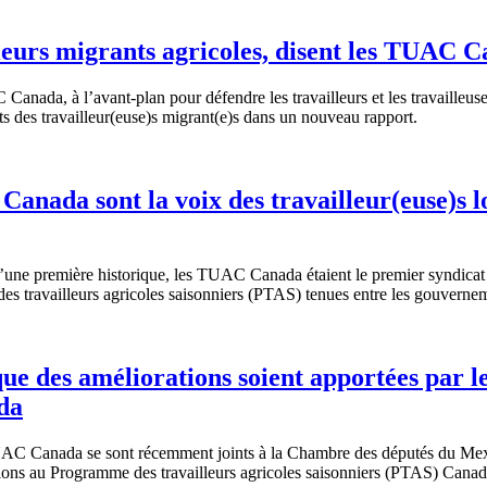
lleurs migrants agricoles, disent les TUAC
anada, à l’avant-plan pour défendre les travailleurs et les travailleus
roits des travailleur(euse)s migrant(e)s dans un nouveau rapport.
anada sont la voix des travailleur(euse)s l
 première historique, les TUAC Canada étaient le premier syndicat et l
s travailleurs agricoles saisonniers (PTAS) tenues entre les gouverne
des améliorations soient apportées par le
da
 Canada se sont récemment joints à la Chambre des députés du Mexiq
ons au Programme des travailleurs agricoles saisonniers (PTAS) Cana