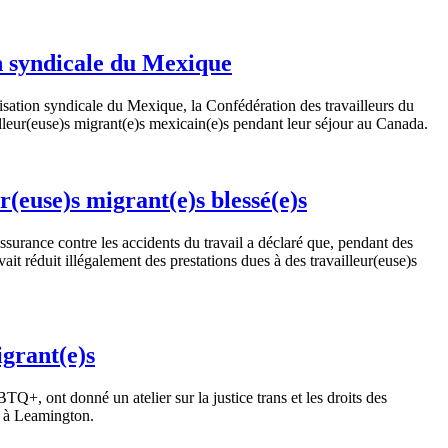
n syndicale du Mexique
ation syndicale du Mexique, la Confédération des travailleurs du
lleur(euse)s migrant(e)s mexicain(e)s pendant leur séjour au Canada.
(euse)s migrant(e)s blessé(e)s
ssurance contre les accidents du travail a déclaré que, pendant des
it réduit illégalement des prestations dues à des travailleur(euse)s
grant(e)s
, ont donné un atelier sur la justice trans et les droits des
s à Leamington.