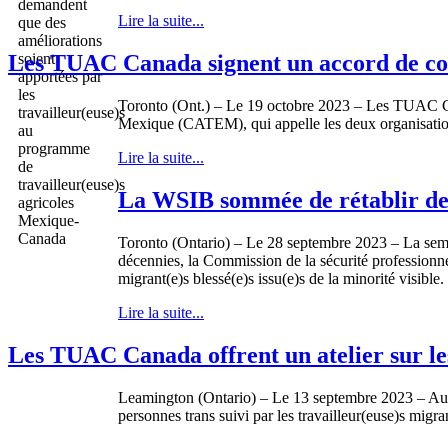
Lire la suite...
Les TUAC Canada signent un accord de col
Toronto (Ont.) – Le 19 octobre 2023 – Les TUAC Can
Mexique (CATEM), qui appelle les deux organisations 
Lire la suite...
La WSIB sommée de rétablir des i
Toronto (Ontario) – Le 28 septembre 2023 – La semain
décennies, la Commission de la sécurité professionnel
migrant(e)s blessé(e)s issu(e)s de la minorité visible.
Lire la suite...
Les TUAC Canada offrent un atelier sur le
Leamington (Ontario) – Le 13 septembre 2023 – Au mo
personnes trans suivi par les travailleur(euse)s mi