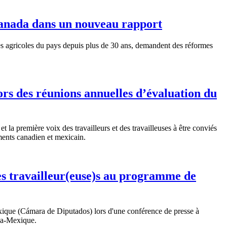
 Canada dans un nouveau rapport
es agricoles du pays depuis plus de 30 ans, demandent des réformes
ors des réunions annuelles d’évaluation du
a première voix des travailleurs et des travailleuses à être conviés
ments canadien et mexicain.
s travailleur(euse)s au programme de
ue (Cámara de Diputados) lors d'une conférence de presse à
da-Mexique.