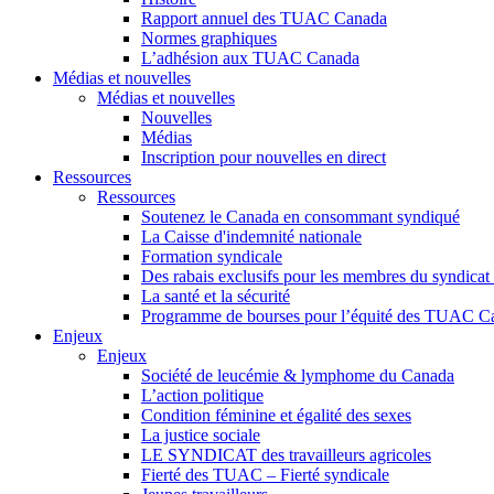
Rapport annuel des TUAC Canada
Normes graphiques
L’adhésion aux TUAC Canada
Médias et nouvelles
Médias et nouvelles
Nouvelles
Médias
Inscription pour nouvelles en direct
Ressources
Ressources
Soutenez le Canada en consommant syndiqué
La Caisse d'indemnité nationale
Formation syndicale
Des rabais exclusifs pour les membres du syndicat e
La santé et la sécurité
Programme de bourses pour l’équité des TUAC C
Enjeux
Enjeux
Société de leucémie & lymphome du Canada
L’action politique
Condition féminine et égalité des sexes
La justice sociale
LE SYNDICAT des travailleurs agricoles
Fierté des TUAC – Fierté syndicale