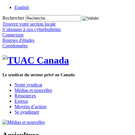
English
Rechercher
Trouvez votre section locale
S’abonner à nos cyberbulletins
Connexion
Bourses d'études
Coordonnées
Le syndicat du secteur privé au Canada
Notre syndicat
Médias et nouvelles
Ressources
Enjeux
Moyens d’action
Se syndiquer
Agriculture