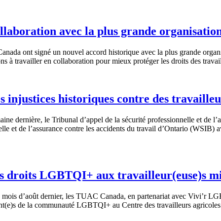
laboration avec la plus grande organisatio
ada ont signé un nouvel accord historique avec la plus grande organis
à travailler en collaboration pour mieux protéger les droits des travai
njustices historiques contre des travailleur
e dernière, le Tribunal d’appel de la sécurité professionnelle et de l’a
le et de l’assurance contre les accidents du travail d’Ontario (WSIB) ava
s droits LGBTQI+ aux travailleur(euse)s mi
is d’août dernier, les TUAC Canada, en partenariat avec Vivi’r LGBTQ+
grant(e)s de la communauté LGBTQI+ au Centre des travailleurs agricole