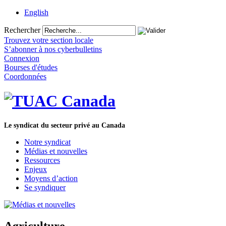
English
Rechercher
Trouvez votre section locale
S’abonner à nos cyberbulletins
Connexion
Bourses d'études
Coordonnées
Le syndicat du secteur privé au Canada
Notre syndicat
Médias et nouvelles
Ressources
Enjeux
Moyens d’action
Se syndiquer
Agriculture