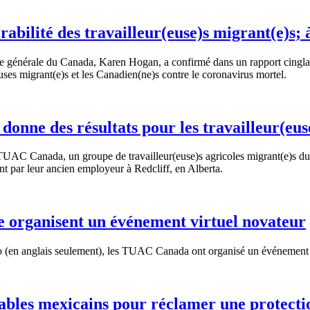
rabilité des travailleur(euse)s migrant(e)s; 
ice générale du Canada, Karen Hogan, a confirmé dans un rapport cing
leuses migrant(e)s et les Canadien(ne)s contre le coronavirus mortel.
nne des résultats pour les travailleur(eus
 TUAC Canada, un groupe de travailleur(euse)s agricoles migrant(e)s du 
nt par leur ancien employeur à Redcliff, en Alberta.
organisent un événement virtuel novateur
(en anglais seulement), les TUAC Canada ont organisé un événement vir
les mexicains pour réclamer une protection