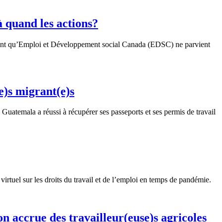
à quand les actions?
lant qu’Emploi et Développement social Canada (EDSC) ne parvient
e)s migrant(e)s
Guatemala a réussi à récupérer ses passeports et ses permis de travail
tuel sur les droits du travail et de l’emploi en temps de pandémie.
 accrue des travailleur(euse)s agricoles