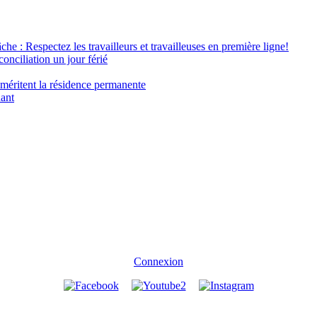
âche : Respectez les travailleurs et travailleuses en première ligne!
conciliation un jour férié
 méritent la résidence permanente
nant
Connexion