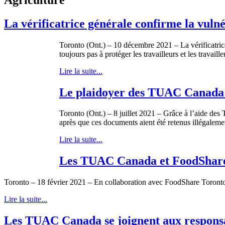
La vérificatrice générale confirme la vulné
Toronto (Ont.) – 10 décembre 2021 – La vérificatr
toujours pas à protéger les travailleurs et les travail
Lire la suite...
Le plaidoyer des TUAC Canada do
Toronto (Ont.) – 8 juillet 2021 – Grâce à l’aide des
après que ces documents aient été retenus illégaleme
Lire la suite...
Les TUAC Canada et FoodShare 
Toronto – 18 février 2021 – En collaboration avec FoodShare Toronto 
Lire la suite...
Les TUAC Canada se joignent aux responsab