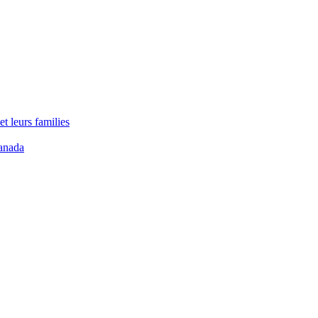
t leurs families
anada