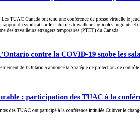
Les TUAC Canada ont tenu une conférence de presse virtuelle le jeudi
 rapport du syndicat sur le statut des travailleurs agricoles migrants et
me des travailleurs étrangers temporaires (PTET) du Canada.
 l’Ontario contre la COVID-19 snobe les sala
ement de l’Ontario a annoncé la Stratégie de protection, de contrôle 
urable : participation des TUAC à la confé
tes des TUAC ont participé à la conférence intitulée Cultiver le changem