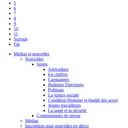
5
6
7
8
9
10
11
Suivant
Fin
Médias et nouvelles
Nouvelles
Sujets
Agriculture
En chiffres
Campagnes
Bulletins Directions
Politique
La justice sociale
Condition féminine et égalité des sexes
Jeunes travailleurs
La santé et la sécurité
Communiqués de presse
Médias
Inscription pour nouvelles en direct