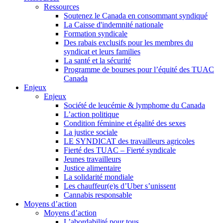
Ressources
Soutenez le Canada en consommant syndiqué
La Caisse d'indemnité nationale
Formation syndicale
Des rabais exclusifs pour les membres du
syndicat et leurs families
La santé et la sécurité
Programme de bourses pour l’équité des TUAC
Canada
Enjeux
Enjeux
Société de leucémie & lymphome du Canada
L’action politique
Condition féminine et égalité des sexes
La justice sociale
LE SYNDICAT des travailleurs agricoles
Fierté des TUAC – Fierté syndicale
Jeunes travailleurs
Justice alimentaire
La solidarité mondiale
Les chauffeur(e)s d’Uber s’unissent
Cannabis responsable
Moyens d’action
Moyens d’action
L’abordabilité pour tous