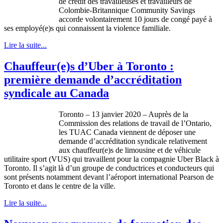
de crédit des travailleuses et travailleurs de
Colombie-Britannique Community Savings
accorde volontairement 10 jours de congé payé à
ses employé(e)s qui connaissent la violence familiale.
Lire la suite...
Chauffeur(e)s d’Uber à Toronto :
première demande d’accréditation
syndicale au Canada
Toronto – 13 janvier 2020 – Auprès de la
Commission des relations de travail de l’Ontario,
les TUAC Canada viennent de déposer une
demande d’accréditation syndicale relativement
aux chauffeur(e)s de limousine et de véhicule
utilitaire sport (VUS) qui travaillent pour la compagnie Uber Black à
Toronto. Il s’agit là d’un groupe de conductrices et conducteurs qui
sont présents notamment devant l’aéroport international Pearson de
Toronto et dans le centre de la ville.
Lire la suite...