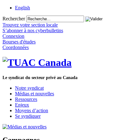
English
Rechercher
Trouvez votre section locale
S’abonner à nos cyberbulletins
Connexion
Bourses d'études
Coordonnées
Le syndicat du secteur privé au Canada
Notre syndicat
Médias et nouvelles
Ressources
Enjeux
Moyens d’action
Se syndiquer
Campagnes