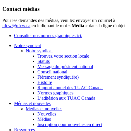
Contact médias
Pour les demandes des médias, veuillez envoyer un courriel à
ufcw@ufcw.ca
en indiquant le mot «
Média
» dans la ligne d'objet.
Consulter nos normes graphiques ici.
Notre syndicat
Notre syndicat
Trouvez votre section locale
Statuts
Message du président national
Conseil national
Fièrement syndiqué(e)
Histoire
Rapport annuel des TUAC Canada
Normes graphiques
L’adhésion aux TUAC Canada
Médias et nouvelles
Médias et nouvelles
Nouvelles
Médias
Inscription pour nouvelles en direct
Ressources