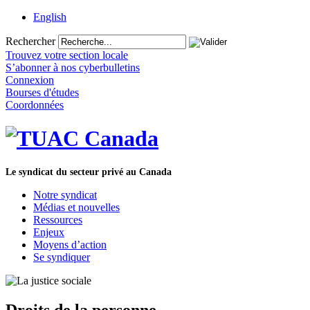
English
Rechercher
Trouvez votre section locale
S’abonner à nos cyberbulletins
Connexion
Bourses d'études
Coordonnées
Le syndicat du secteur privé au Canada
Notre syndicat
Médias et nouvelles
Ressources
Enjeux
Moyens d’action
Se syndiquer
Droits de la personne