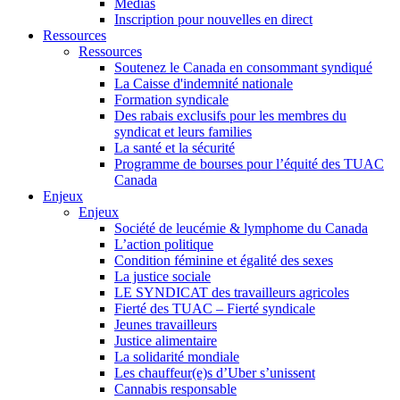
Médias
Inscription pour nouvelles en direct
Ressources
Ressources
Soutenez le Canada en consommant syndiqué
La Caisse d'indemnité nationale
Formation syndicale
Des rabais exclusifs pour les membres du
syndicat et leurs families
La santé et la sécurité
Programme de bourses pour l’équité des TUAC
Canada
Enjeux
Enjeux
Société de leucémie & lymphome du Canada
L’action politique
Condition féminine et égalité des sexes
La justice sociale
LE SYNDICAT des travailleurs agricoles
Fierté des TUAC – Fierté syndicale
Jeunes travailleurs
Justice alimentaire
La solidarité mondiale
Les chauffeur(e)s d’Uber s’unissent
Cannabis responsable