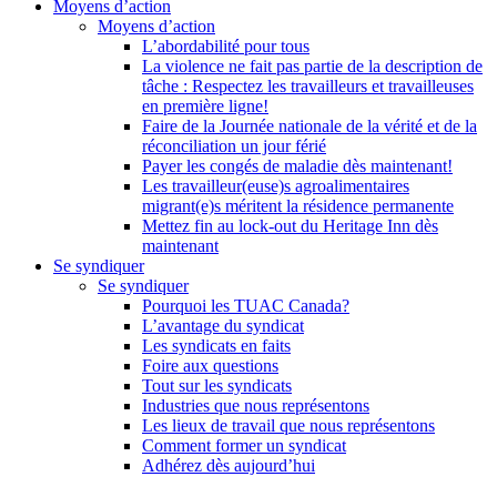
Moyens d’action
Moyens d’action
L’abordabilité pour tous
La violence ne fait pas partie de la description de
tâche : Respectez les travailleurs et travailleuses
en première ligne!
Faire de la Journée nationale de la vérité et de la
réconciliation un jour férié
Payer les congés de maladie dès maintenant!
Les travailleur(euse)s agroalimentaires
migrant(e)s méritent la résidence permanente
Mettez fin au lock-out du Heritage Inn dès
maintenant
Se syndiquer
Se syndiquer
Pourquoi les TUAC Canada?
L’avantage du syndicat
Les syndicats en faits
Foire aux questions
Tout sur les syndicats
Industries que nous représentons
Les lieux de travail que nous représentons
Comment former un syndicat
Adhérez dès aujourd’hui