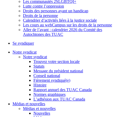
Les communautés 2SLGBTQI+
Lutte contre l’oppression
Droits des personnes ayant un handicap
Droits de la personne
Calendrier d’activités liées à la justice sociale
Les cours au webCampus sur les droits de la personne
Aller de l’avant : calendrier 2026 du Comité des
Autochtones des TUAC
Se syndiquer
Notre syndicat
Notre syndicat
Trouvez votre section locale
Statuts
Message du président national
Conseil national
Fièrement syndiqué(e)
Histoire
Rapport annuel des TUAC Canada
Normes graphiques
L’adhésion aux TUAC Canada
Médias et nouvelles
Médias et nouvelles
Nouvelles