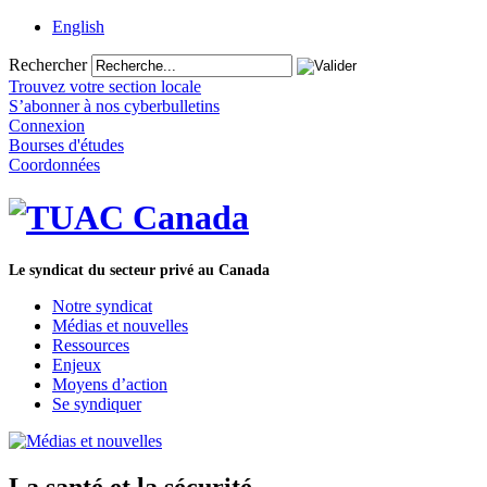
English
Rechercher
Trouvez votre section locale
S’abonner à nos cyberbulletins
Connexion
Bourses d'études
Coordonnées
Le syndicat du secteur privé au Canada
Notre syndicat
Médias et nouvelles
Ressources
Enjeux
Moyens d’action
Se syndiquer
La santé et la sécurité