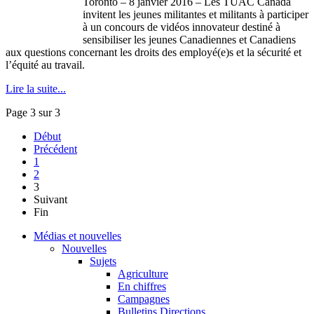
Toronto – 8 janvier 2016 – Les TUAC Canada
invitent les jeunes militantes et militants à participer
à un concours de vidéos innovateur destiné à
sensibiliser les jeunes Canadiennes et Canadiens
aux questions concernant les droits des employé(e)s et la sécurité et
l’équité au travail.
Lire la suite...
Page 3 sur 3
Début
Précédent
1
2
3
Suivant
Fin
Médias et nouvelles
Nouvelles
Sujets
Agriculture
En chiffres
Campagnes
Bulletins Directions