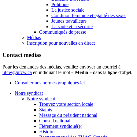
Politique
La justice sociale
Condition féminine et égalité des sexes
Jeunes travailleurs
La santé et la sécurité
Communiqués de presse
Médias
Inscription pour nouvelles en direct
Contact médias
Pour les demandes des médias, veuillez envoyer un courriel à
ufcw@ufcw.ca
en indiquant le mot «
Média
» dans la ligne d'objet.
Consulter nos normes graphiques ici.
Notre syndicat
Notre syndicat
Trouvez votre section locale
Statuts
Message du président national
Conseil national
Fièrement syndiqué(e)
Histoire