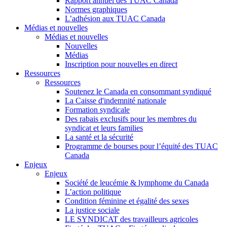
Rapport annuel des TUAC Canada
Normes graphiques
L’adhésion aux TUAC Canada
Médias et nouvelles
Médias et nouvelles
Nouvelles
Médias
Inscription pour nouvelles en direct
Ressources
Ressources
Soutenez le Canada en consommant syndiqué
La Caisse d'indemnité nationale
Formation syndicale
Des rabais exclusifs pour les membres du
syndicat et leurs families
La santé et la sécurité
Programme de bourses pour l’équité des TUAC
Canada
Enjeux
Enjeux
Société de leucémie & lymphome du Canada
L’action politique
Condition féminine et égalité des sexes
La justice sociale
LE SYNDICAT des travailleurs agricoles