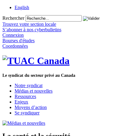
English
Rechercher
Trouvez votre section locale
S’abonner à nos cyberbulletins
Connexion
Bourses d'études
Coordonnées
Le syndicat du secteur privé au Canada
Notre syndicat
Médias et nouvelles
Ressources
Enjeux
Moyens d’action
Se syndiquer
La santé et la sécurité