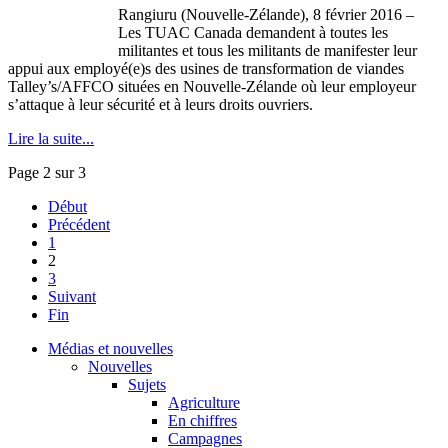
Rangiuru (Nouvelle-Zélande), 8 février 2016 –
Les TUAC Canada demandent à toutes les
militantes et tous les militants de manifester leur
appui aux employé(e)s des usines de transformation de viandes
Talley’s/AFFCO situées en Nouvelle-Zélande où leur employeur
s’attaque à leur sécurité et à leurs droits ouvriers.
Lire la suite...
Page 2 sur 3
Début
Précédent
1
2
3
Suivant
Fin
Médias et nouvelles
Nouvelles
Sujets
Agriculture
En chiffres
Campagnes