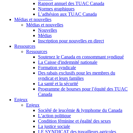
Rapport annuel des TUAC Canada
Normes graphiques
L’adhésion aux TUAC Canada
Médias et nouvelles
Médias et nouvelles
Nouvelles
Médias
Inscription pour nouvelles en direct
Ressources
Ressources
Soutenez le Canada en consommant syndiqué
La Caisse d'indemnité nationale
Formation syndicale
Des rabais exclusifs pour les membres du
syndicat et leurs families
La santé et la sécurité
Programme de bourses pour l’équité des TUAC
Canada
Enjeux
Enjeux
Société de leucémie & lymphome du Canada
L’action politique
Condition féminine et égalité des sexes
La justice sociale
LE SYNDICAT des travailleurs agricoles