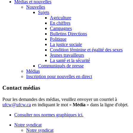
Médias et nouvelles
Nouvelles
Sujets
Agriculture
En chiffres
Campagnes
Bulletins Directions
Politique
La justice sociale
Condition féminine et égalité des sexes
Jeunes travailleurs
La santé et la sécurité
Communiqués de presse
Médias
Inscription pour nouvelles en direct
Contact médias
Pour les demandes des médias, veuillez envoyer un courriel à
ufcw@ufcw.ca
en indiquant le mot «
Média
» dans la ligne d'objet.
Consulter nos normes graphiques ici.
Notre syndicat
Notre syndicat