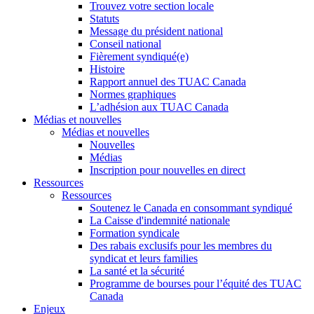
Trouvez votre section locale
Statuts
Message du président national
Conseil national
Fièrement syndiqué(e)
Histoire
Rapport annuel des TUAC Canada
Normes graphiques
L’adhésion aux TUAC Canada
Médias et nouvelles
Médias et nouvelles
Nouvelles
Médias
Inscription pour nouvelles en direct
Ressources
Ressources
Soutenez le Canada en consommant syndiqué
La Caisse d'indemnité nationale
Formation syndicale
Des rabais exclusifs pour les membres du
syndicat et leurs families
La santé et la sécurité
Programme de bourses pour l’équité des TUAC
Canada
Enjeux