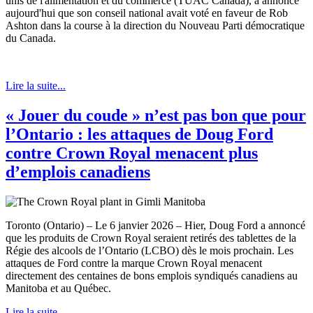
unis de l'alimentation et du commerce (TUAC Canada), a annoncé
aujourd'hui que son conseil national avait voté en faveur de Rob
Ashton dans la course à la direction du Nouveau Parti démocratique
du Canada.
Lire la suite...
« Jouer du coude » n’est pas bon que pour
l’Ontario : les attaques de Doug Ford
contre Crown Royal menacent plus
d’emplois canadiens
Toronto (Ontario) – Le 6 janvier 2026 – Hier, Doug Ford a annoncé
que les produits de Crown Royal seraient retirés des tablettes de la
Régie des alcools de l’Ontario (LCBO) dès le mois prochain. Les
attaques de Ford contre la marque Crown Royal menacent
directement des centaines de bons emplois syndiqués canadiens au
Manitoba et au Québec.
Lire la suite...