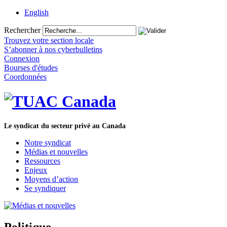
English
Rechercher
Trouvez votre section locale
S’abonner à nos cyberbulletins
Connexion
Bourses d'études
Coordonnées
Le syndicat du secteur privé au Canada
Notre syndicat
Médias et nouvelles
Ressources
Enjeux
Moyens d’action
Se syndiquer
Politique