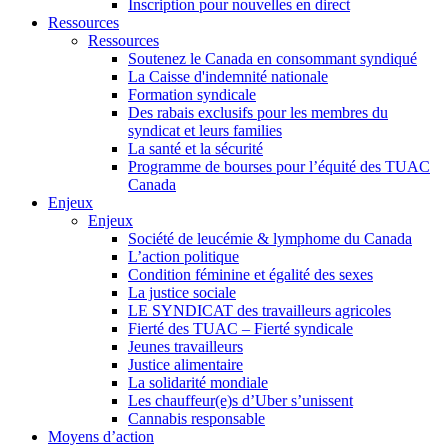
Inscription pour nouvelles en direct
Ressources
Ressources
Soutenez le Canada en consommant syndiqué
La Caisse d'indemnité nationale
Formation syndicale
Des rabais exclusifs pour les membres du
syndicat et leurs families
La santé et la sécurité
Programme de bourses pour l’équité des TUAC
Canada
Enjeux
Enjeux
Société de leucémie & lymphome du Canada
L’action politique
Condition féminine et égalité des sexes
La justice sociale
LE SYNDICAT des travailleurs agricoles
Fierté des TUAC – Fierté syndicale
Jeunes travailleurs
Justice alimentaire
La solidarité mondiale
Les chauffeur(e)s d’Uber s’unissent
Cannabis responsable
Moyens d’action