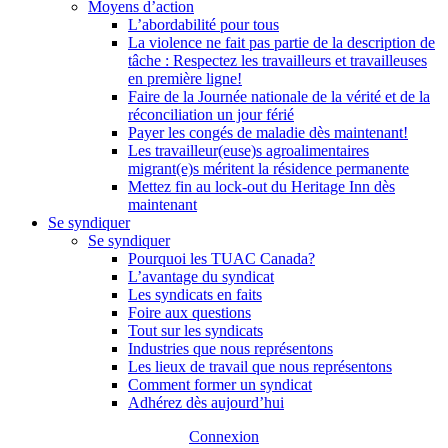
Moyens d’action
L’abordabilité pour tous
La violence ne fait pas partie de la description de
tâche : Respectez les travailleurs et travailleuses
en première ligne!
Faire de la Journée nationale de la vérité et de la
réconciliation un jour férié
Payer les congés de maladie dès maintenant!
Les travailleur(euse)s agroalimentaires
migrant(e)s méritent la résidence permanente
Mettez fin au lock-out du Heritage Inn dès
maintenant
Se syndiquer
Se syndiquer
Pourquoi les TUAC Canada?
L’avantage du syndicat
Les syndicats en faits
Foire aux questions
Tout sur les syndicats
Industries que nous représentons
Les lieux de travail que nous représentons
Comment former un syndicat
Adhérez dès aujourd’hui
Connexion