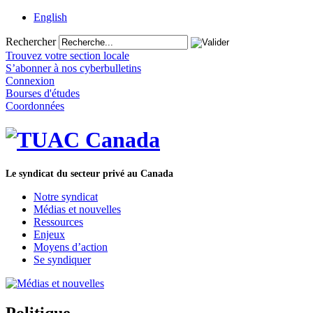
English
Rechercher
Trouvez votre section locale
S’abonner à nos cyberbulletins
Connexion
Bourses d'études
Coordonnées
Le syndicat du secteur privé au Canada
Notre syndicat
Médias et nouvelles
Ressources
Enjeux
Moyens d’action
Se syndiquer
Politique