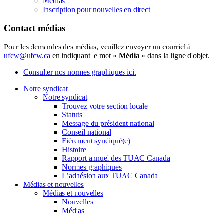
Médias
Inscription pour nouvelles en direct
Contact médias
Pour les demandes des médias, veuillez envoyer un courriel à
ufcw@ufcw.ca
en indiquant le mot «
Média
» dans la ligne d'objet.
Consulter nos normes graphiques ici.
Notre syndicat
Notre syndicat
Trouvez votre section locale
Statuts
Message du président national
Conseil national
Fièrement syndiqué(e)
Histoire
Rapport annuel des TUAC Canada
Normes graphiques
L’adhésion aux TUAC Canada
Médias et nouvelles
Médias et nouvelles
Nouvelles
Médias