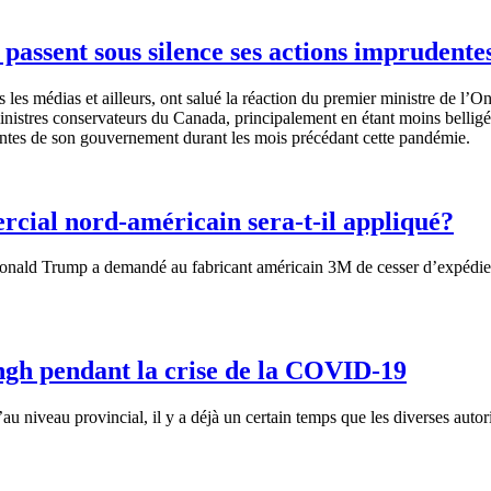
 passent sous silence ses actions imprudente
es médias et ailleurs, ont salué la réaction du premier ministre de l
ministres conservateurs du Canada, principalement en étant moins belligé
entes de son gouvernement durant les mois précédant cette pandémie.
rcial nord-américain sera-t-il appliqué?
Donald Trump a demandé au fabricant américain 3M de cesser d’expédie
ingh pendant la crise de la COVID-19
’au niveau provincial, il y a déjà un certain temps que les diverses aut