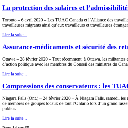
La protection des salaires et l’admissibili
Toronto – 6 avril 2020 – Les TUAC Canada et l’Alliance des travailleur
travailleuses migrants ainsi qu’aux travailleurs et travailleuses étrange
Lire la suite...
Assurance-médicaments et sécurité des retr
Ottawa – 28 février 2020 – Tout récemment, à Ottawa, les militantes e
d’action politique avec les membres du Conseil des ministres du Can
Lire la suite...
Compressions des conservateurs : les TUAC 
Niagara Falls (Ont.) – 24 février 2020 – À Niagara Falls, samedi, les mi
de membres de groupes locaux de tout l’Ontario lors d’un grand rasse
publics.
Lire la suite...
Page 14 sur 65