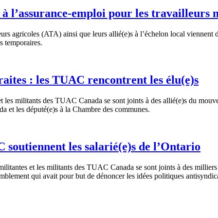
té à l’assurance-emploi pour les travailleurs
s agricoles (ATA) ainsi que leurs allié(e)s à l’échelon local viennent de
rs temporaires.
aites : les TUAC rencontrent les élu(e)s
t les militants des TUAC Canada se sont joints à des allié(e)s du mouve
ada et les député(e)s à la Chambre des communes.
soutiennent les salarié(e)s de l’Ontario
litantes et les militants des TUAC Canada se sont joints à des milliers d
mblement qui avait pour but de dénoncer les idées politiques antisyndi