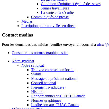
Condition féminine et égalité des sexes
Jeunes travailleurs
La santé et la sécurité
Communiqués de presse
Médias
Inscription pour nouvelles en direct
Contact médias
Pour les demandes des médias, veuillez envoyer un courriel à
ufcw@u
Consulter nos normes graphiques ici.
Notre syndicat
Notre syndicat
Trouvez votre section locale
Statuts
Message du président national
Conseil national
Fièrement syndiqué(e)
Histoire
Rapport annuel des TUAC Canada
Normes graphiques
L’adhésion aux TUAC Canada