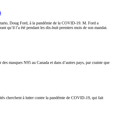
s
’Ontario, Doug Ford, à la pandémie de la COVID‑19. M. Ford a
rant qu’il l’a été pendant les dix-huit premiers mois de son mandat.
r des masques N95 au Canada et dans d’autres pays, par crainte que
orités cherchent à lutter contre la pandémie de COVID-19, qui fait