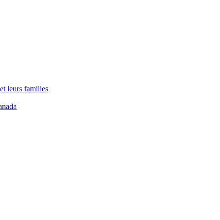
t leurs families
anada