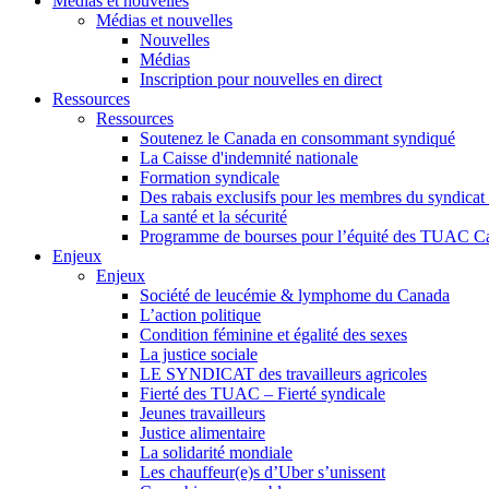
Médias et nouvelles
Médias et nouvelles
Nouvelles
Médias
Inscription pour nouvelles en direct
Ressources
Ressources
Soutenez le Canada en consommant syndiqué
La Caisse d'indemnité nationale
Formation syndicale
Des rabais exclusifs pour les membres du syndicat e
La santé et la sécurité
Programme de bourses pour l’équité des TUAC C
Enjeux
Enjeux
Société de leucémie & lymphome du Canada
L’action politique
Condition féminine et égalité des sexes
La justice sociale
LE SYNDICAT des travailleurs agricoles
Fierté des TUAC – Fierté syndicale
Jeunes travailleurs
Justice alimentaire
La solidarité mondiale
Les chauffeur(e)s d’Uber s’unissent