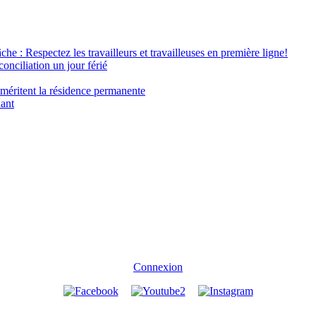
âche : Respectez les travailleurs et travailleuses en première ligne!
conciliation un jour férié
 méritent la résidence permanente
nant
Connexion