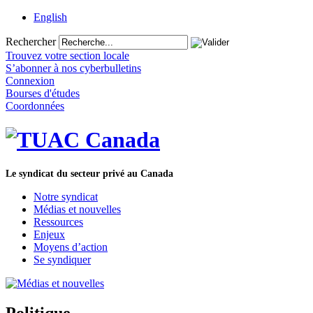
English
Rechercher
Trouvez votre section locale
S’abonner à nos cyberbulletins
Connexion
Bourses d'études
Coordonnées
Le syndicat du secteur privé au Canada
Notre syndicat
Médias et nouvelles
Ressources
Enjeux
Moyens d’action
Se syndiquer
Politique