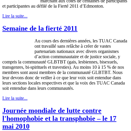
marchant aux côtés de centaines de participants
et participantes au défilé de la Fierté 2011 d’Edmonton.
Lire la suite...
Semaine de la fierté 2011
Au cours des dernières années, les TUAC Canada
ont travaillé sans relâche à créer de vastes
partenariats nationaux avec divers organismes
d’action communautaire et de justice sociale, y
compris la communauté GLBTBT (gais, lesbiennes, bisexuels,
transgenres, bi-spirituels et travesties). Au moins 10 à 15 % de nos
membres sont aussi membres de la communauté GLBTBT. Nous
leur devons donc de veiller à ce que leur voix soit entendue dans
leurs sections locales respectives et que la voix des TUAC Canada
soit entendue dans leurs communautés.
Lire la suite...
Journée mondiale de lutte contre
l'homophobie et la transphobie – le 17
mai 2010