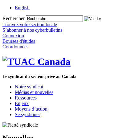
English
Rechercher
Trouvez votre section locale
S’abonner à nos cyberbulletins
Connexion
Bourses d'études
Coordonnées
Le syndicat du secteur privé au Canada
Notre syndicat
Médias et nouvelles
Ressources
Enjeux
Moyens d’action
Se syndiquer
Nouvelles