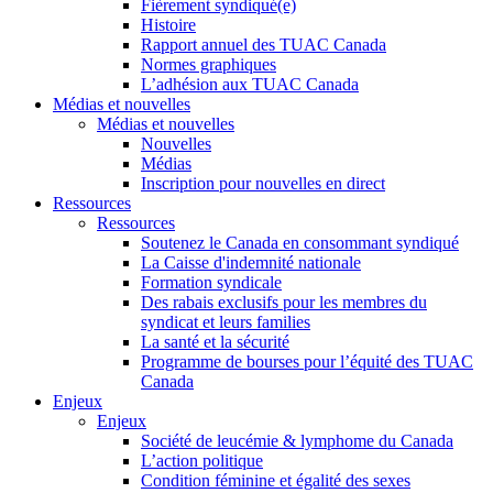
Fièrement syndiqué(e)
Histoire
Rapport annuel des TUAC Canada
Normes graphiques
L’adhésion aux TUAC Canada
Médias et nouvelles
Médias et nouvelles
Nouvelles
Médias
Inscription pour nouvelles en direct
Ressources
Ressources
Soutenez le Canada en consommant syndiqué
La Caisse d'indemnité nationale
Formation syndicale
Des rabais exclusifs pour les membres du
syndicat et leurs families
La santé et la sécurité
Programme de bourses pour l’équité des TUAC
Canada
Enjeux
Enjeux
Société de leucémie & lymphome du Canada
L’action politique
Condition féminine et égalité des sexes