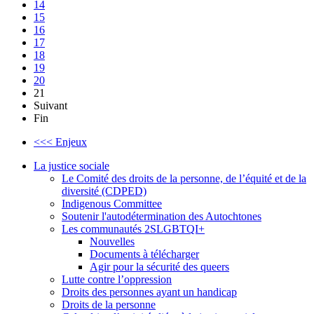
14
15
16
17
18
19
20
21
Suivant
Fin
<<< Enjeux
La justice sociale
Le Comité des droits de la personne, de l’équité et de la
diversité (CDPED)
Indigenous Committee
Soutenir l'autodétermination des Autochtones
Les communautés 2SLGBTQI+
Nouvelles
Documents à télécharger
Agir pour la sécurité des queers
Lutte contre l’oppression
Droits des personnes ayant un handicap
Droits de la personne