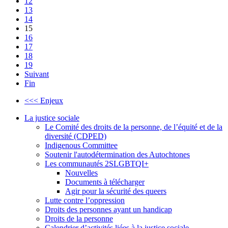
12
13
14
15
16
17
18
19
Suivant
Fin
<<< Enjeux
La justice sociale
Le Comité des droits de la personne, de l’équité et de la
diversité (CDPED)
Indigenous Committee
Soutenir l'autodétermination des Autochtones
Les communautés 2SLGBTQI+
Nouvelles
Documents à télécharger
Agir pour la sécurité des queers
Lutte contre l’oppression
Droits des personnes ayant un handicap
Droits de la personne
Calendrier d’activités liées à la justice sociale