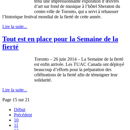
tenu une impressionnante exposition d’œuvres
d’art sur fond de musique à l’hôtel Sheraton du
centre-ville de Toronto, qui a servi à rehausser
l’historique festival mondial de la fierté de cette année.
Lire la suite...
Tout est en place pour la Semaine de la
fierté
Toronto – 26 juin 2014 – La Semaine de la fierté
est enfin arrivée. Les TUAC Canada ont déployé
beaucoup d’efforts pour la préparation des
célébrations de la fierté afin de témoigner leur
solidarité.
Lire la suite...
Page 15 sur 21
Début
Précédent
10
11