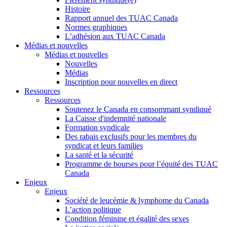
Histoire
Rapport annuel des TUAC Canada
Normes graphiques
L’adhésion aux TUAC Canada
Médias et nouvelles
Médias et nouvelles
Nouvelles
Médias
Inscription pour nouvelles en direct
Ressources
Ressources
Soutenez le Canada en consommant syndiqué
La Caisse d'indemnité nationale
Formation syndicale
Des rabais exclusifs pour les membres du
syndicat et leurs families
La santé et la sécurité
Programme de bourses pour l’équité des TUAC
Canada
Enjeux
Enjeux
Société de leucémie & lymphome du Canada
L’action politique
Condition féminine et égalité des sexes