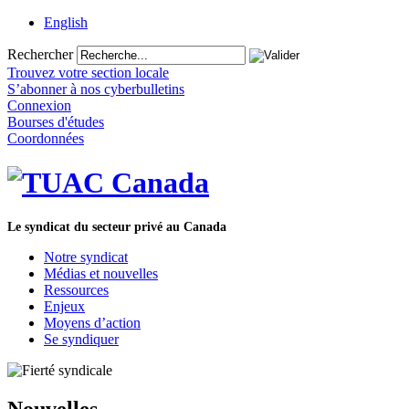
English
Rechercher
Trouvez votre section locale
S’abonner à nos cyberbulletins
Connexion
Bourses d'études
Coordonnées
Le syndicat du secteur privé au Canada
Notre syndicat
Médias et nouvelles
Ressources
Enjeux
Moyens d’action
Se syndiquer
Nouvelles