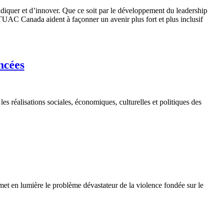
iquer et d’innover. Que ce soit par le développement du leadership
des TUAC Canada aident à façonner un avenir plus fort et plus inclusif
ncées
s réalisations sociales, économiques, culturelles et politiques des
t en lumière le problème dévastateur de la violence fondée sur le