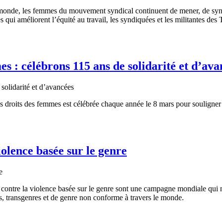
monde, les femmes du mouvement syndical continuent de mener, de synd
uses qui améliorent l’équité au travail, les syndiquées et les militantes 
s : célébrons 115 ans de solidarité et d’ava
 droits des femmes est célébrée chaque année le 8 mars pour souligner le
iolence basée sur le genre
ontre la violence basée sur le genre sont une campagne mondiale qui me
es, transgenres et de genre non conforme à travers le monde.