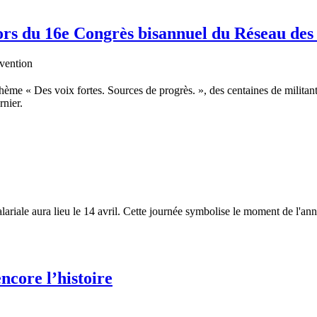
rs du 16e Congrès bisannuel du Réseau de
ème « Des voix fortes. Sources de progrès. », des centaines de milita
nier.
alariale aura lieu le 14 avril. Cette journée symbolise le moment de l'
core l’histoire