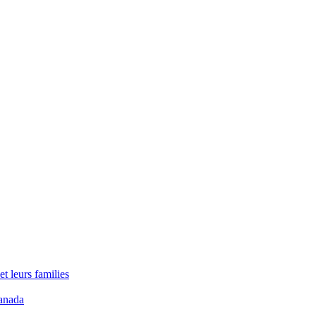
t leurs families
anada