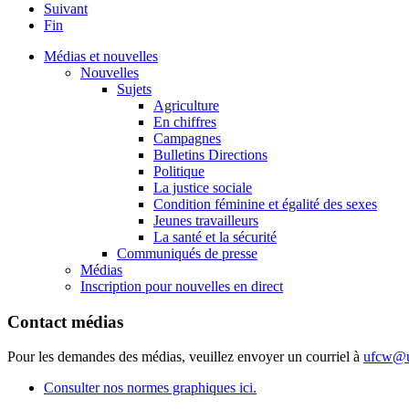
Suivant
Fin
Médias et nouvelles
Nouvelles
Sujets
Agriculture
En chiffres
Campagnes
Bulletins Directions
Politique
La justice sociale
Condition féminine et égalité des sexes
Jeunes travailleurs
La santé et la sécurité
Communiqués de presse
Médias
Inscription pour nouvelles en direct
Contact médias
Pour les demandes des médias, veuillez envoyer un courriel à
ufcw@u
Consulter nos normes graphiques ici.