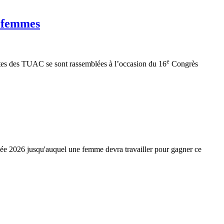
s femmes
e
ntes des TUAC se sont rassemblées à l’occasion du 16
Congrès
année 2026 jusqu'auquel une femme devra travailler pour gagner ce