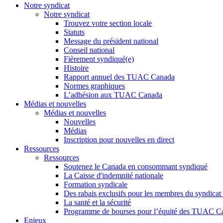
Notre syndicat
Notre syndicat
Trouvez votre section locale
Statuts
Message du président national
Conseil national
Fièrement syndiqué(e)
Histoire
Rapport annuel des TUAC Canada
Normes graphiques
L’adhésion aux TUAC Canada
Médias et nouvelles
Médias et nouvelles
Nouvelles
Médias
Inscription pour nouvelles en direct
Ressources
Ressources
Soutenez le Canada en consommant syndiqué
La Caisse d'indemnité nationale
Formation syndicale
Des rabais exclusifs pour les membres du syndicat e
La santé et la sécurité
Programme de bourses pour l’équité des TUAC C
Enjeux