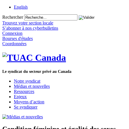
English
Rechercher
Trouvez votre section locale
S’abonner à nos cyberbulletins
Connexion
Bourses d'études
Coordonnées
Le syndicat du secteur privé au Canada
Notre syndicat
Médias et nouvelles
Ressources
Enjeux
Moyens d’action
Se syndiquer
Condition féminine et égalité des sexes