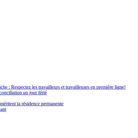
âche : Respectez les travailleurs et travailleuses en première ligne!
conciliation un jour férié
 méritent la résidence permanente
nant