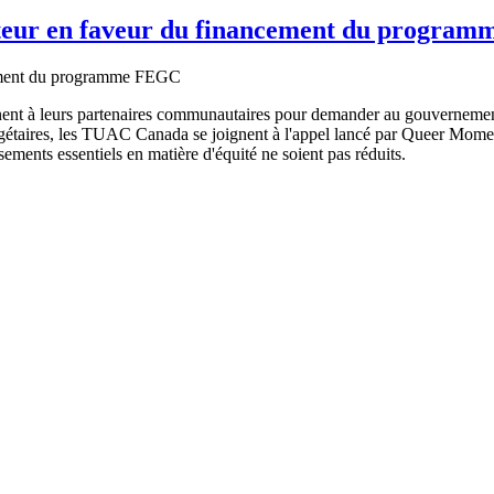
cteur en faveur du financement du progra
t à leurs partenaires communautaires pour demander au gouvernement 
taires, les TUAC Canada se joignent à l'appel lancé par Queer Momen
sements essentiels en matière d'équité ne soient pas réduits.