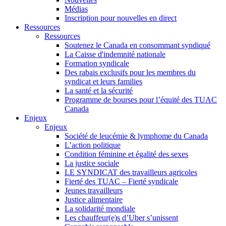
Médias
Inscription pour nouvelles en direct
Ressources
Ressources
Soutenez le Canada en consommant syndiqué
La Caisse d'indemnité nationale
Formation syndicale
Des rabais exclusifs pour les membres du
syndicat et leurs families
La santé et la sécurité
Programme de bourses pour l’équité des TUAC
Canada
Enjeux
Enjeux
Société de leucémie & lymphome du Canada
L’action politique
Condition féminine et égalité des sexes
La justice sociale
LE SYNDICAT des travailleurs agricoles
Fierté des TUAC – Fierté syndicale
Jeunes travailleurs
Justice alimentaire
La solidarité mondiale
Les chauffeur(e)s d’Uber s’unissent