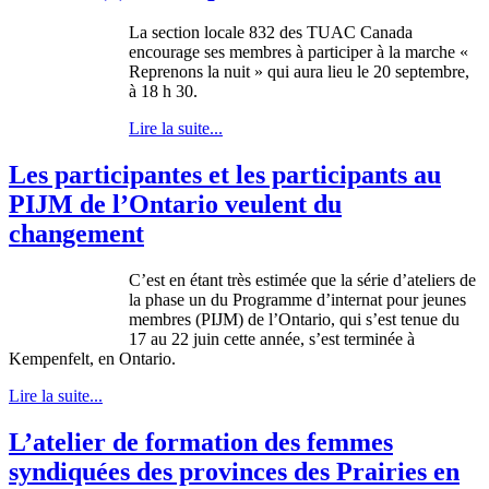
La section locale 832 des
TUAC
Canada
encourage
ses
membres
à
participer
à
la
marche
«
Reprenons
la
nuit
» qui aura lieu le 20
septembre
,
à
18 h 30.
Lire la suite...
Les participantes et les participants au
PIJM de l’Ontario veulent du
changement
C’est en étant très estimée que la série d’ateliers de
la phase un du Programme d’internat pour jeunes
membres (PIJM) de l’Ontario, qui s’est tenue du
17 au 22 juin cette année, s’est terminée à
Kempenfelt, en Ontario.
Lire la suite...
L’atelier de formation des femmes
syndiquées des provinces des Prairies en