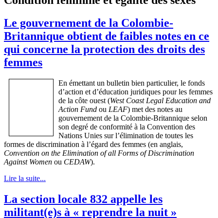
Le gouvernement de la Colombie-
Britannique obtient de faibles notes en ce
qui concerne la protection des droits des
femmes
En
émettant
un bulletin
bien
particulier
, le fonds
d’action
et
d’éducation
juridiques
pour les femmes
de la
côte
ouest
(
West Coast Legal Education and
Action Fund
ou
LEAF
) met des notes au
gouvernement
de la
Colombie-Britannique
selon
son
degré
de
conformité
à
la Convention des
Nations
Unies
sur
l’élimination
de
toutes
les
formes
de discrimination
à
l’égard
des femmes (en
anglais
,
Convention on the Elimination of all Forms of Discrimination
Against Women
ou
CEDAW
).
Lire la suite...
La section locale 832 appelle les
militant(e)s à « reprendre la nuit »