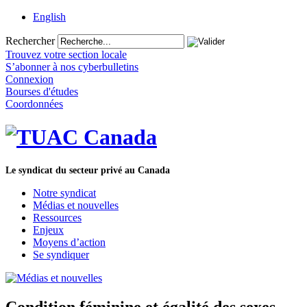
English
Rechercher
Trouvez votre section locale
S’abonner à nos cyberbulletins
Connexion
Bourses d'études
Coordonnées
Le syndicat du secteur privé au Canada
Notre syndicat
Médias et nouvelles
Ressources
Enjeux
Moyens d’action
Se syndiquer
Condition féminine et égalité des sexes