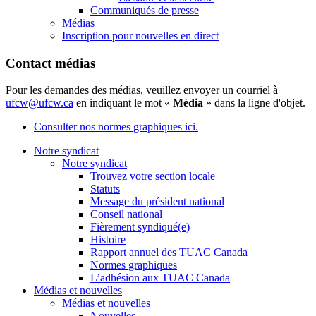
Communiqués de presse
Médias
Inscription pour nouvelles en direct
Contact médias
Pour les demandes des médias, veuillez envoyer un courriel à
ufcw@ufcw.ca
en indiquant le mot «
Média
» dans la ligne d'objet.
Consulter nos normes graphiques ici.
Notre syndicat
Notre syndicat
Trouvez votre section locale
Statuts
Message du président national
Conseil national
Fièrement syndiqué(e)
Histoire
Rapport annuel des TUAC Canada
Normes graphiques
L’adhésion aux TUAC Canada
Médias et nouvelles
Médias et nouvelles
Nouvelles