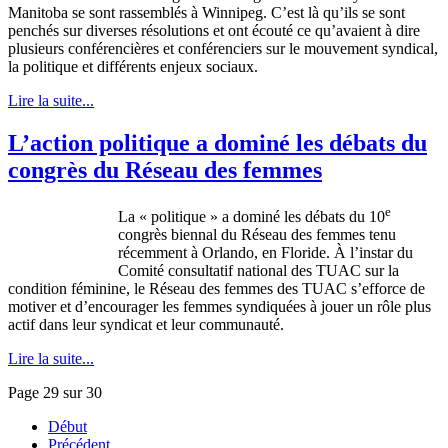
Manitoba se
sont
rassemblés
à
Winnipeg.
C’est
là
qu’ils
se
sont
penchés
sur
diverses
résolutions
et
ont
écouté
ce
qu’avaient
à
dire
plusieurs
conférencières
et
conférenciers
sur
le
mouvement
syndical
,
la
politique
et
différents
enjeux
sociaux
.
Lire la suite...
L’action politique a dominé les débats du
congrès du Réseau des femmes
e
La « politique » a dominé les débats du 10
congrès biennal du Réseau des femmes tenu
récemment à Orlando, en Floride. À l’instar du
Comité consultatif national des TUAC sur la
condition féminine, le Réseau des femmes des TUAC s’efforce de
motiver et d’encourager les femmes syndiquées à jouer un rôle plus
actif dans leur syndicat et leur communauté.
Lire la suite...
Page 29 sur 30
Début
Précédent