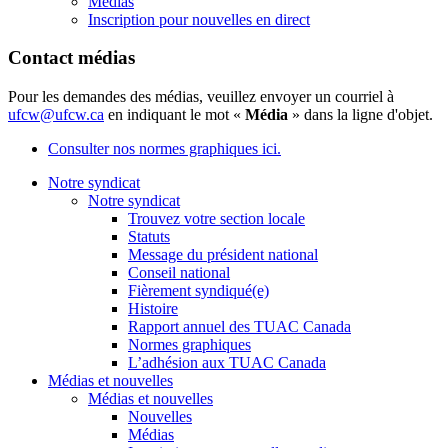
Médias
Inscription pour nouvelles en direct
Contact médias
Pour les demandes des médias, veuillez envoyer un courriel à
ufcw@ufcw.ca
en indiquant le mot «
Média
» dans la ligne d'objet.
Consulter nos normes graphiques ici.
Notre syndicat
Notre syndicat
Trouvez votre section locale
Statuts
Message du président national
Conseil national
Fièrement syndiqué(e)
Histoire
Rapport annuel des TUAC Canada
Normes graphiques
L’adhésion aux TUAC Canada
Médias et nouvelles
Médias et nouvelles
Nouvelles
Médias