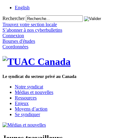
English
Rechercher
Trouvez votre section locale
S’abonner à nos cyberbulletins
Connexion
Bourses d'études
Coordonnées
Le syndicat du secteur privé au Canada
Notre syndicat
Médias et nouvelles
Ressources
Enjeux
Moyens d’action
Se syndiquer
Jeunes travailleurs