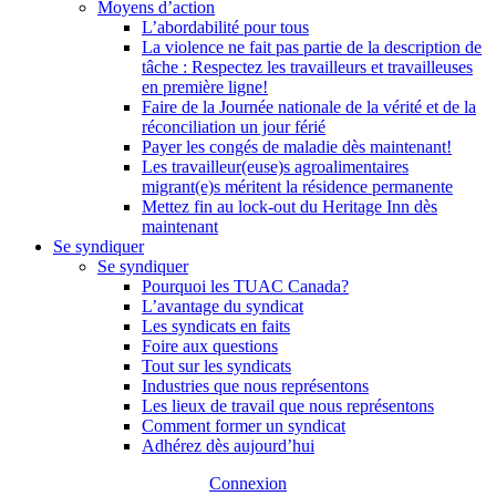
Moyens d’action
L’abordabilité pour tous
La violence ne fait pas partie de la description de
tâche : Respectez les travailleurs et travailleuses
en première ligne!
Faire de la Journée nationale de la vérité et de la
réconciliation un jour férié
Payer les congés de maladie dès maintenant!
Les travailleur(euse)s agroalimentaires
migrant(e)s méritent la résidence permanente
Mettez fin au lock-out du Heritage Inn dès
maintenant
Se syndiquer
Se syndiquer
Pourquoi les TUAC Canada?
L’avantage du syndicat
Les syndicats en faits
Foire aux questions
Tout sur les syndicats
Industries que nous représentons
Les lieux de travail que nous représentons
Comment former un syndicat
Adhérez dès aujourd’hui
Connexion