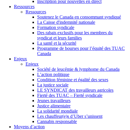
Inscription pour nouvelles en direct
Ressources
Ressources
Soutenez le Canada en consommant syndiqué
La Caisse d'indemnité nationale
Formation syndicale
Des rabais exclusifs pour les membres du
syndicat et leurs families
La santé et la sécurité
Programme de bourses pour l’équité des TUAC
Canada
Enjeux
Enjeux
Société de leucémie & lymphome du Canada
L’action politique
Condition féminine et égalité des sexes
La justice sociale
LE SYNDICAT des travailleurs agricoles
Fierté des TUAC – Fierté syndicale
Jeunes travailleurs
Justice alimentaire
La solidarité mondiale
Les chauffeur(e)s d’Uber s’unissent
Cannabis responsable
Moyens d’action