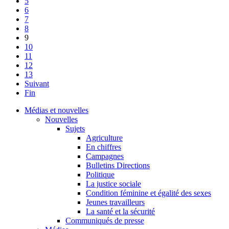
5
6
7
8
9
10
11
12
13
Suivant
Fin
Médias et nouvelles
Nouvelles
Sujets
Agriculture
En chiffres
Campagnes
Bulletins Directions
Politique
La justice sociale
Condition féminine et égalité des sexes
Jeunes travailleurs
La santé et la sécurité
Communiqués de presse