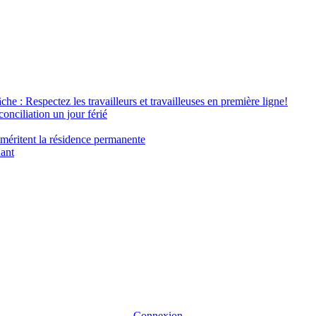
âche : Respectez les travailleurs et travailleuses en première ligne!
conciliation un jour férié
 méritent la résidence permanente
nant
Connexion