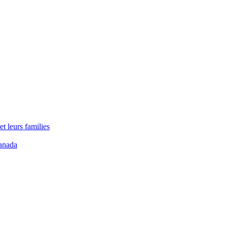
t leurs families
anada