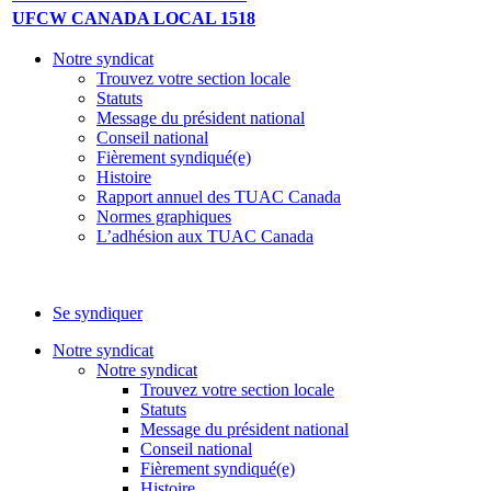
UFCW CANADA LOCAL 1518
Notre syndicat
Trouvez votre section locale
Statuts
Message du président national
Conseil national
Fièrement syndiqué(e)
Histoire
Rapport annuel des TUAC Canada
Normes graphiques
L’adhésion aux TUAC Canada
Se syndiquer
Notre syndicat
Notre syndicat
Trouvez votre section locale
Statuts
Message du président national
Conseil national
Fièrement syndiqué(e)
Histoire