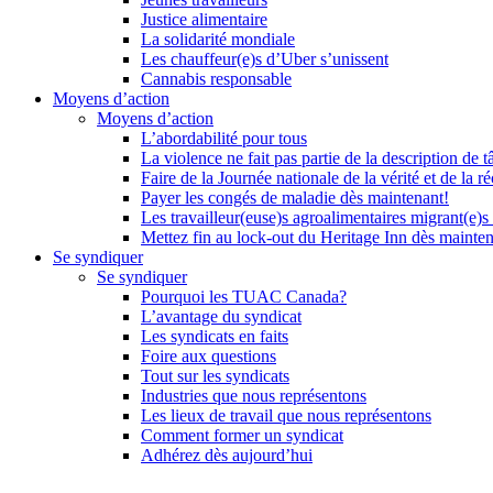
Justice alimentaire
La solidarité mondiale
Les chauffeur(e)s d’Uber s’unissent
Cannabis responsable
Moyens d’action
Moyens d’action
L’abordabilité pour tous
La violence ne fait pas partie de la description de t
Faire de la Journée nationale de la vérité et de la ré
Payer les congés de maladie dès maintenant!
Les travailleur(euse)s agroalimentaires migrant(e)s
Mettez fin au lock-out du Heritage Inn dès mainte
Se syndiquer
Se syndiquer
Pourquoi les TUAC Canada?
L’avantage du syndicat
Les syndicats en faits
Foire aux questions
Tout sur les syndicats
Industries que nous représentons
Les lieux de travail que nous représentons
Comment former un syndicat
Adhérez dès aujourd’hui