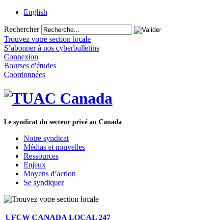
English
Rechercher
Trouvez votre section locale
S’abonner à nos cyberbulletins
Connexion
Bourses d'études
Coordonnées
Le syndicat du secteur privé au Canada
Notre syndicat
Médias et nouvelles
Ressources
Enjeux
Moyens d’action
Se syndiquer
UFCW CANADA LOCAL 247