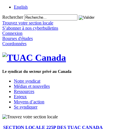
English
Rechercher
Trouvez votre section locale
S’abonner à nos cyberbulletins
Connexion
Bourses d'études
Coordonnées
Le syndicat du secteur privé au Canada
Notre syndicat
Médias et nouvelles
Ressources
Enjeux
Moyens d’action
Se syndiquer
SECTION LOCALE 225P DES TUAC CANADA