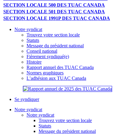
SECTION LOCALE 500 DES TUAC CANADA
SECTION LOCALE 501 DES TUAC CANADA
SECTION LOCALE 1991P DES TUAC CANADA
Notre syndicat
Trouvez votre section locale
Statuts
Message du président national
Conseil national
Fièrement syndiqué(e)
Histoire
Rapport annuel des TUAC Canada
Normes graphiques
L’adhésion aux TUAC Canada
Se syndiquer
Notre syndicat
Notre syndicat
Trouvez votre section locale
Statuts
Message du président national