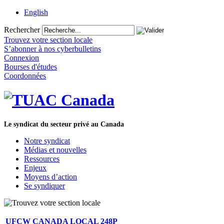
English
Rechercher
Trouvez votre section locale
S’abonner à nos cyberbulletins
Connexion
Bourses d'études
Coordonnées
Le syndicat du secteur privé au Canada
Notre syndicat
Médias et nouvelles
Ressources
Enjeux
Moyens d’action
Se syndiquer
UFCW CANADA LOCAL 248P