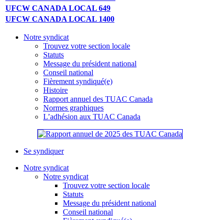
UFCW CANADA LOCAL 649
UFCW CANADA LOCAL 1400
Notre syndicat
Trouvez votre section locale
Statuts
Message du président national
Conseil national
Fièrement syndiqué(e)
Histoire
Rapport annuel des TUAC Canada
Normes graphiques
L’adhésion aux TUAC Canada
Se syndiquer
Notre syndicat
Notre syndicat
Trouvez votre section locale
Statuts
Message du président national
Conseil national