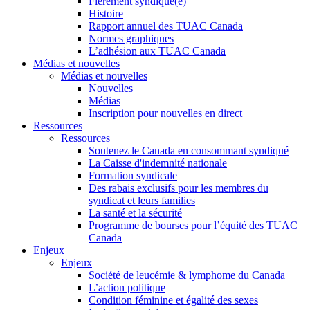
Fièrement syndiqué(e)
Histoire
Rapport annuel des TUAC Canada
Normes graphiques
L’adhésion aux TUAC Canada
Médias et nouvelles
Médias et nouvelles
Nouvelles
Médias
Inscription pour nouvelles en direct
Ressources
Ressources
Soutenez le Canada en consommant syndiqué
La Caisse d'indemnité nationale
Formation syndicale
Des rabais exclusifs pour les membres du
syndicat et leurs families
La santé et la sécurité
Programme de bourses pour l’équité des TUAC
Canada
Enjeux
Enjeux
Société de leucémie & lymphome du Canada
L’action politique
Condition féminine et égalité des sexes