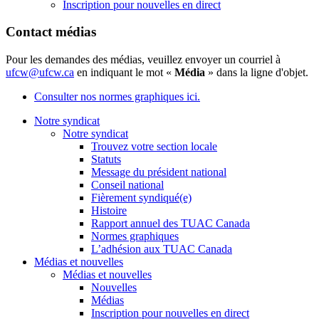
Inscription pour nouvelles en direct
Contact médias
Pour les demandes des médias, veuillez envoyer un courriel à
ufcw@ufcw.ca
en indiquant le mot «
Média
» dans la ligne d'objet.
Consulter nos normes graphiques ici.
Notre syndicat
Notre syndicat
Trouvez votre section locale
Statuts
Message du président national
Conseil national
Fièrement syndiqué(e)
Histoire
Rapport annuel des TUAC Canada
Normes graphiques
L’adhésion aux TUAC Canada
Médias et nouvelles
Médias et nouvelles
Nouvelles
Médias
Inscription pour nouvelles en direct