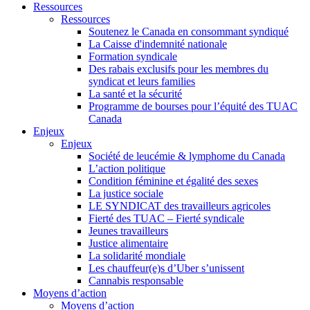
Ressources
Ressources
Soutenez le Canada en consommant syndiqué
La Caisse d'indemnité nationale
Formation syndicale
Des rabais exclusifs pour les membres du
syndicat et leurs families
La santé et la sécurité
Programme de bourses pour l’équité des TUAC
Canada
Enjeux
Enjeux
Société de leucémie & lymphome du Canada
L’action politique
Condition féminine et égalité des sexes
La justice sociale
LE SYNDICAT des travailleurs agricoles
Fierté des TUAC – Fierté syndicale
Jeunes travailleurs
Justice alimentaire
La solidarité mondiale
Les chauffeur(e)s d’Uber s’unissent
Cannabis responsable
Moyens d’action
Moyens d’action