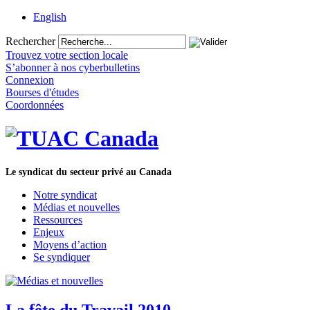
English
Rechercher
Trouvez votre section locale
S’abonner à nos cyberbulletins
Connexion
Bourses d'études
Coordonnées
Le syndicat du secteur privé au Canada
Notre syndicat
Médias et nouvelles
Ressources
Enjeux
Moyens d’action
Se syndiquer
La fête du Travail 2010