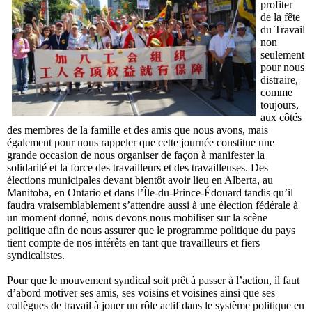
profiter
de la fête
du Travail
non
seulement
pour nous
distraire,
comme
toujours,
aux côtés
des membres de la famille et des amis que nous avons, mais
également pour nous rappeler que cette journée constitue une
grande occasion de nous organiser de façon à manifester la
solidarité et la force des travailleurs et des travailleuses. Des
élections municipales devant bientôt avoir lieu en Alberta, au
Manitoba, en Ontario et dans l’Île-du-Prince-Édouard tandis qu’il
faudra vraisemblablement s’attendre aussi à une élection fédérale à
un moment donné, nous devons nous mobiliser sur la scène
politique afin de nous assurer que le programme politique du pays
tient compte de nos intérêts en tant que travailleurs et fiers
syndicalistes.
Pour que le mouvement syndical soit prêt à passer à l’action, il faut
d’abord motiver ses amis, ses voisins et voisines ainsi que ses
collègues de travail à jouer un rôle actif dans le système politique en