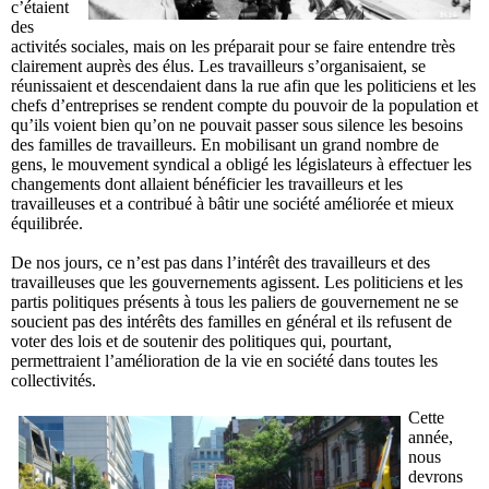
c’étaient
des
activités sociales, mais on les préparait pour se faire entendre très
clairement auprès des élus. Les travailleurs s’organisaient, se
réunissaient et descendaient dans la rue afin que les politiciens et les
chefs d’entreprises se rendent compte du pouvoir de la population et
qu’ils voient bien qu’on ne pouvait passer sous silence les besoins
des familles de travailleurs. En mobilisant un grand nombre de
gens, le mouvement syndical a obligé les législateurs à effectuer les
changements dont allaient bénéficier les travailleurs et les
travailleuses et a contribué à bâtir une société améliorée et mieux
équilibrée.
De nos jours, ce n’est pas dans l’intérêt des travailleurs et des
travailleuses que les gouvernements agissent. Les politiciens et les
partis politiques présents à tous les paliers de gouvernement ne se
soucient pas des intérêts des familles en général et ils refusent de
voter des lois et de soutenir des politiques qui, pourtant,
permettraient l’amélioration de la vie en société dans toutes les
collectivités.
Cette
année,
nous
devrons