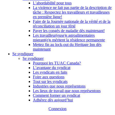
L’abordabilité pour tous
La violence ne fait pas partie de la description de
tâche : Respectez les travailleurs et travailleuses
en première ligne!
Faire de la Journée nationale de la vérité et de la
réconciliation un jour férié
Payer les congés de maladie dès maintenant!
Les travailleur(euse)s agroalimentaires
migrant(e)s méritent la résidence permanente
Mettez fin au lock-out du Heritage Inn dès
maintenant
Se syndiquer
Se syndiquer
Pourquoi les TUAC Canada?
L’avantage du syndicat
Les syndicats en faits
Foire aux questions
Tout sur les syndicats
Industries que nous représentons
Les lieux de travail que nous représentons
Comment former un syndicat
Adhérez dès aujourd’hui
Connexion