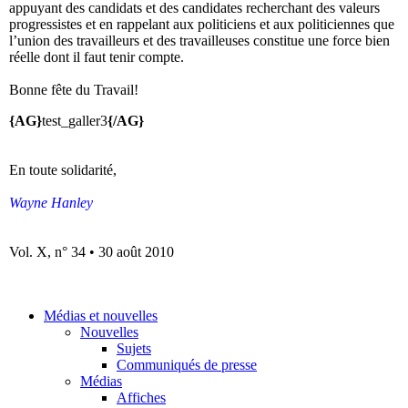
appuyant des candidats et des candidates recherchant des valeurs
progressistes et en rappelant aux politiciens et aux politiciennes que
l’union des travailleurs et des travailleuses constitue une force bien
réelle dont il faut tenir compte.
Bonne fête du Travail!
{AG}
test_galler3
{/AG}
En toute solidarité,
Wayne Hanley
Vol. X, n° 34 • 30 août 2010
Médias et nouvelles
Nouvelles
Sujets
Communiqués de presse
Médias
Affiches