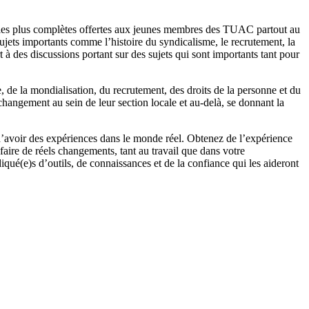
t les plus complètes offertes aux jeunes membres des TUAC partout au
ujets importants comme l’histoire du syndicalisme, le recrutement, la
 à des discussions portant sur des sujets qui sont importants tant pour
de la mondialisation, du recrutement, des droits de la personne et du
changement au sein de leur section locale et au-delà, se donnant la
’avoir des expériences dans le monde réel. Obtenez de l’expérience
faire de réels changements, tant au travail que dans votre
qué(e)s d’outils, de connaissances et de la confiance qui les aideront