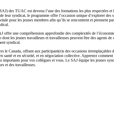
 (SAJ) des TUAC est devenu l’une des formations les plus respectées e
de leur syndicat, le programme offre l’occasion unique d’explorer des s
vitale pour les jeunes membres afin qu’ils se rencontrent et prennent part
dical.
SAJ offre une compréhension approfondie des complexités de l’économie, 
dont les jeunes travailleurs et travailleuses peuvent être des agents de 
ent syndical.
le Canada, offrant aux participant(e)s des occasions irremplaçables d
 en santé et en sécurité, et en négociation collective. Apprenez comment 
us importants pour vos collègues et vous. Le SAJ équipe les jeunes syndi
rs et des travailleuses.