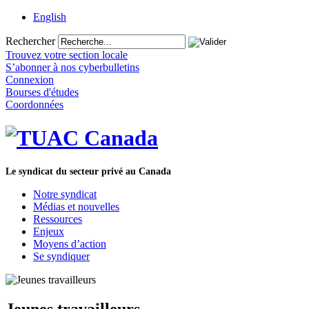
English
Rechercher
Trouvez votre section locale
S’abonner à nos cyberbulletins
Connexion
Bourses d'études
Coordonnées
Le syndicat du secteur privé au Canada
Notre syndicat
Médias et nouvelles
Ressources
Enjeux
Moyens d’action
Se syndiquer
Jeunes travailleurs