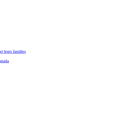
t leurs families
anada