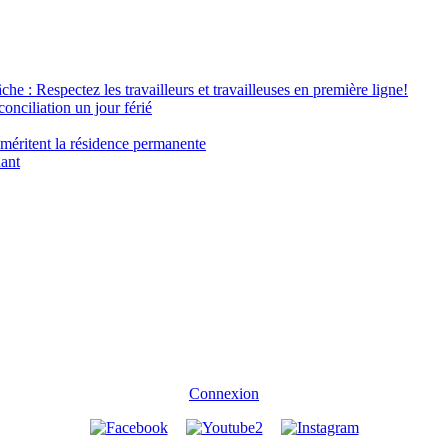
âche : Respectez les travailleurs et travailleuses en première ligne!
conciliation un jour férié
 méritent la résidence permanente
nant
Connexion