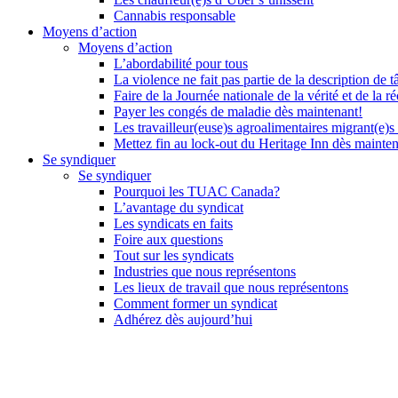
Cannabis responsable
Moyens d’action
Moyens d’action
L’abordabilité pour tous
La violence ne fait pas partie de la description de t
Faire de la Journée nationale de la vérité et de la ré
Payer les congés de maladie dès maintenant!
Les travailleur(euse)s agroalimentaires migrant(e)s
Mettez fin au lock-out du Heritage Inn dès mainte
Se syndiquer
Se syndiquer
Pourquoi les TUAC Canada?
L’avantage du syndicat
Les syndicats en faits
Foire aux questions
Tout sur les syndicats
Industries que nous représentons
Les lieux de travail que nous représentons
Comment former un syndicat
Adhérez dès aujourd’hui