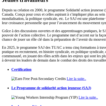
Depuis sa création en 2000, le programme Solidarité action jeunesse
Canada. Conçu pour ceux et celles aspirant à s’impliquer plus au sein 
mondialisation, la politique syndicale, etc. Le SAJ est une plateforme 
leur croissance personnelle que pour l’avancement du mouvement syn
Grâce à des discussions ouvertes et des apprentissages pratiques, le 
pouvoir de l’action collective. Le programme met d’accent sur la façon 
chance de jouer un rôle clé dans la préparation de l’avenir du mouvem
En 2025, le programme SAJ des TUAC a tenu cinq formations à travers 
pratique en recrutement, en histoire syndicale, en politique syndicale,
communauté, en jouant des rôles actifs dans les enjeux qui sont les pl
à devenir les leaders de demain dans le combat des droits des travailleu
Certification
Lire la suite..
Le Programme de solidarité action jeunesse (SAJ)
Lire la suite..