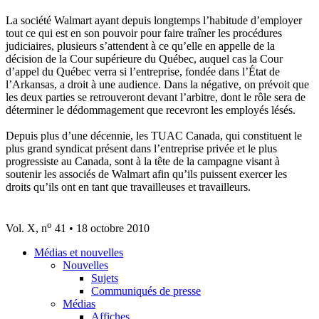
La société Walmart ayant depuis longtemps l’habitude d’employer
tout ce qui est en son pouvoir pour faire traîner les procédures
judiciaires, plusieurs s’attendent à ce qu’elle en appelle de la
décision de la Cour supérieure du Québec, auquel cas la Cour
d’appel du Québec verra si l’entreprise, fondée dans l’État de
l’Arkansas, a droit à une audience. Dans la négative, on prévoit que
les deux parties se retrouveront devant l’arbitre, dont le rôle sera de
déterminer le dédommagement que recevront les employés lésés.
Depuis plus d’une décennie, les TUAC Canada, qui constituent le
plus grand syndicat présent dans l’entreprise privée et le plus
progressiste au Canada, sont à la tête de la campagne visant à
soutenir les associés de Walmart afin qu’ils puissent exercer les
droits qu’ils ont en tant que travailleuses et travailleurs.
o
Vol. X, n
41 • 18 octobre 2010
Médias et nouvelles
Nouvelles
Sujets
Communiqués de presse
Médias
Affiches