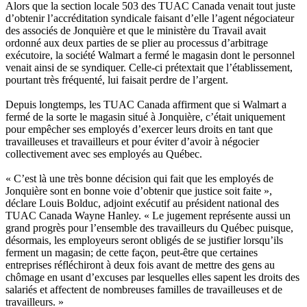
Alors que la section locale 503 des TUAC Canada venait tout juste
d’obtenir l’accréditation syndicale faisant d’elle l’agent négociateur
des associés de Jonquière et que le ministère du Travail avait
ordonné aux deux parties de se plier au processus d’arbitrage
exécutoire, la société Walmart a fermé le magasin dont le personnel
venait ainsi de se syndiquer. Celle-ci prétextait que l’établissement,
pourtant très fréquenté, lui faisait perdre de l’argent.
Depuis longtemps, les TUAC Canada affirment que si Walmart a
fermé de la sorte le magasin situé à Jonquière, c’était uniquement
pour empêcher ses employés d’exercer leurs droits en tant que
travailleuses et travailleurs et pour éviter d’avoir à négocier
collectivement avec ses employés au Québec.
« C’est là une très bonne décision qui fait que les employés de
Jonquière sont en bonne voie d’obtenir que justice soit faite »,
déclare Louis Bolduc, adjoint exécutif au président national des
TUAC Canada Wayne Hanley. « Le jugement représente aussi un
grand progrès pour l’ensemble des travailleurs du Québec puisque,
désormais, les employeurs seront obligés de se justifier lorsqu’ils
ferment un magasin; de cette façon, peut-être que certaines
entreprises réfléchiront à deux fois avant de mettre des gens au
chômage en usant d’excuses par lesquelles elles sapent les droits des
salariés et affectent de nombreuses familles de travailleuses et de
travailleurs. »