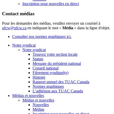
Inscription pour nouvelles en direct
Contact médias
Pour les demandes des médias, veuillez envoyer un courriel à
ufcw@ufcw.ca
en indiquant le mot «
Média
» dans la ligne d'objet.
Consulter nos normes graphiques ici.
Notre syndicat
Notre syndicat
Trouvez votre section locale
Statuts
Message du président national
Conseil national
Fièrement syndiqué(e)
Histoire
Rapport annuel des TUAC Canada
Normes graphiques
L’adhésion aux TUAC Canada
Médias et nouvelles
Médias et nouvelles
Nouvelles
Médias
Inscription pour nouvelles en direct