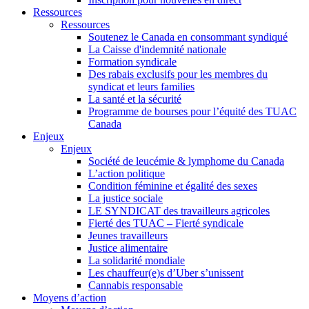
Ressources
Ressources
Soutenez le Canada en consommant syndiqué
La Caisse d'indemnité nationale
Formation syndicale
Des rabais exclusifs pour les membres du
syndicat et leurs families
La santé et la sécurité
Programme de bourses pour l’équité des TUAC
Canada
Enjeux
Enjeux
Société de leucémie & lymphome du Canada
L’action politique
Condition féminine et égalité des sexes
La justice sociale
LE SYNDICAT des travailleurs agricoles
Fierté des TUAC – Fierté syndicale
Jeunes travailleurs
Justice alimentaire
La solidarité mondiale
Les chauffeur(e)s d’Uber s’unissent
Cannabis responsable
Moyens d’action