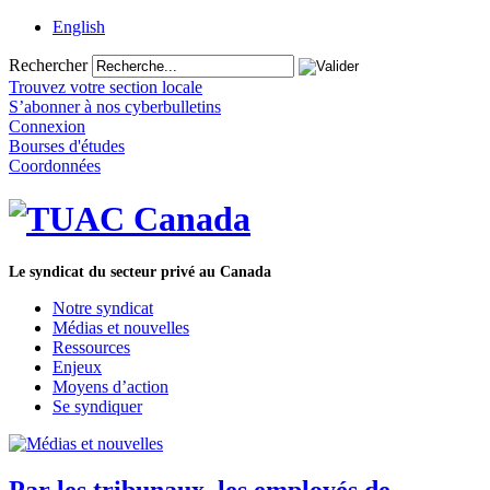
English
Rechercher
Trouvez votre section locale
S’abonner à nos cyberbulletins
Connexion
Bourses d'études
Coordonnées
Le syndicat du secteur privé au Canada
Notre syndicat
Médias et nouvelles
Ressources
Enjeux
Moyens d’action
Se syndiquer
Par les tribunaux, les employés de